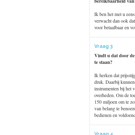
bereikbaarheid van
Ik ben het met u eens
verwacht dan ook dat
voor betaalbaar en vo
Vraag 3
Vindt u dat door de
te staan?
Ik herken dat prijsst
druk. Daarbij kunnen
instrumenten bij het v
overheden. Om de toeg
150 miljoen om te zo
van belang te benoem
bedienen en voldoen
Vraag 4