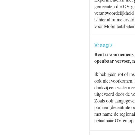
gemeenten die OV gra
verantwoordelijkheid
is hier al ruime ervar
voor Mobiliteitsbelei
Vraag 7
Bent u voornemens o
openbaar vervoer, 
Ik heb geen rol of in
ook niet voorkomen. D
dankzij een vaste me
uitgevoerd door de v
Zoals ook aangegeven
partijen (decentrale
met name de regionale
betaalbaar OV en op 