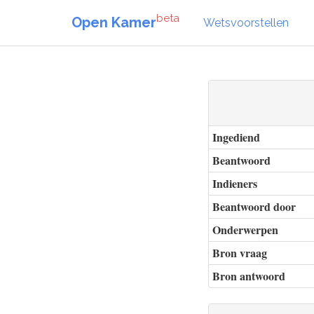
beta
Open Kamer
Wetsvoorstellen
Ingediend
Beantwoord
Indieners
Beantwoord door
Onderwerpen
Bron vraag
Bron antwoord