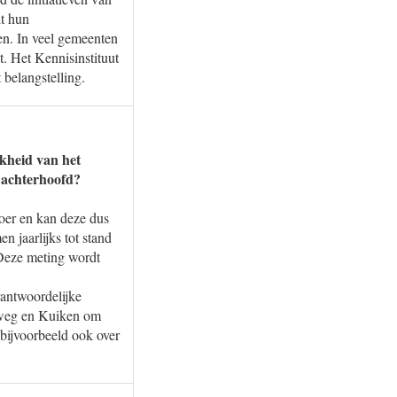
it hun
en. In veel gemeenten
t. Het Kennisinstituut
 belangstelling.
kheid van het
 achterhoofd?
voer en kan deze dus
 jaarlijks tot stand
 Deze meting wordt
rantwoordelijke
otweg en Kuiken om
 bijvoorbeeld ook over