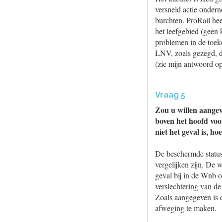
versneld actie ondern
burchten. ProRail hee
het leefgebied (geen 
problemen in de toek
LNV, zoals gezegd, de
(zie mijn antwoord op
Vraag 5
Zou u willen aangev
boven het hoofd voo
niet het geval is, ho
De beschermde status 
vergelijken zijn. De 
geval bij in de Wnb 
verslechtering van d
Zoals aangegeven is 
afweging te maken.