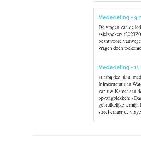
Mededeling - 9 
De vragen van de led
asielzoekers (2023Z0
beantwoord vanwege 
vragen doen toekome
Mededeling - 11
Hierbij deel ik u, m
Infrastructuur en Wat
van uw Kamer aan de S
opvangplekken: «Dass
gebruikelijke termij
streef ernaar de vrag