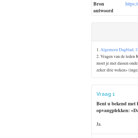
Bron
https:
antwoord
1.
Algemeen Dagblad, 1
2. Vragen van de leden 
moet je met dassen onde
zeker drie weken» (ing
Vraag 1
Bent u bekend met h
opvangplekken: «Da
Ja.