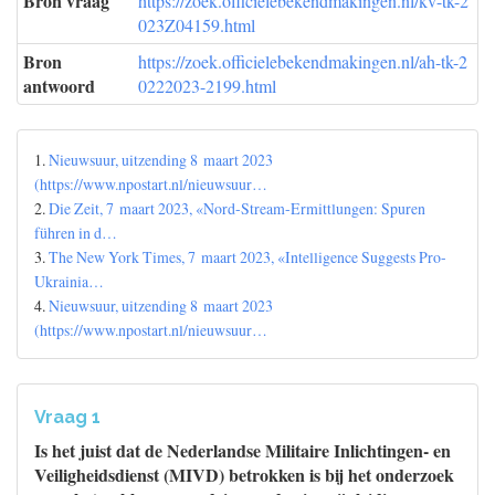
Bron vraag
https://zoek.officielebekendmakingen.nl/kv-tk-2
023Z04159.html
Bron
https://zoek.officielebekendmakingen.nl/ah-tk-2
antwoord
0222023-2199.html
1.
Nieuwsuur, uitzending 8 maart 2023
(https://www.npostart.nl/nieuwsuur…
2.
Die Zeit, 7 maart 2023, «Nord-Stream-Ermittlungen: Spuren
führen in d…
3.
The New York Times, 7 maart 2023, «Intelligence Suggests Pro-
Ukrainia…
4.
Nieuwsuur, uitzending 8 maart 2023
(https://www.npostart.nl/nieuwsuur…
Vraag 1
Is het juist dat de Nederlandse Militaire Inlichtingen- en
Veiligheidsdienst (MIVD) betrokken is bij het onderzoek