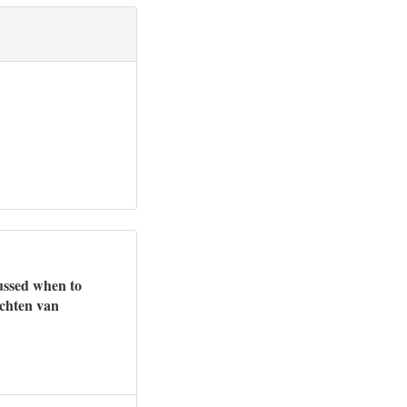
ussed when to
chten van