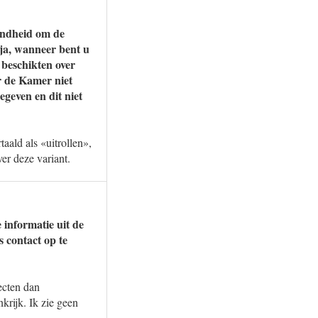
ondheid om de
ja, wanneer bent u
 beschikten over
r de Kamer niet
geven en dit niet
aald als «uitrollen»,
er deze variant.
 informatie uit de
 contact op te
ecten dan
rijk. Ik zie geen