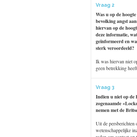
Vraag 2
Was u op de hoogte 
bevolking angst aan
hiervan op de hoogt
deze informatie, wa
geïnformeerd en waa
sterk veroordeeld?
Ik was hiervan niet o
geen betrekking heef
Vraag 3
Indien u niet op de 
zogenaamde «Lockdow
nemen met de Britse
Uit de persberichten
wetenschappelijke in
reden om contact op 