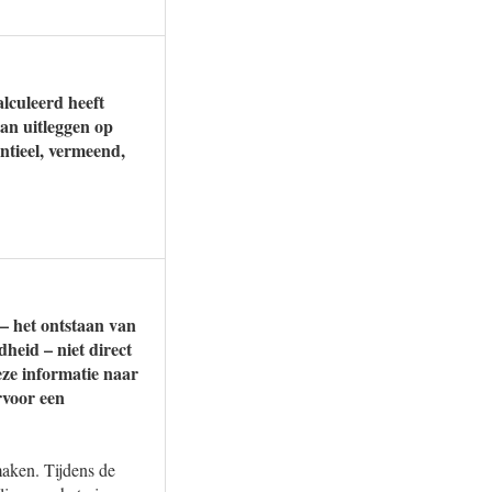
lculeerd heeft
an uitleggen op
ntieel, vermeend,
 – het ontstaan van
eid – niet direct
ze informatie naar
rvoor een
maken. Tijdens de