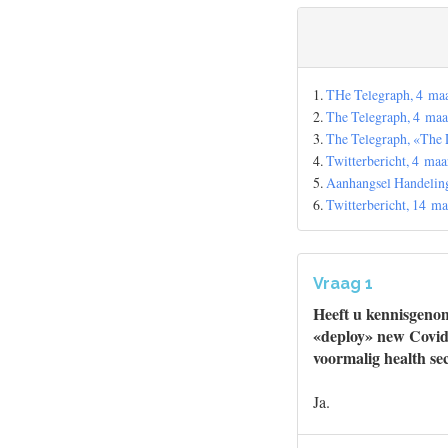
1.
THe Telegraph, 4 maa
2.
The Telegraph, 4 maa
3.
The Telegraph, «The 
4.
Twitterbericht, 4 maa
5.
Aanhangsel Handeling
6.
Twitterbericht, 14 m
Vraag 1
Heeft u kennisgeno
«deploy» new Covid
voormalig health se
Ja.