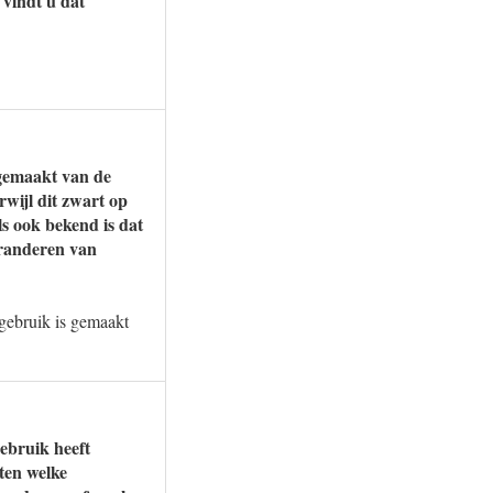
 vindt u dat
 gemaakt van de
ijl dit zwart op
s ook bekend is dat
eranderen van
 gebruik is gemaakt
gebruik heeft
ten welke