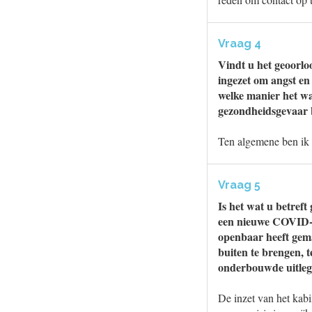
Vraag 4
Vindt u het geoorlo
ingezet om angst en
welke manier het wa
gezondheidsgevaar b
Ten algemene ben ik 
Vraag 5
Is het wat u betreft
een nieuwe COVID-va
openbaar heeft gem
buiten te brengen, 
onderbouwde uitleg
De inzet van het kabi