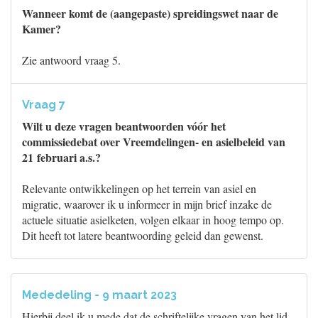
Wanneer komt de (aangepaste) spreidingswet naar de
Kamer?
Zie antwoord vraag 5.
Vraag 7
Wilt u deze vragen beantwoorden vóór het
commissiedebat over Vreemdelingen- en asielbeleid van
21 februari a.s.?
Relevante ontwikkelingen op het terrein van asiel en
migratie, waarover ik u informeer in mijn brief inzake de
actuele situatie asielketen, volgen elkaar in hoog tempo op.
Dit heeft tot latere beantwoording geleid dan gewenst.
Mededeling - 9 maart 2023
Hierbij deel ik u mede dat de schriftelijke vragen van het lid