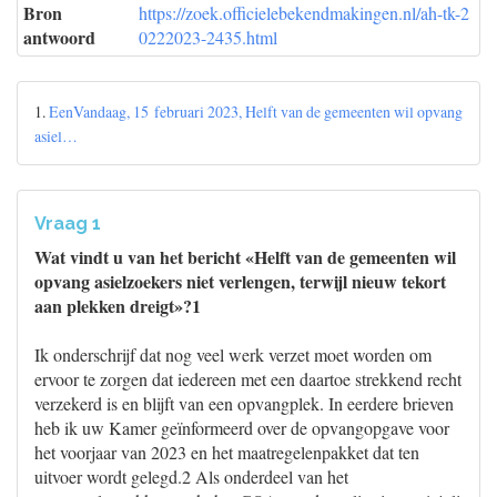
Bron
https://zoek.officielebekendmakingen.nl/ah-tk-2
antwoord
0222023-2435.html
1.
EenVandaag, 15 februari 2023, Helft van de gemeenten wil opvang
asiel…
Vraag 1
Wat vindt u van het bericht «Helft van de gemeenten wil
opvang asielzoekers niet verlengen, terwijl nieuw tekort
aan plekken dreigt»?1
Ik onderschrijf dat nog veel werk verzet moet worden om
ervoor te zorgen dat iedereen met een daartoe strekkend recht
verzekerd is en blijft van een opvangplek. In eerdere brieven
heb ik uw Kamer geïnformeerd over de opvangopgave voor
het voorjaar van 2023 en het maatregelenpakket dat ten
uitvoer wordt gelegd.2 Als onderdeel van het