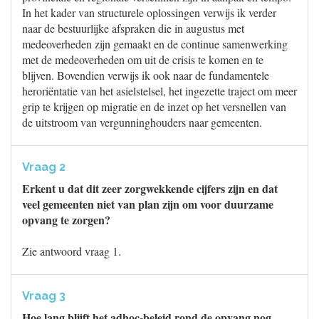
In het kader van structurele oplossingen verwijs ik verder
naar de bestuurlijke afspraken die in augustus met
medeoverheden zijn gemaakt en de continue samenwerking
met de medeoverheden om uit de crisis te komen en te
blijven. Bovendien verwijs ik ook naar de fundamentele
heroriëntatie van het asielstelsel, het ingezette traject om meer
grip te krijgen op migratie en de inzet op het versnellen van
de uitstroom van vergunninghouders naar gemeenten.
Vraag 2
Erkent u dat dit zeer zorgwekkende cijfers zijn en dat
veel gemeenten niet van plan zijn om voor duurzame
opvang te zorgen?
Zie antwoord vraag 1.
Vraag 3
Hoe lang blijft het adhoc-beleid rond de opvang nog