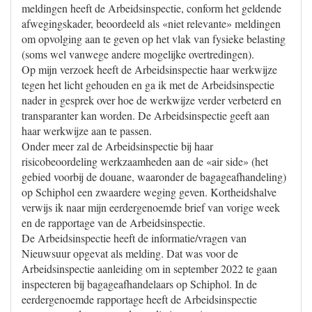
meldingen heeft de Arbeidsinspectie, conform het geldende
afwegingskader, beoordeeld als «niet relevante» meldingen
om opvolging aan te geven op het vlak van fysieke belasting
(soms wel vanwege andere mogelijke overtredingen).
Op mijn verzoek heeft de Arbeidsinspectie haar werkwijze
tegen het licht gehouden en ga ik met de Arbeidsinspectie
nader in gesprek over hoe de werkwijze verder verbeterd en
transparanter kan worden. De Arbeidsinspectie geeft aan
haar werkwijze aan te passen.
Onder meer zal de Arbeidsinspectie bij haar
risicobeoordeling werkzaamheden aan de «air side» (het
gebied voorbij de douane, waaronder de bagageafhandeling)
op Schiphol een zwaardere weging geven. Kortheidshalve
verwijs ik naar mijn eerdergenoemde brief van vorige week
en de rapportage van de Arbeidsinspectie.
De Arbeidsinspectie heeft de informatie/vragen van
Nieuwsuur opgevat als melding. Dat was voor de
Arbeidsinspectie aanleiding om in september 2022 te gaan
inspecteren bij bagageafhandelaars op Schiphol. In de
eerdergenoemde rapportage heeft de Arbeidsinspectie