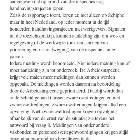
aangegeven dat op grond van die inspecties nog
handhavingstrajecten lopen.
Zoals de rapportage toont, lopen er, niet alleen op Schiphol
maar in heel Nederland, op ieder moment in de tijd
honderden handhavingstrajecten met werkgevers. Signalen
uit die toezichtspraktijk kunnen aanleiding zijn om wet- en
regelgeving of de werkwijze (ook ten aanzien van
prioritering en risicoafweging) van de inspectie aan te
passen.
Iedere melding wordt beoordeeld. Niet iedere melding kan of
moet aanleiding zijn tot onderzoek. De Arbeidsinspectie
krijgt vele malen meer meldingen dan kunnen worden
opgepakt. De meldingen worden daarom na beoordeling
door de Arbeidsinspectie geprioriteerd. Daarbij wordt dan
onderscheid gemaakt tussen zware overtredingen en niet
zware overtredingen. Zware overtredingen krijgen altijd een
opvolging. Niet zware overtredingen krijgen opvolging
afhankelijk van de ernst van de situatie; zie tevens het
antwoord bij vraag 8. Meldingen van onder andere
vakbonden en personeelsvertegenwoordigingen krijgen altijd
opvolging op grond van bepalingen in de