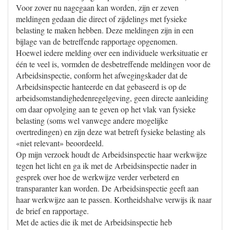
Voor zover nu nagegaan kan worden, zijn er zeven
meldingen gedaan die direct of zijdelings met fysieke
belasting te maken hebben. Deze meldingen zijn in een
bijlage van de betreffende rapportage opgenomen.
Hoewel iedere melding over een individuele werksituatie er
één te veel is, vormden de desbetreffende meldingen voor de
Arbeidsinspectie, conform het afwegingskader dat de
Arbeidsinspectie hanteerde en dat gebaseerd is op de
arbeidsomstandighedenregelgeving, geen directe aanleiding
om daar opvolging aan te geven op het vlak van fysieke
belasting (soms wel vanwege andere mogelijke
overtredingen) en zijn deze wat betreft fysieke belasting als
«niet relevant» beoordeeld.
Op mijn verzoek houdt de Arbeidsinspectie haar werkwijze
tegen het licht en ga ik met de Arbeidsinspectie nader in
gesprek over hoe de werkwijze verder verbeterd en
transparanter kan worden. De Arbeidsinspectie geeft aan
haar werkwijze aan te passen. Kortheidshalve verwijs ik naar
de brief en rapportage.
Met de acties die ik met de Arbeidsinspectie heb