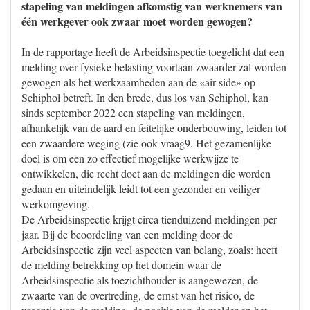
stapeling van meldingen afkomstig van werknemers van
één werkgever ook zwaar moet worden gewogen?
In de rapportage heeft de Arbeidsinspectie toegelicht dat een
melding over fysieke belasting voortaan zwaarder zal worden
gewogen als het werkzaamheden aan de «air side» op
Schiphol betreft. In den brede, dus los van Schiphol, kan
sinds september 2022 een stapeling van meldingen,
afhankelijk van de aard en feitelijke onderbouwing, leiden tot
een zwaardere weging (zie ook vraag9. Het gezamenlijke
doel is om een zo effectief mogelijke werkwijze te
ontwikkelen, die recht doet aan de meldingen die worden
gedaan en uiteindelijk leidt tot een gezonder en veiliger
werkomgeving.
De Arbeidsinspectie krijgt circa tienduizend meldingen per
jaar. Bij de beoordeling van een melding door de
Arbeidsinspectie zijn veel aspecten van belang, zoals: heeft
de melding betrekking op het domein waar de
Arbeidsinspectie als toezichthouder is aangewezen, de
zwaarte van de overtreding, de ernst van het risico, de