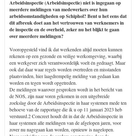
Arbeidsinspectie (Arbeidsinspectie) niet is ingegaan op
meerdere meldingen van medewerkers over hun
arbeidsomstandigheden op Schiphol? Bent u het eens dat
dit afbreuk doet aan het vertrouwen van werknemers in
de inspectie en de overheid, zeker nu het blijkt te gaan
over meerdere meldingen?
Vooropgesteld vind ik dat werkenden altijd moeten kunnen
rekenen op een gezonde en veilige werkomgeving, waarbij
een werkgever zich verantwoordelijk voelt én gedraagt. Maar
ook dat daar waar regels worden overtreden en misstanden
plaatsvinden, hier laagdrempelig melding van gedaan kan
worden en tegen wordt opgetreden.
De meldingen waarover gesproken wordt in het bericht van
de NOS, zijn naar voren gekomen in een uitgebreide
zoekslag door de Arbeidsinspectie in haar systemen mede ten
behoeve van de rapportage die ik u op 11 januari 2023 heb
verstuurd.2 Concreet houdt dit in dat de Arbeidsinspectie in
haar systemen alle meldingen van de afgelopen jaren, voor
zover nu nagegaan kan worden, opnieuw is nagelopen.