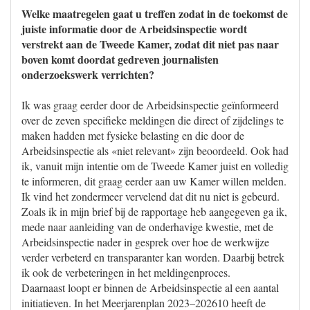
Welke maatregelen gaat u treffen zodat in de toekomst de
juiste informatie door de Arbeidsinspectie wordt
verstrekt aan de Tweede Kamer, zodat dit niet pas naar
boven komt doordat gedreven journalisten
onderzoekswerk verrichten?
Ik was graag eerder door de Arbeidsinspectie geïnformeerd
over de zeven specifieke meldingen die direct of zijdelings te
maken hadden met fysieke belasting en die door de
Arbeidsinspectie als «niet relevant» zijn beoordeeld. Ook had
ik, vanuit mijn intentie om de Tweede Kamer juist en volledig
te informeren, dit graag eerder aan uw Kamer willen melden.
Ik vind het zondermeer vervelend dat dit nu niet is gebeurd.
Zoals ik in mijn brief bij de rapportage heb aangegeven ga ik,
mede naar aanleiding van de onderhavige kwestie, met de
Arbeidsinspectie nader in gesprek over hoe de werkwijze
verder verbeterd en transparanter kan worden. Daarbij betrek
ik ook de verbeteringen in het meldingenproces.
Daarnaast loopt er binnen de Arbeidsinspectie al een aantal
initiatieven. In het Meerjarenplan 2023–202610 heeft de