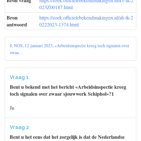
Bron vraag
https://zoek.officielebekendmakingen.nl/kv-tk-2
023Z00187.html
Bron
https://zoek.officielebekendmakingen.nl/ah-tk-2
antwoord
0222023-1374.html
1.
NOS, 12 januari 2023, «Arbeidsinspectie kreeg toch signalen over
zwaa…
Vraag 1
Bent u bekend met het bericht «Arbeidsinspectie kreeg
toch signalen over zwaar sjouwwerk Schiphol»?1
Ja.
Vraag 2
Bent u het eens dat het zorgelijk is dat de Nederlandse