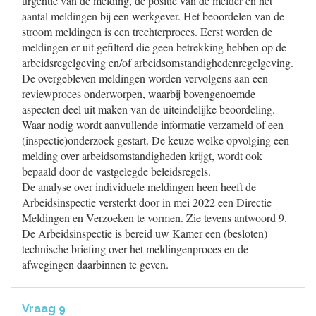
urgentie van de melding, de positie van de melder en het
aantal meldingen bij een werkgever. Het beoordelen van de
stroom meldingen is een trechterproces. Eerst worden de
meldingen er uit gefilterd die geen betrekking hebben op de
arbeidsregelgeving en/of arbeidsomstandighedenregelgeving.
De overgebleven meldingen worden vervolgens aan een
reviewproces onderworpen, waarbij bovengenoemde
aspecten deel uit maken van de uiteindelijke beoordeling.
Waar nodig wordt aanvullende informatie verzameld of een
(inspectie)onderzoek gestart. De keuze welke opvolging een
melding over arbeidsomstandigheden krijgt, wordt ook
bepaald door de vastgelegde beleidsregels.
De analyse over individuele meldingen heen heeft de
Arbeidsinspectie versterkt door in mei 2022 een Directie
Meldingen en Verzoeken te vormen. Zie tevens antwoord 9.
De Arbeidsinspectie is bereid uw Kamer een (besloten)
technische briefing over het meldingenproces en de
afwegingen daarbinnen te geven.
Vraag 9