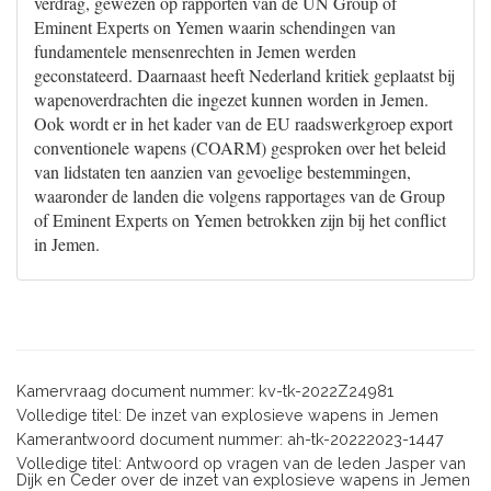
verdrag, gewezen op rapporten van de UN Group of
Eminent Experts on Yemen waarin schendingen van
fundamentele mensenrechten in Jemen werden
geconstateerd. Daarnaast heeft Nederland kritiek geplaatst bij
wapenoverdrachten die ingezet kunnen worden in Jemen.
Ook wordt er in het kader van de EU raadswerkgroep export
conventionele wapens (COARM) gesproken over het beleid
van lidstaten ten aanzien van gevoelige bestemmingen,
waaronder de landen die volgens rapportages van de Group
of Eminent Experts on Yemen betrokken zijn bij het conflict
in Jemen.
Kamervraag document nummer: kv-tk-2022Z24981
Volledige titel: De inzet van explosieve wapens in Jemen
Kamerantwoord document nummer: ah-tk-20222023-1447
Volledige titel: Antwoord op vragen van de leden Jasper van
Dijk en Ceder over de inzet van explosieve wapens in Jemen