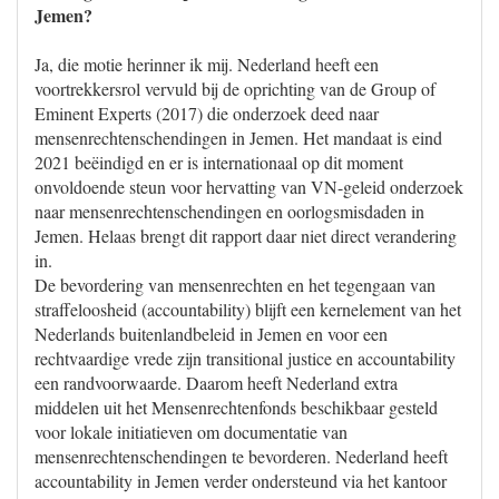
Jemen?
Ja, die motie herinner ik mij. Nederland heeft een
voortrekkersrol vervuld bij de oprichting van de Group of
Eminent Experts (2017) die onderzoek deed naar
mensenrechtenschendingen in Jemen. Het mandaat is eind
2021 beëindigd en er is internationaal op dit moment
onvoldoende steun voor hervatting van VN-geleid onderzoek
naar mensenrechtenschendingen en oorlogsmisdaden in
Jemen. Helaas brengt dit rapport daar niet direct verandering
in.
De bevordering van mensenrechten en het tegengaan van
straffeloosheid (accountability) blijft een kernelement van het
Nederlands buitenlandbeleid in Jemen en voor een
rechtvaardige vrede zijn transitional justice en accountability
een randvoorwaarde. Daarom heeft Nederland extra
middelen uit het Mensenrechtenfonds beschikbaar gesteld
voor lokale initiatieven om documentatie van
mensenrechtenschendingen te bevorderen. Nederland heeft
accountability in Jemen verder ondersteund via het kantoor