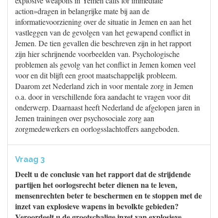
explosive weapons in Yemen calls for immediate
action»dragen in belangrijke mate bij aan de
informatievoorziening over de situatie in Jemen en aan het
vastleggen van de gevolgen van het gewapend conflict in
Jemen. De tien gevallen die beschreven zijn in het rapport
zijn hier schrijnende voorbeelden van. Psychologische
problemen als gevolg van het conflict in Jemen komen veel
voor en dit blijft een groot maatschappelijk probleem.
Daarom zet Nederland zich in voor mentale zorg in Jemen
o.a. door in verschillende fora aandacht te vragen voor dit
onderwerp. Daarnaast heeft Nederland de afgelopen jaren in
Jemen trainingen over psychosociale zorg aan
zorgmedewerkers en oorlogsslachtoffers aangeboden.
Vraag 3
Deelt u de conclusie van het rapport dat de strijdende
partijen het oorlogsrecht beter dienen na te leven,
mensenrechten beter te beschermen en te stoppen met de
inzet van explosieve wapens in bevolkte gebieden?
Veroordeelt u de grootschalige inzet van explosieve