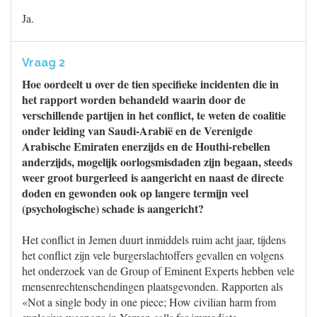
Ja.
Vraag 2
Hoe oordeelt u over de tien specifieke incidenten die in
het rapport worden behandeld waarin door de
verschillende partijen in het conflict, te weten de coalitie
onder leiding van Saudi-Arabië en de Verenigde
Arabische Emiraten enerzijds en de Houthi-rebellen
anderzijds, mogelijk oorlogsmisdaden zijn begaan, steeds
weer groot burgerleed is aangericht en naast de directe
doden en gewonden ook op langere termijn veel
(psychologische) schade is aangericht?
Het conflict in Jemen duurt inmiddels ruim acht jaar, tijdens
het conflict zijn vele burgerslachtoffers gevallen en volgens
het onderzoek van de Group of Eminent Experts hebben vele
mensenrechtenschendingen plaatsgevonden. Rapporten als
«Not a single body in one piece; How civilian harm from