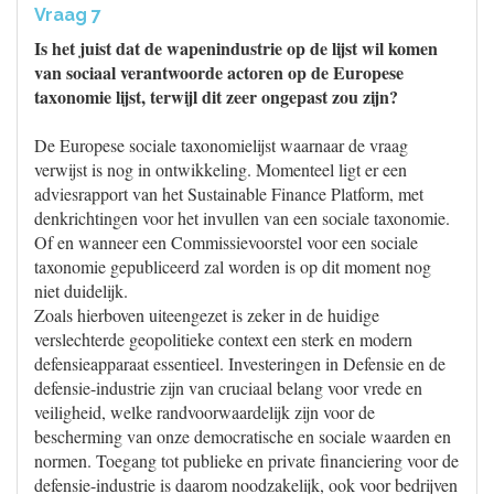
Vraag 7
Is het juist dat de wapenindustrie op de lijst wil komen
van sociaal verantwoorde actoren op de Europese
taxonomie lijst, terwijl dit zeer ongepast zou zijn?
De Europese sociale taxonomielijst waarnaar de vraag
verwijst is nog in ontwikkeling. Momenteel ligt er een
adviesrapport van het Sustainable Finance Platform, met
denkrichtingen voor het invullen van een sociale taxonomie.
Of en wanneer een Commissievoorstel voor een sociale
taxonomie gepubliceerd zal worden is op dit moment nog
niet duidelijk.
Zoals hierboven uiteengezet is zeker in de huidige
verslechterde geopolitieke context een sterk en modern
defensieapparaat essentieel. Investeringen in Defensie en de
defensie-industrie zijn van cruciaal belang voor vrede en
veiligheid, welke randvoorwaardelijk zijn voor de
bescherming van onze democratische en sociale waarden en
normen. Toegang tot publieke en private financiering voor de
defensie-industrie is daarom noodzakelijk, ook voor bedrijven