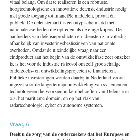
vitaal belang. Om dat te realiseren is een robuuste,
hoogtechnologische en innovatieve defensie-industrie nodig
met goede toegang tot financiële middelen, privaat én
publiek. De defensiemarkt is een atypische markt met
nationale overheden die optreden als de enige kopers. De
aanbieders van defensieproducten en -diensten zijn volledig
afhankelijk van investeringsbeslissingen van nationale
overheden. Omdat de uiteindelijke vraag naar een
eindproduct aan het begin van de ontwikkelfase zeer onzeker
is, is het voor de industrie risicovol om zelf grootschalige
onderzoeks- en ontwikkelingsprojecten te financieren.
Publieke investeringen worden daarbij in Nederland vooral
ingezet voor de lange termijn ontwikkeling van systemen en
technologieën die voorzien in kernbehoeften van Defensie in
o.a. het maritieme domein, en op het vlak van
radartechnologie, cyber en autonome systemen.
Vraag 6
Deelt u de zorg van de onderzoekers dat het Europese en