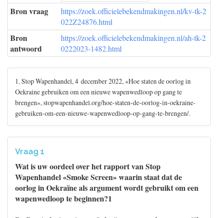
Bron vraag
https://zoek.officielebekendmakingen.nl/kv-tk-2
022Z24876.html
Bron
https://zoek.officielebekendmakingen.nl/ah-tk-2
antwoord
0222023-1482.html
1. Stop Wapenhandel, 4 december 2022, «Hoe staten de oorlog in
Oekraine gebruiken om een nieuwe wapenwedloop op gang te
brengen», stopwapenhandel.org/hoe-staten-de-oorlog-in-oekraine-
gebruiken-om-een-nieuwe-wapenwedloop-op-gang-te-brengen/.
Vraag 1
Wat is uw oordeel over het rapport van Stop
Wapenhandel «Smoke Screen» waarin staat dat de
oorlog in Oekraïne als argument wordt gebruikt om een
wapenwedloop te beginnen?1