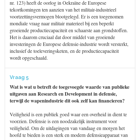
nr. 123) heeft de oorlog in Oekraïne de Europese
tekortkomingen ten aanzien van het militair-industrieel
voortzettingsvermogen blootgelegd. Er is een toegenomen
mondiale vraag naar militair materieel bij een beperkt
groeiende productiecapaciteit en schaarste aan grondstoffen.
Het is daarom cruciaal dat door middel van groeiende
investeringen de Europese defensie-industrie wordt versterkt,
inclusief de toeleveringsketen, en de productiecapaciteit
wordt opgeschaald.
Vraag 5
Wat is wat u betreft de toegevoegde waarde van publieke
uitgaven aan Research en Development in defensie,
terwijl de wapenindustrie dit ook zelf kan financieren?
Veiligheid is een publiek goed waar een overheid in dient te
voorzien. Defensie is een noodzakelijk instrument voor
veiligheid. Om de uitdagingen van vandaag en morgen het
hoofd te bieden is een sterk en modern defensieapparaat van