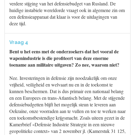
verdere stijging van het defensiebudget van Rusland. De
huidige instabiele wereldorde vraagt ook in algemene zin om
een defensieapparaat dat klaar is voor de uitdagingen van
deze tijd.
Vraag 4
Bent u het eens met de onderzoekers dat het vooral de
wapenindustrie is die profiteert van deze enorme
toename aan militaire uitgaven? Zo nee, waarom niet?
Nee. Investeringen in defensie zijn noodzakelijk om onze
vrijheid, veiligheid en welvaart nu en in de toekomst te
kunnen beschermen. Dat is dus primair een nationaal belang
en een Europees en trans-Atlantisch belang. Met de stijgende
defensiebudgetten blijft het mogelijk steun te leveren aan
Oekraïne, onze voorraden aan te vullen en toe te werken naar
een toekomstbestendige krijgsmacht. Zoals uiteen gezet in de
Kamerbrief «Defensie Industrie Strategie in een nieuwe
geopolitieke context» van 2 november jl. (Kamerstuk 31 125,