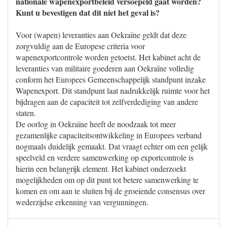
nationale wapenexportbeleid versoepeld gaat worden?
Kunt u bevestigen dat dit niet het geval is?
Voor (wapen) leveranties aan Oekraïne geldt dat deze
zorgvuldig aan de Europese criteria voor
wapenexportcontrole worden getoetst. Het kabinet acht de
leveranties van militaire goederen aan Oekraïne volledig
conform het Europees Gemeenschappelijk standpunt inzake
Wapenexport. Dit standpunt laat nadrukkelijk ruimte voor het
bijdragen aan de capaciteit tot zelfverdediging van andere
staten.
De oorlog in Oekraïne heeft de noodzaak tot meer
gezamenlijke capaciteitsontwikkeling in Europees verband
nogmaals duidelijk gemaakt. Dat vraagt echter om een gelijk
speelveld en verdere samenwerking op exportcontrole is
hierin een belangrijk element. Het kabinet onderzoekt
mogelijkheden om op dit punt tot betere samenwerking te
komen en om aan te sluiten bij de groeiende consensus over
wederzijdse erkenning van vergunningen.