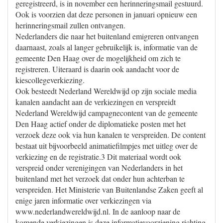
geregistreerd, is in november een herinneringsmail gestuurd.
Ook is voorzien dat deze personen in januari opnieuw een
herinneringsmail zullen ontvangen.
Nederlanders die naar het buitenland emigreren ontvangen
daarnaast, zoals al langer gebruikelijk is, informatie van de
gemeente Den Haag over de mogelijkheid om zich te
registreren. Uiteraard is daarin ook aandacht voor de
kiescollegeverkiezing.
Ook besteedt Nederland Wereldwijd op zijn sociale media
kanalen aandacht aan de verkiezingen en verspreidt
Nederland Wereldwijd campagnecontent van de gemeente
Den Haag actief onder de diplomatieke posten met het
verzoek deze ook via hun kanalen te verspreiden. De content
bestaat uit bijvoorbeeld animatiefilmpjes met uitleg over de
verkiezing en de registratie.3 Dit materiaal wordt ook
verspreid onder verenigingen van Nederlanders in het
buitenland met het verzoek dat onder hun achterban te
verspreiden. Het Ministerie van Buitenlandse Zaken geeft al
enige jaren informatie over verkiezingen via
www.nederlandwereldwijd.nl. In de aanloop naar de
komende verkiezingen is deze informatievoorziening richting