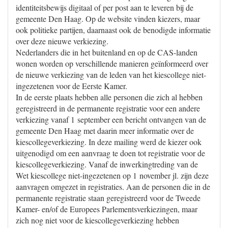
identiteitsbewijs digitaal of per post aan te leveren bij de
gemeente Den Haag. Op de website vinden kiezers, maar
ook politieke partijen, daarnaast ook de benodigde informatie
over deze nieuwe verkiezing.
Nederlanders die in het buitenland en op de CAS-landen
wonen worden op verschillende manieren geïnformeerd over
de nieuwe verkiezing van de leden van het kiescollege niet-
ingezetenen voor de Eerste Kamer.
In de eerste plaats hebben alle personen die zich al hebben
geregistreerd in de permanente registratie voor een andere
verkiezing vanaf 1 september een bericht ontvangen van de
gemeente Den Haag met daarin meer informatie over de
kiescollegeverkiezing. In deze mailing werd de kiezer ook
uitgenodigd om een aanvraag te doen tot registratie voor de
kiescollegeverkiezing. Vanaf de inwerkingtreding van de
Wet kiescollege niet-ingezetenen op 1 november jl. zijn deze
aanvragen omgezet in registraties. Aan de personen die in de
permanente registratie staan geregistreerd voor de Tweede
Kamer- en/of de Europees Parlementsverkiezingen, maar
zich nog niet voor de kiescollegeverkiezing hebben