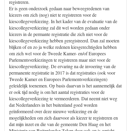
registreren.
Er is geen onderzoek gedaan naar beweegredenen van
kiezers om zich (nog) niet te registreren voor de
kiescollegeverkiezing. In het kader van de evaluatie van de
kiescollegeverkiezing zal dit wel worden gedaan onder
kiezers in de permante registratie die zich niet voor de
kiescollegeverkiezing hebben geregistreerd. Dan zal moeten
blijken of en zo ja welke redenen kiesgerechtigden hebben
om zich wel voor de Tweede Kamer- en/of Europees
Parlementsverkiezingen te registreren maar niet voor de
kiescollegeverkiezing. De ervaring na de invoering van de
permanente registratie in 2017 is dat registraties (ook voor
Tweede Kamer en Europees Parlementsverkiezingen)
geleidelijk toenemen. Op basis daarvan is het aannemelijk dat
er ook tijd nodig is om het aantal registraties voor de
kiescollegeverkiezing te vermeerderen. Dat neemt niet weg
dat Nederlanders in het buitenland goed worden
geïnformeerd over deze nieuwe verkiezing en de
mogelijkheden om zich daarvoor als kiezer te registreren en
dat mijn inzet en die van de gemeente Den Haag en het
Ministerie van Buitenlandse Zaken daar ook op is gericht.