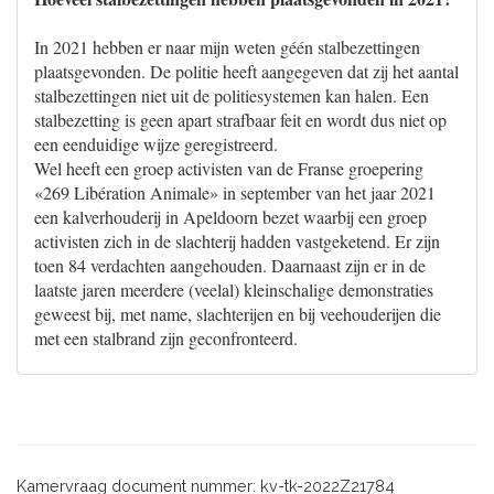
In 2021 hebben er naar mijn weten géén stalbezettingen
plaatsgevonden. De politie heeft aangegeven dat zij het aantal
stalbezettingen niet uit de politiesystemen kan halen. Een
stalbezetting is geen apart strafbaar feit en wordt dus niet op
een eenduidige wijze geregistreerd.
Wel heeft een groep activisten van de Franse groepering
«269 Libération Animale» in september van het jaar 2021
een kalverhouderij in Apeldoorn bezet waarbij een groep
activisten zich in de slachterij hadden vastgeketend. Er zijn
toen 84 verdachten aangehouden. Daarnaast zijn er in de
laatste jaren meerdere (veelal) kleinschalige demonstraties
geweest bij, met name, slachterijen en bij veehouderijen die
met een stalbrand zijn geconfronteerd.
Kamervraag document nummer: kv-tk-2022Z21784