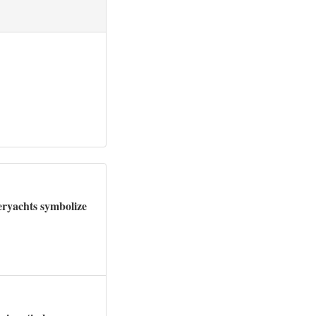
eryachts symbolize