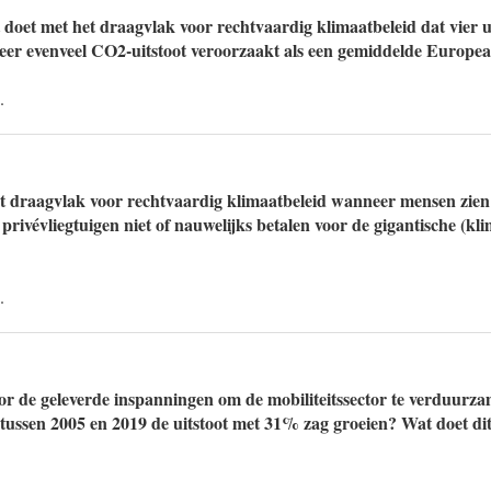
 doet met het draagvlak voor rechtvaardig klimaatbeleid dat vier 
veer evenveel CO2-uitstoot veroorzaakt als een gemiddelde Europea
.
t draagvlak voor rechtvaardig klimaatbeleid wanneer mensen zien
privévliegtuigen niet of nauwelijks betalen voor de gigantische (kli
.
or de geleverde inspanningen om de mobiliteitssector te verduurz
r tussen 2005 en 2019 de uitstoot met 31% zag groeien? Wat doet di