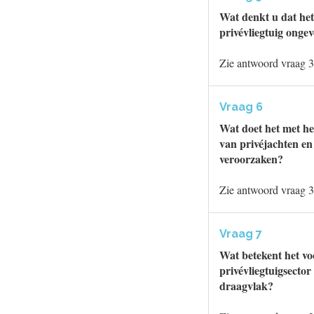
Wat denkt u dat het
privévliegtuig onge
Zie antwoord vraag 3
Vraag 6
Wat doet het met he
van privéjachten en 
veroorzaken?
Zie antwoord vraag 3
Vraag 7
Wat betekent het vo
privévliegtuigsecto
draagvlak?