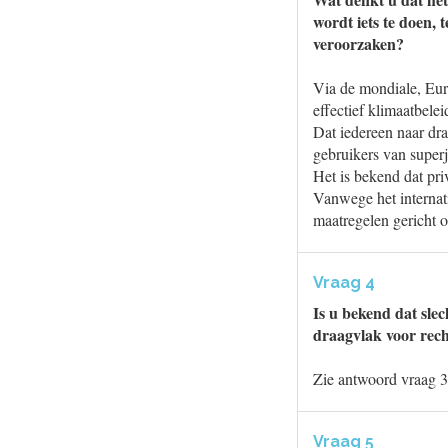
wordt iets te doen, 
veroorzaken?
Via de mondiale, Euro
effectief klimaatbele
Dat iedereen naar dra
gebruikers van superj
Het is bekend dat pri
Vanwege het internat
maatregelen gericht o
Vraag 4
Is u bekend dat sle
draagvlak voor rech
Zie antwoord vraag 3
Vraag 5