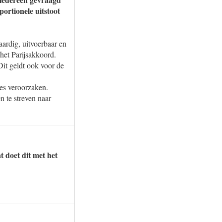
portionele uitstoot
aardig, uitvoerbaar en
 het Parijsakkoord.
Dit geldt ook voor de
ies veroorzaken.
 te streven naar
 doet dit met het