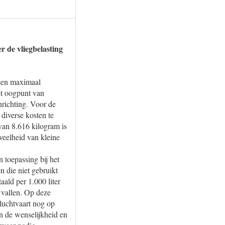
r de vliegbelasting
 een maximaal
et oogpunt van
nrichting. Voor de
diverse kosten te
van 8.616 kilogram is
veelheid van kleine
n toepassing bij het
n die niet gebruikt
ald per 1.000 liter
g vallen. Op deze
 luchtvaart nog op
n de wenselijkheid en