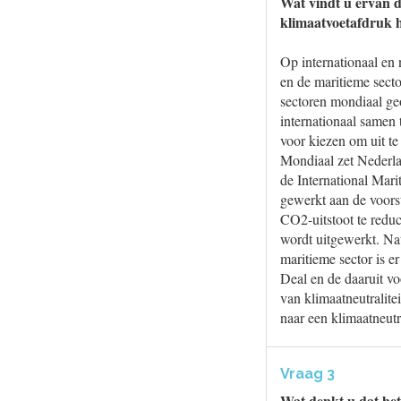
Wat vindt u ervan d
klimaatvoetafdruk 
Op internationaal en 
en de maritieme secto
sectoren mondiaal geo
internationaal samen
voor kiezen om uit te
Mondiaal zet Nederla
de International Mar
gewerkt aan de voors
CO2-uitstoot te reduc
wordt uitgewerkt. Na
maritieme sector is 
Deal en de daaruit vo
van klimaatneutralite
naar een klimaatneutr
Vraag 3
Wat denkt u dat het