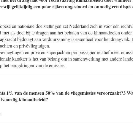
terwijl gelijktijdig een paar rijken ongestoord en onnodig een dispro
pese en nationale doelstellingen zet Nederland zich in voor een rechtv
id met als doel bij te dragen aan het behalen van de klimaatdoelen onder
agkracht bijdraagt aan verduurzaming is essentieel voor het draagvlak. 
achten en privévliegtuigen.
vévliegtuigen en privé en superjachten per passagier relatief meer emiss
ionale karakter is het van belang om in samenwerking met andere landen
p het terugdringen van de emissies.
chts 1% van de mensen 50% van de vliegemissies veroorzaakt?3 Wat
tvaardig klimaatbeleid?
.