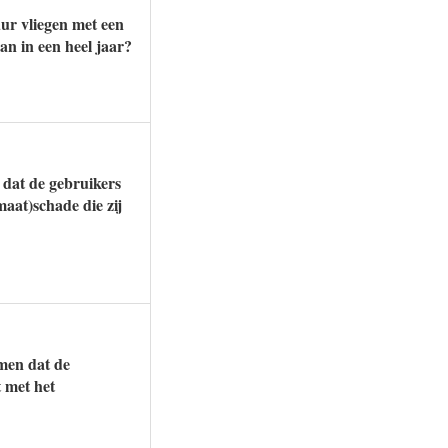
uur vliegen met een
an in een heel jaar?
 dat de gebruikers
maat)schade die zij
amen dat de
t met het