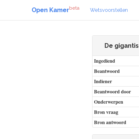
beta
Open Kamer
Wetsvoorstellen
De gigantis
Ingediend
Beantwoord
Indiener
Beantwoord door
Onderwerpen
Bron vraag
Bron antwoord