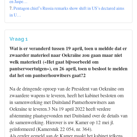
en Jaspe…
7.
Pentagon chief’s Russia remarks show shift in US’s declared aims
in U…
Vraag 1
Wat is er veranderd tussen 19 april, toen u meldde dat er
zwaarder materieel naar Oekraïne zou gaan maar niet
welk materieel1 («Het gaat bijvoorbeeld om
pantservoertuigen»), en 26 april, toen u besloot te melden
dat het om pantserhouwitsers gaat?2
Na de dringende oproep van de President van Oekraïne om
zwaardere wapens te leveren, heeft het kabinet besloten om
in samenwerking met Duitsland Pantserhouwitsers aan
Oekraïne te leveren.3 Na 19 april 2022 heeft verdere
afstemming plaatsgevonden met Duitsland over de details van
de samenwerking. Hierover is uw Kamer op 12 mei jl.
geïnformeerd (Kamerstuk 22 054, nr. 364).
Als eerder gemeld aan de Kamer maakt het kabinet telkens