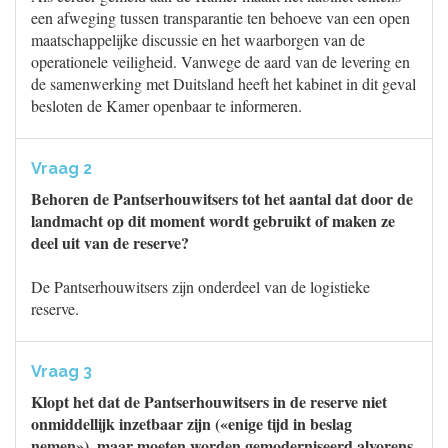
een afweging tussen transparantie ten behoeve van een open
maatschappelijke discussie en het waarborgen van de
operationele veiligheid. Vanwege de aard van de levering en
de samenwerking met Duitsland heeft het kabinet in dit geval
besloten de Kamer openbaar te informeren.
Vraag 2
Behoren de Pantserhouwitsers tot het aantal dat door de
landmacht op dit moment wordt gebruikt of maken ze
deel uit van de reserve?
De Pantserhouwitsers zijn onderdeel van de logistieke
reserve.
Vraag 3
Klopt het dat de Pantserhouwitsers in de reserve niet
onmiddellijk inzetbaar zijn («enige tijd in beslag
nemen»), maar moeten worden gemoderniseerd alvorens