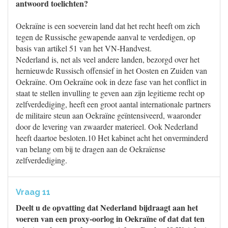
antwoord toelichten?
Oekraïne is een soeverein land dat het recht heeft om zich
tegen de Russische gewapende aanval te verdedigen, op
basis van artikel 51 van het VN-Handvest.
Nederland is, net als veel andere landen, bezorgd over het
hernieuwde Russisch offensief in het Oosten en Zuiden van
Oekraïne. Om Oekraïne ook in deze fase van het conflict in
staat te stellen invulling te geven aan zijn legitieme recht op
zelfverdediging, heeft een groot aantal internationale partners
de militaire steun aan Oekraïne geïntensiveerd, waaronder
door de levering van zwaarder materieel. Ook Nederland
heeft daartoe besloten.10 Het kabinet acht het onverminderd
van belang om bij te dragen aan de Oekraïense
zelfverdediging.
Vraag 11
Deelt u de opvatting dat Nederland bijdraagt aan het
voeren van een proxy-oorlog in Oekraïne of dat dat ten