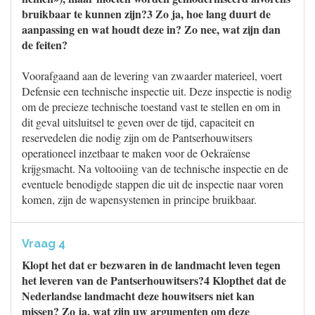
bruikbaar te kunnen zijn?3 Zo ja, hoe lang duurt de
aanpassing en wat houdt deze in? Zo nee, wat zijn dan
de feiten?
Voorafgaand aan de levering van zwaarder materieel, voert
Defensie een technische inspectie uit. Deze inspectie is nodig
om de precieze technische toestand vast te stellen en om in
dit geval uitsluitsel te geven over de tijd, capaciteit en
reservedelen die nodig zijn om de Pantserhouwitsers
operationeel inzetbaar te maken voor de Oekraïense
krijgsmacht. Na voltooiing van de technische inspectie en de
eventuele benodigde stappen die uit de inspectie naar voren
komen, zijn de wapensystemen in principe bruikbaar.
Vraag 4
Klopt het dat er bezwaren in de landmacht leven tegen
het leveren van de Pantserhouwitsers?4 Klopthet dat de
Nederlandse landmacht deze houwitsers niet kan
missen? Zo ja, wat zijn uw argumenten om deze