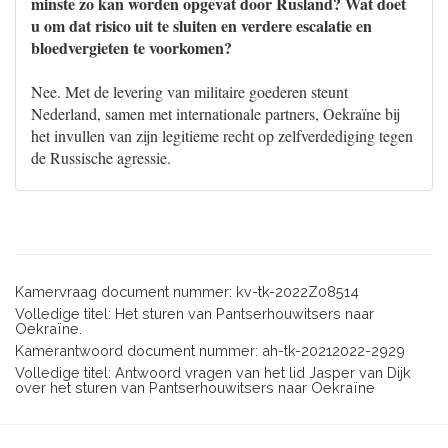
minste zo kan worden opgevat door Rusland? Wat doet
u om dat risico uit te sluiten en verdere escalatie en
bloedvergieten te voorkomen?
Nee. Met de levering van militaire goederen steunt
Nederland, samen met internationale partners, Oekraïne bij
het invullen van zijn legitieme recht op zelfverdediging tegen
de Russische agressie.
Kamervraag document nummer: kv-tk-2022Z08514
Volledige titel: Het sturen van Pantserhouwitsers naar
Oekraïne.
Kamerantwoord document nummer: ah-tk-20212022-2929
Volledige titel: Antwoord vragen van het lid Jasper van Dijk
over het sturen van Pantserhouwitsers naar Oekraïne