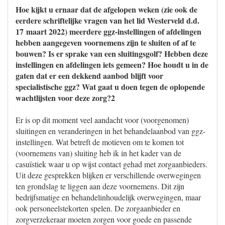
Hoe kijkt u ernaar dat de afgelopen weken (zie ook de
eerdere schriftelijke vragen van het lid Westerveld d.d.
17 maart 2022) meerdere ggz-instellingen of afdelingen
hebben aangegeven voornemens zijn te sluiten of af te
bouwen? Is er sprake van een sluitingsgolf? Hebben deze
instellingen en afdelingen iets gemeen? Hoe houdt u in de
gaten dat er een dekkend aanbod blijft voor
specialistische ggz? Wat gaat u doen tegen de oplopende
wachtlijsten voor deze zorg?2
Er is op dit moment veel aandacht voor (voorgenomen)
sluitingen en veranderingen in het behandelaanbod van ggz-
instellingen. Wat betreft de motieven om te komen tot
(voornemens van) sluiting heb ik in het kader van de
casuïstiek waar u op wijst contact gehad met zorgaanbieders.
Uit deze gesprekken blijken er verschillende overwegingen
ten grondslag te liggen aan deze voornemens. Dit zijn
bedrijfsmatige en behandelinhoudelijk overwegingen, maar
ook personeelstekorten spelen. De zorgaanbieder en
zorgverzekeraar moeten zorgen voor goede en passende