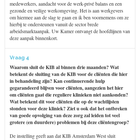
medewerkers, aandacht voor de werk-privé balans en een
gezonde en veilige werkomgeving. Het is aan werkgevers
om hiermee aan de slag te gaan en ik ben voornemens om ze
hierbij te ondersteunen vanuit de sector brede
arbeidsmarktaanpak. Uw Kamer ontvangt de hoofdlijnen van
deze aanpak binnenkort.
Vraag 4
Waarom sluit de KIB al binnen drie maanden? Wat
betekent de sluiting van de KIB voor de cliënten die hier
in behandeling zijn? Kan continuerende hulp
gegarandeerd blijven voor cliënten, aangezien het hier
om cliënten gaat die reguliere klinieken niet aankonden?
Wat betekent dit voor cliënten die op de wachtlijsten
stonden voor deze kliniek? Ziet u ook dat het ontbreken
van goede opvolging van deze zorg zal leiden tot veel
grotere (en duurdere) problemen bij deze cliëntengroep?
De instelling geeft aan dat KIB Amsterdam West sluit