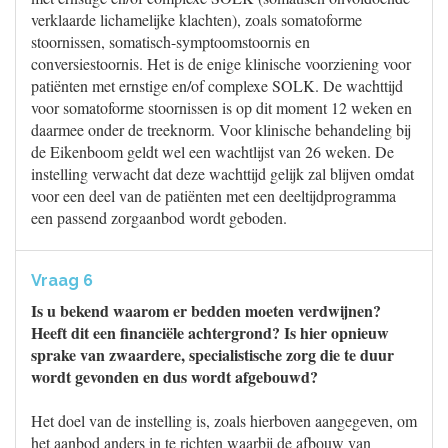
verklaarde lichamelijke klachten), zoals somatoforme
stoornissen, somatisch-symptoomstoornis en
conversiestoornis. Het is de enige klinische voorziening voor
patiënten met ernstige en/of complexe SOLK. De wachttijd
voor somatoforme stoornissen is op dit moment 12 weken en
daarmee onder de treeknorm. Voor klinische behandeling bij
de Eikenboom geldt wel een wachtlijst van 26 weken. De
instelling verwacht dat deze wachttijd gelijk zal blijven omdat
voor een deel van de patiënten met een deeltijdprogramma
een passend zorgaanbod wordt geboden.
Vraag 6
Is u bekend waarom er bedden moeten verdwijnen?
Heeft dit een financiële achtergrond? Is hier opnieuw
sprake van zwaardere, specialistische zorg die te duur
wordt gevonden en dus wordt afgebouwd?
Het doel van de instelling is, zoals hierboven aangegeven, om
het aanbod anders in te richten waarbij de afbouw van