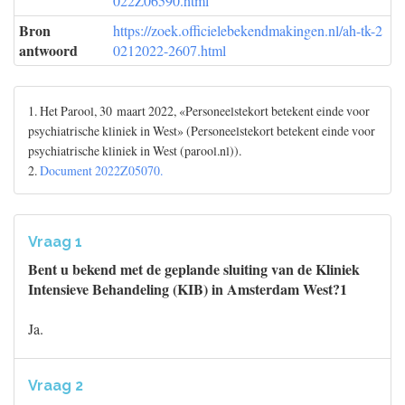
022Z06590.html
Bron
https://zoek.officielebekendmakingen.nl/ah-tk-2
antwoord
0212022-2607.html
1. Het Parool, 30 maart 2022, «Personeelstekort betekent einde voor
psychiatrische kliniek in West» (Personeelstekort betekent einde voor
psychiatrische kliniek in West (parool.nl)).
2.
Document 2022Z05070.
Vraag 1
Bent u bekend met de geplande sluiting van de Kliniek
Intensieve Behandeling (KIB) in Amsterdam West?1
Ja.
Vraag 2