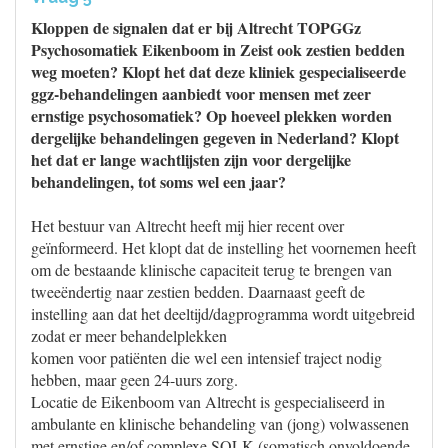
Kloppen de signalen dat er bij Altrecht TOPGGz
Psychosomatiek Eikenboom in Zeist ook zestien bedden
weg moeten? Klopt het dat deze kliniek gespecialiseerde
ggz-behandelingen aanbiedt voor mensen met zeer
ernstige psychosomatiek? Op hoeveel plekken worden
dergelijke behandelingen gegeven in Nederland? Klopt
het dat er lange wachtlijsten zijn voor dergelijke
behandelingen, tot soms wel een jaar?
Het bestuur van Altrecht heeft mij hier recent over
geïnformeerd. Het klopt dat de instelling het voornemen heeft
om de bestaande klinische capaciteit terug te brengen van
tweeëndertig naar zestien bedden. Daarnaast geeft de
instelling aan dat het deeltijd/dagprogramma wordt uitgebreid
zodat er meer behandelplekken
komen voor patiënten die wel een intensief traject nodig
hebben, maar geen 24-uurs zorg.
Locatie de Eikenboom van Altrecht is gespecialiseerd in
ambulante en klinische behandeling van (jong) volwassenen
met ernstige en/of complexe SOLK (somatisch onvoldoende