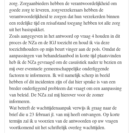
zorg. Zorgaanbieders hebben de verantwoordelijkheid om
goede zorg te leveren, zorgverzekeraars hebben de
verantwoordelijkheid te zorgen dat hun verzekerden binnen
een redelijke tijd en reisafstand toegang hebben tot alle zorg
uit het basispakket.
Zoals aangegeven in het antwoord op vraag 4 houden in dit
proces de NZa en de IGJ toezicht en houd ik via deze
toezichthouders op mijn beurt vinger aan de pols. Omdat de
aanpassingen van behandelaanbod in korte tijd plaatsvinden
heb ik de NZa gevraagd om de casuïstiek nader te bezien en
mij over eventuele gemeenschappelijke onderliggende
factoren te informeren. Ik wil namelijk scherp in beeld
hebben of dit incidenten zijn of dat hier sprake is van een
breder onderliggend probleem dat vraagt om een aanpassing
van beleid. De NZa zal mij hierover voor de zomer
informeren.
Wat betreft de wachttijdenaanpak verwijs ik graag naar de
brief die u 23 februari jl. van mij heeft ontvangen. Op korte
termijn zal ik u voorzien van de antwoorden op uw vragen
voortkomend uit het schriftelijk overleg wachttijden.