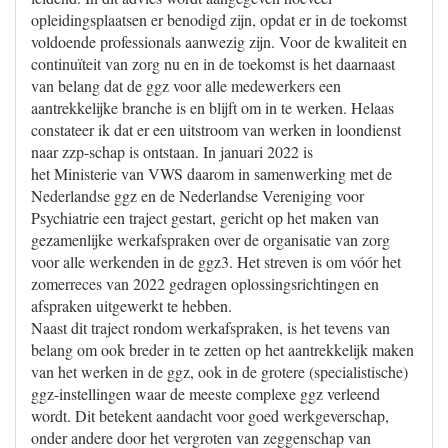
opleidingsplaatsen er benodigd zijn, opdat er in de toekomst
voldoende professionals aanwezig zijn. Voor de kwaliteit en
continuïteit van zorg nu en in de toekomst is het daarnaast
van belang dat de ggz voor alle medewerkers een
aantrekkelijke branche is en blijft om in te werken. Helaas
constateer ik dat er een uitstroom van werken in loondienst
naar zzp-schap is ontstaan. In januari 2022 is
het Ministerie van VWS daarom in samenwerking met de
Nederlandse ggz en de Nederlandse Vereniging voor
Psychiatrie een traject gestart, gericht op het maken van
gezamenlijke werkafspraken over de organisatie van zorg
voor alle werkenden in de ggz3. Het streven is om vóór het
zomerreces van 2022 gedragen oplossingsrichtingen en
afspraken uitgewerkt te hebben.
Naast dit traject rondom werkafspraken, is het tevens van
belang om ook breder in te zetten op het aantrekkelijk maken
van het werken in de ggz, ook in de grotere (specialistische)
ggz-instellingen waar de meeste complexe ggz verleend
wordt. Dit betekent aandacht voor goed werkgeverschap,
onder andere door het vergroten van zeggenschap van