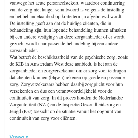
vanwege het acute personeelstekort, waardoor continuering
van de zorg niet langer verantwoord is volgens de instelling
en het behandelaanbod op korte termijn afgebouwd wordt.
De instelling geeft aan dat de huidige cliënten, die in
behandeling zijn, hun lopende behandeling kunnen afmaken
bij een andere vestiging van deze zorgaanbieder of er wordt
gezocht wordt naar passende behandeling bij een andere
zorgaanbieder.
Wat betreft de beschikbaarheid van de psychische zorg, zoals
de KIB in Amsterdam West deze aanbiedt, is het aan de
zorgaanbieder en zorgverzekeraar om er zorg voor te dragen
dat cliënten kunnen (blijven) rekenen op goede en passende
zorg. Zorgverzekeraars hebben daarbij zorgplicht voor hun
verzekerden en dus een verantwoordelijkheid voor de
continuïteit van zorg. In dit proces houden de Nederlandse
Zorgautoriteit (NZa) en de Inspectie Gezondheidszorg en
Jeugd (IGJ) toezicht op de situatie vanuit het oogpunt van
continuïteit van zorg voor cliënten.
Vraag 5