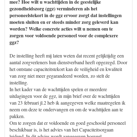
mee? Hoe wilt u wachttijden in de geestelijke
gezondheidszorg (ggz) verminderen als het
personeelstekort in de ggz ervoor zorgt dat instellingen
moeten sluiten en er steeds minder zorg geleverd kan
worden? Welke concrete acties wilt u nemen om te
zorgen voor voldoende personeel voor de complexere
ggz?
De instelling heeft mij laten weten dat recent gelijktijdig een
aantal zorgverleners hun dienstverband heeft opgezegd. Door
het ontstane capaciteitstekort kan de veiligheid en kwaliteit
van zorg niet meer gegarandeerd worden, zo stelt de
instelling.
In het kader van de wachttijden spelen er meerdere
uitdagingen voor de ggz, in mijn brief over de wachttijden
van 23 februari jl.2 heb ik aangegeven welke maatregelen ik
neem om deze te ondervangen en om de wachttijden aan te
pakken.
Om te zorgen dat er voldoende en goed geschoold personeel
beschikbaar is, is het advies van het Capaciteitsorgaan
leidend. In dit advies wordt aangegeven hoeveel