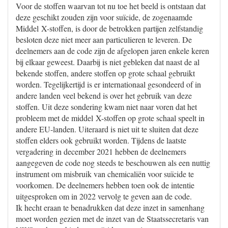
Voor de stoffen waarvan tot nu toe het beeld is ontstaan dat
deze geschikt zouden zijn voor suïcide, de zogenaamde
Middel X-stoffen, is door de betrokken partijen zelfstandig
besloten deze niet meer aan particulieren te leveren. De
deelnemers aan de code zijn de afgelopen jaren enkele keren
bij elkaar geweest. Daarbij is niet gebleken dat naast de al
bekende stoffen, andere stoffen op grote schaal gebruikt
worden. Tegelijkertijd is er internationaal gesondeerd of in
andere landen veel bekend is over het gebruik van deze
stoffen. Uit deze sondering kwam niet naar voren dat het
probleem met de middel X-stoffen op grote schaal speelt in
andere EU-landen. Uiteraard is niet uit te sluiten dat deze
stoffen elders ook gebruikt worden. Tijdens de laatste
vergadering in december 2021 hebben de deelnemers
aangegeven de code nog steeds te beschouwen als een nuttig
instrument om misbruik van chemicaliën voor suïcide te
voorkomen. De deelnemers hebben toen ook de intentie
uitgesproken om in 2022 vervolg te geven aan de code.
Ik hecht eraan te benadrukken dat deze inzet in samenhang
moet worden gezien met de inzet van de Staatssecretaris van