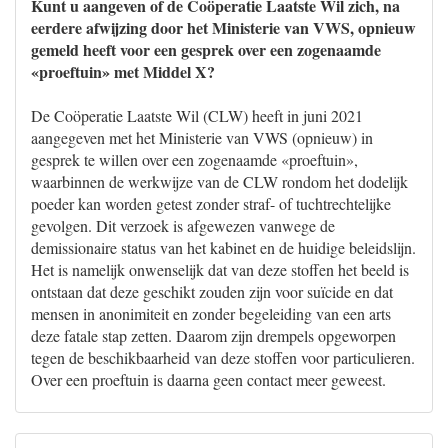
Kunt u aangeven of de Coöperatie Laatste Wil zich, na
eerdere afwijzing door het Ministerie van VWS, opnieuw
gemeld heeft voor een gesprek over een zogenaamde
«proeftuin» met Middel X?
De Coöperatie Laatste Wil (CLW) heeft in juni 2021
aangegeven met het Ministerie van VWS (opnieuw) in
gesprek te willen over een zogenaamde «proeftuin»,
waarbinnen de werkwijze van de CLW rondom het dodelijk
poeder kan worden getest zonder straf- of tuchtrechtelijke
gevolgen. Dit verzoek is afgewezen vanwege de
demissionaire status van het kabinet en de huidige beleidslijn.
Het is namelijk onwenselijk dat van deze stoffen het beeld is
ontstaan dat deze geschikt zouden zijn voor suïcide en dat
mensen in anonimiteit en zonder begeleiding van een arts
deze fatale stap zetten. Daarom zijn drempels opgeworpen
tegen de beschikbaarheid van deze stoffen voor particulieren.
Over een proeftuin is daarna geen contact meer geweest.