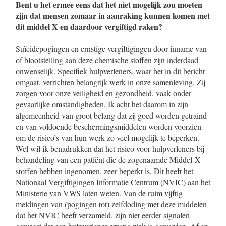
Bent u het ermee eens dat het niet mogelijk zou moeten
zijn dat mensen zomaar in aanraking kunnen komen met
dit middel X en daardoor vergiftigd raken?
Suïcidepogingen en ernstige vergiftigingen door inname van
of blootstelling aan deze chemische stoffen zijn inderdaad
onwenselijk. Specifiek hulpverleners, waar het in dit bericht
omgaat, verrichten belangrijk werk in onze samenleving. Zij
zorgen voor onze veiligheid en gezondheid, vaak onder
gevaarlijke omstandigheden. Ik acht het daarom in zijn
algemeenheid van groot belang dat zij goed worden getraind
en van voldoende beschermingsmiddelen worden voorzien
om de risico’s van hun werk zo veel mogelijk te beperken.
Wel wil ik benadrukken dat het risico voor hulpverleners bij
behandeling van een patiënt die de zogenaamde Middel X-
stoffen hebben ingenomen, zeer beperkt is. Dit heeft het
Nationaal Vergiftigingen Informatie Centrum (NVIC) aan het
Ministerie van VWS laten weten. Van de ruim vijftig
meldingen van (pogingen tot) zelfdoding met deze middelen
dat het NVIC heeft verzameld, zijn niet eerder signalen