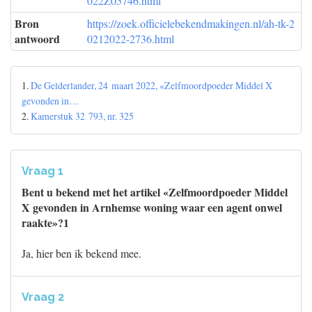
022Z05746.html
Bron
https://zoek.officielebekendmakingen.nl/ah-tk-2
antwoord
0212022-2736.html
1.
De Gelderlander, 24 maart 2022, «Zelfmoordpoeder Middel X
gevonden in…
2.
Kamerstuk 32 793, nr. 325
Vraag 1
Bent u bekend met het artikel «Zelfmoordpoeder Middel
X gevonden in Arnhemse woning waar een agent onwel
raakte»?1
Ja, hier ben ik bekend mee.
Vraag 2