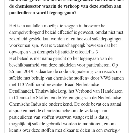
de chemiesector waarin de verkoop van deze stoffen aan
particulieren wordt tegengegaan?
Het is in aantallen moeilijk te zeggen in hoeverre het
drempelverhogend beleid effectief is geweest, omdat niet met
zekerheid gesteld kan worden of en hoeveel suïcidepogingen
voorkomen zijn. Wel is wetenschappelijk bewezen dat het
opwerpen van drempels bij suïcide effectief is.3
Het beleid is met name gericht op het tegengaan van de
beschikbaarheid van deze middelen voor particulieren. Op
26 juni 2019 is daartoe de code «Signalering van risico’s op
suïcide met behulp van chemische stoffen» door VWS samen
met 113 Zelfmoordpreventie, Raad Nederlandse
Detailhandel, Thuiswinkel.org, het Verbond van Handelaren
in Chemische Stoffen en de Vereniging van de Nederlandse
Chemische Industrie ondertekend. De code bevat een aantal
afspraken met de chemiebranche om de verkoop aan
particulieren van stoffen waarvan vastgesteld is dat zij
mogelijk bij suïcide gebruikt worden te monitoren, en om
kennis over deze stoffen met elkaar te delen in een overleg.4