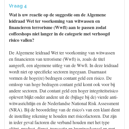
Vraag 4
Wat is uw reactie op de suggestie om de Algemene
leidraad Wet ter voorkoming van witwassen en
financieren terrorisme (Wwft) aan te passen zodat
coffeeshops niet langer in de categorie met verhoogd
risico vallen?
De Algemene leidraad Wet ter voorkoming van witwassen
en financieren van terrorisme (Wwft) is, zoals de titel
aangeeft, een algemene uitleg van de Wwft. In deze leidraad
wordt niet op specifieke sectoren ingegaan. Daarnaast
vormen de hoge(re) bedragen contant geld een risico. De
omloop van hoge bedragen contant geld komt ook voor bij
andere sectoren. Dat contant geld een hoger integriteitsrisico
oplevert blijkt onder andere uit de (bijlage bij de) vierde anti-
witwasrichtlijn en de Nederlandse National Risk Assessment
(NRA). Bij de beoordeling van de risico’s van een klant dient
de instelling rekening te houden met risicofactoren. Dat zijn
in ieder geval factoren die verband houden met het type
cliënt, product, dienst, transactie en leveringskanaal en met