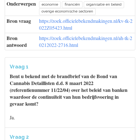
Onderwerpen
economie
financiën
organisatie en beleid
overige economische sectoren
Bron vraag
https://zoek.officielebekendmakingen.nl/kv-tk-2
022Z05423.html
Bron
https://zoek.officielebekendmakingen.nl/ah-tk-2
antwoord
0212022-2716.html
Vraag 1
Bent u bekend met de brandbrief van de Bond van
Cannabis Detaillisten d.d. 8 maart 2022
(referentienummer 11/22/04) over het beleid van banken
waardoor de continuïteit van hun bedrijfsvoering in
gevaar komt?
Ja.
Vraag 2