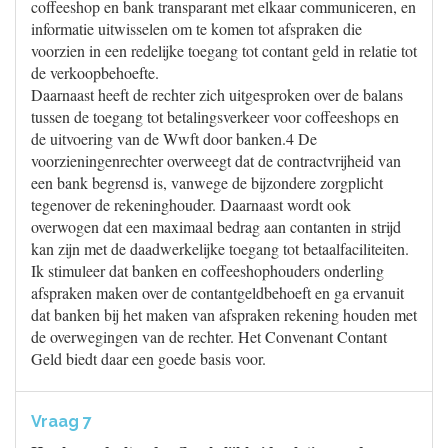
coffeeshop en bank transparant met elkaar communiceren, en
informatie uitwisselen om te komen tot afspraken die
voorzien in een redelijke toegang tot contant geld in relatie tot
de verkoopbehoefte.
Daarnaast heeft de rechter zich uitgesproken over de balans
tussen de toegang tot betalingsverkeer voor coffeeshops en
de uitvoering van de Wwft door banken.4 De
voorzieningenrechter overweegt dat de contractvrijheid van
een bank begrensd is, vanwege de bijzondere zorgplicht
tegenover de rekeninghouder. Daarnaast wordt ook
overwogen dat een maximaal bedrag aan contanten in strijd
kan zijn met de daadwerkelijke toegang tot betaalfaciliteiten.
Ik stimuleer dat banken en coffeeshophouders onderling
afspraken maken over de contantgeldbehoeft en ga ervanuit
dat banken bij het maken van afspraken rekening houden met
de overwegingen van de rechter. Het Convenant Contant
Geld biedt daar een goede basis voor.
Vraag 7