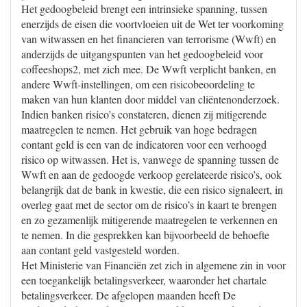
Het gedoogbeleid brengt een intrinsieke spanning, tussen
enerzijds de eisen die voortvloeien uit de Wet ter voorkoming
van witwassen en het financieren van terrorisme (Wwft) en
anderzijds de uitgangspunten van het gedoogbeleid voor
coffeeshops2, met zich mee. De Wwft verplicht banken, en
andere Wwft-instellingen, om een risicobeoordeling te
maken van hun klanten door middel van cliëntenonderzoek.
Indien banken risico’s constateren, dienen zij mitigerende
maatregelen te nemen. Het gebruik van hoge bedragen
contant geld is een van de indicatoren voor een verhoogd
risico op witwassen. Het is, vanwege de spanning tussen de
Wwft en aan de gedoogde verkoop gerelateerde risico’s, ook
belangrijk dat de bank in kwestie, die een risico signaleert, in
overleg gaat met de sector om de risico’s in kaart te brengen
en zo gezamenlijk mitigerende maatregelen te verkennen en
te nemen. In die gesprekken kan bijvoorbeeld de behoefte
aan contant geld vastgesteld worden.
Het Ministerie van Financiën zet zich in algemene zin in voor
een toegankelijk betalingsverkeer, waaronder het chartale
betalingsverkeer. De afgelopen maanden heeft De