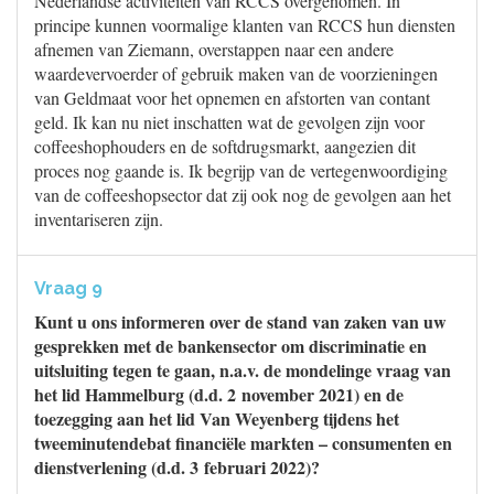
Nederlandse activiteiten van RCCS overgenomen. In
principe kunnen voormalige klanten van RCCS hun diensten
afnemen van Ziemann, overstappen naar een andere
waardevervoerder of gebruik maken van de voorzieningen
van Geldmaat voor het opnemen en afstorten van contant
geld. Ik kan nu niet inschatten wat de gevolgen zijn voor
coffeeshophouders en de softdrugsmarkt, aangezien dit
proces nog gaande is. Ik begrijp van de vertegenwoordiging
van de coffeeshopsector dat zij ook nog de gevolgen aan het
inventariseren zijn.
Vraag 9
Kunt u ons informeren over de stand van zaken van uw
gesprekken met de bankensector om discriminatie en
uitsluiting tegen te gaan, n.a.v. de mondelinge vraag van
het lid Hammelburg (d.d. 2 november 2021) en de
toezegging aan het lid Van Weyenberg tijdens het
tweeminutendebat financiële markten – consumenten en
dienstverlening (d.d. 3 februari 2022)?