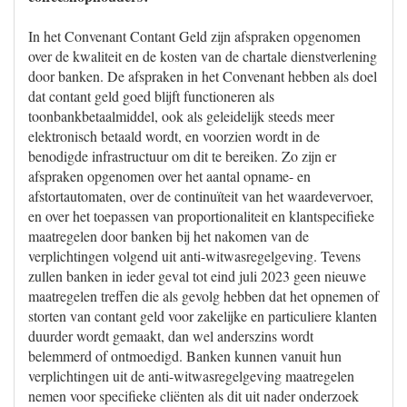
In het Convenant Contant Geld zijn afspraken opgenomen
over de kwaliteit en de kosten van de chartale dienstverlening
door banken. De afspraken in het Convenant hebben als doel
dat contant geld goed blijft functioneren als
toonbankbetaalmiddel, ook als geleidelijk steeds meer
elektronisch betaald wordt, en voorzien wordt in de
benodigde infrastructuur om dit te bereiken. Zo zijn er
afspraken opgenomen over het aantal opname- en
afstortautomaten, over de continuïteit van het waardevervoer,
en over het toepassen van proportionaliteit en klantspecifieke
maatregelen door banken bij het nakomen van de
verplichtingen volgend uit anti-witwasregelgeving. Tevens
zullen banken in ieder geval tot eind juli 2023 geen nieuwe
maatregelen treffen die als gevolg hebben dat het opnemen of
storten van contant geld voor zakelijke en particuliere klanten
duurder wordt gemaakt, dan wel anderszins wordt
belemmerd of ontmoedigd. Banken kunnen vanuit hun
verplichtingen uit de anti-witwasregelgeving maatregelen
nemen voor specifieke cliënten als dit uit nader onderzoek