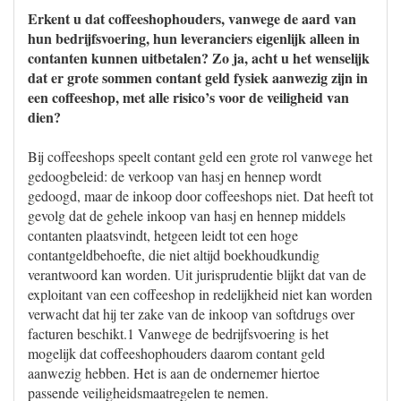
Erkent u dat coffeeshophouders, vanwege de aard van
hun bedrijfsvoering, hun leveranciers eigenlijk alleen in
contanten kunnen uitbetalen? Zo ja, acht u het wenselijk
dat er grote sommen contant geld fysiek aanwezig zijn in
een coffeeshop, met alle risico’s voor de veiligheid van
dien?
Bij coffeeshops speelt contant geld een grote rol vanwege het
gedoogbeleid: de verkoop van hasj en hennep wordt
gedoogd, maar de inkoop door coffeeshops niet. Dat heeft tot
gevolg dat de gehele inkoop van hasj en hennep middels
contanten plaatsvindt, hetgeen leidt tot een hoge
contantgeldbehoefte, die niet altijd boekhoudkundig
verantwoord kan worden. Uit jurisprudentie blijkt dat van de
exploitant van een coffeeshop in redelijkheid niet kan worden
verwacht dat hij ter zake van de inkoop van softdrugs over
facturen beschikt.1 Vanwege de bedrijfsvoering is het
mogelijk dat coffeeshophouders daarom contant geld
aanwezig hebben. Het is aan de ondernemer hiertoe
passende veiligheidsmaatregelen te nemen.