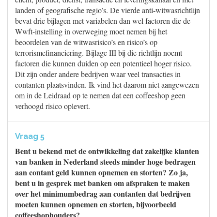
landen of geografische regio’s. De vierde anti-witwasrichtlijn
bevat drie bijlagen met variabelen dan wel factoren die de
Wwft-instelling in overweging moet nemen bij het
beoordelen van de witwasrisico’s en risico’s op
terrorismefinanciering. Bijlage III bij die richtlijn noemt
factoren die kunnen duiden op een potentieel hoger risico.
Dit zijn onder andere bedrijven waar veel transacties in
contanten plaatsvinden. Ik vind het daarom niet aangewezen
om in de Leidraad op te nemen dat een coffeeshop geen
verhoogd risico oplevert.
Vraag 5
Bent u bekend met de ontwikkeling dat zakelijke klanten
van banken in Nederland steeds minder hoge bedragen
aan contant geld kunnen opnemen en storten? Zo ja,
bent u in gesprek met banken om afspraken te maken
over het minimumbedrag aan contanten dat bedrijven
moeten kunnen opnemen en storten, bijvoorbeeld
coffeeshophouders?