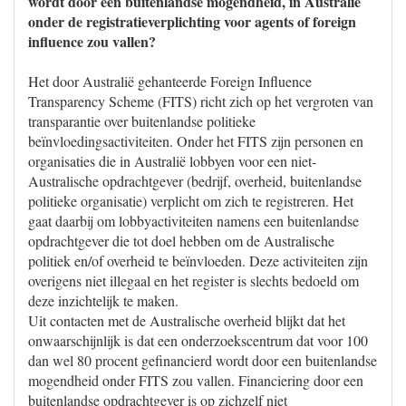
wordt door een buitenlandse mogendheid, in Australië
onder de registratieverplichting voor agents of foreign
influence zou vallen?
Het door Australië gehanteerde Foreign Influence
Transparency Scheme (FITS) richt zich op het vergroten van
transparantie over buitenlandse politieke
beïnvloedingsactiviteiten. Onder het FITS zijn personen en
organisaties die in Australië lobbyen voor een niet-
Australische opdrachtgever (bedrijf, overheid, buitenlandse
politieke organisatie) verplicht om zich te registreren. Het
gaat daarbij om lobbyactiviteiten namens een buitenlandse
opdrachtgever die tot doel hebben om de Australische
politiek en/of overheid te beïnvloeden. Deze activiteiten zijn
overigens niet illegaal en het register is slechts bedoeld om
deze inzichtelijk te maken.
Uit contacten met de Australische overheid blijkt dat het
onwaarschijnlijk is dat een onderzoekscentrum dat voor 100
dan wel 80 procent gefinancierd wordt door een buitenlandse
mogendheid onder FITS zou vallen. Financiering door een
buitenlandse opdrachtgever is op zichzelf niet