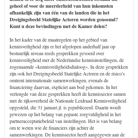
geheel of voor de meerderheid van hun inkomsten
afhankelijk zijn van één van de landen die in het
Dreigingsbeeld Statelijke Actoren worden genoemd?
Kunt u deze bevindingen met de Kamer delen?
In het kader van de maatregelen op het gebied van
kennisveiligheid zijn er het afgelopen anderhalf jaar op
bestuurlijk niveau reeds gesprekken gevoerd over
kennisveiligheid met de Nederlandse kennisinstellingen, de
zogenaamde «kennisveiligheidsdialoog». In deze gesprekken
zijn ook het Dreigingsbeeld Statelijke Actoren en de risico’s
omtrent internationale samenwerkingen, evenals de
financiering daarvan, expliciet aan bod gekomen. In het
verlengde van deze gesprekken heeft de kennissector samen
met de rijksoverheid de Nationale Leidraad Kennisveiligheid
opgesteld, die 31 januari jl. is gepubliceerd. Daarin wordt
gewezen op het belang van gepaste zorgvuldigheid in het
partneracceptatiebeleid van instellingen. Het is van belang
om te weten wie de financiers zijn achter de
samenwerkingen. De kennissector heeft aangegeven aan de