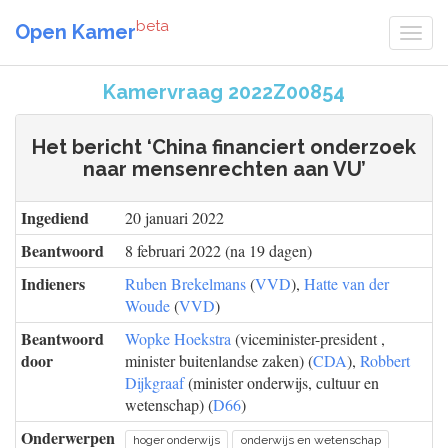
beta
Open Kamer
Kamervraag 2022Z00854
Het bericht ‘China financiert onderzoek
naar mensenrechten aan VU’
Ingediend
20 januari 2022
Beantwoord
8 februari 2022 (na 19 dagen)
Indieners
Ruben Brekelmans
(
VVD
),
Hatte van der
Woude
(
VVD
)
Beantwoord
Wopke Hoekstra
(viceminister-president ,
door
minister buitenlandse zaken) (
CDA
),
Robbert
Dijkgraaf
(minister onderwijs, cultuur en
wetenschap) (
D66
)
Onderwerpen
hoger onderwijs
onderwijs en wetenschap