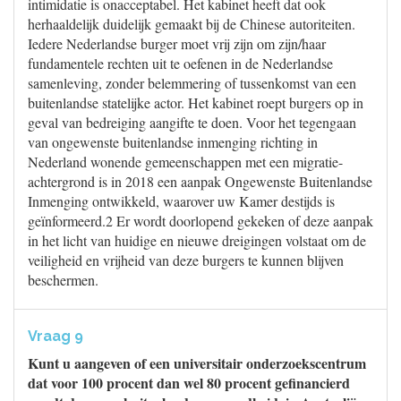
intimidatie is onacceptabel. Het kabinet heeft dat ook
herhaaldelijk duidelijk gemaakt bij de Chinese autoriteiten.
Iedere Nederlandse burger moet vrij zijn om zijn/haar
fundamentele rechten uit te oefenen in de Nederlandse
samenleving, zonder belemmering of tussenkomst van een
buitenlandse statelijke actor. Het kabinet roept burgers op in
geval van bedreiging aangifte te doen. Voor het tegengaan
van ongewenste buitenlandse inmenging richting in
Nederland wonende gemeenschappen met een migratie-
achtergrond is in 2018 een aanpak Ongewenste Buitenlandse
Inmenging ontwikkeld, waarover uw Kamer destijds is
geïnformeerd.2 Er wordt doorlopend gekeken of deze aanpak
in het licht van huidige en nieuwe dreigingen volstaat om de
veiligheid en vrijheid van deze burgers te kunnen blijven
beschermen.
Vraag 9
Kunt u aangeven of een universitair onderzoekscentrum
dat voor 100 procent dan wel 80 procent gefinancierd