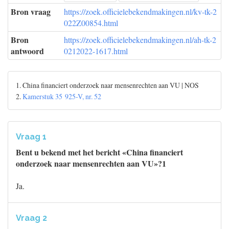
Bron vraag
https://zoek.officielebekendmakingen.nl/kv-tk-2
022Z00854.html
Bron
https://zoek.officielebekendmakingen.nl/ah-tk-2
antwoord
0212022-1617.html
1. China financiert onderzoek naar mensenrechten aan VU | NOS
2.
Kamerstuk 35 925-V, nr. 52
Vraag 1
Bent u bekend met het bericht «China financiert
onderzoek naar mensenrechten aan VU»?1
Ja.
Vraag 2