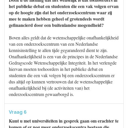
het publieke debat en studenten die een vak volgen ervan
op de hoogte zijn dat het onderzoekscentrum waar zij
mee te maken hebben geheel of grotendeels wordt
gefinancierd door een buitenlandse mogendheid?
Boven alles geldt dat de wetenschappelijke onafhankelijkheid
van een onderzoekscentrum van een Nederlandse
kennisinstelling te allen tijde gegarandeerd dient te zijn.
Onafhankelijkheid is een van de principes in de Nederlandse
Gedragscode Wetenschappelijke Integriteit. In het verlengde
hiervan moeten toehoorders in het publieke debat en
studenten die een vak volgen bij een onderzoekscentrum er
dus altijd op kunnen vertrouwen dat de wetenschappelijke
onafhankelijkheid bij (de activiteiten van) het
onderzoekscentrum gewaarborgd is.
Vraag 6
Kunt u met universiteiten in gesprek gaan om erachter te
komen of er nog meer onderzoekscentra bestaan die