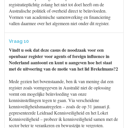
registratieplichtig zolang het niet tot doel heeft om de
Australische politiek of overheid direct te beïnvloeden.
Vormen van academische samenwerking en financiering
vallen daarmee over het algemeen niet onder dit register.
Vraag 10
Vindt u ook dat deze casus de noodzaak voor een
openbaar register voor agents of foreign influence in
Nederland aantoont en kunt u aangeven hoe het staat
met de uitvoering van de motie van het lid Brekelmans?2
Mede gezien het bovenstaande, ben ik van mening dat een
register zoals vormgegeven in Australië niet de oplossing
vormt om mogelijke beïnvloeding van onze
kennisinstellingen tegen te gaan. Via verscheidene
kennisveiligheidsmaatregelen – zoals de op 31 januari jl.
gepresenteerde Leidraad Kennisveiligheid en het Loket
Kennisveiligheid – probeer ik kennisveiligheid samen met de
sector beter te verankeren en bewustzijn te vergroten.