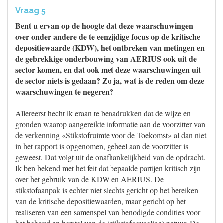
Vraag 5
Bent u ervan op de hoogte dat deze waarschuwingen
over onder andere de te eenzijdige focus op de kritische
depositiewaarde (KDW), het ontbreken van metingen en
de gebrekkige onderbouwing van AERIUS ook uit de
sector komen, en dat ook met deze waarschuwingen uit
de sector niets is gedaan? Zo ja, wat is de reden om deze
waarschuwingen te negeren?
Allereerst hecht ik eraan te benadrukken dat de wijze en
gronden waarop aangereikte informatie aan de voorzitter van
de verkenning «Stikstofruimte voor de Toekomst» al dan niet
in het rapport is opgenomen, geheel aan de voorzitter is
geweest. Dat volgt uit de onafhankelijkheid van de opdracht.
Ik ben bekend met het feit dat bepaalde partijen kritisch zijn
over het gebruik van de KDW en AERIUS. De
stikstofaanpak is echter niet slechts gericht op het bereiken
van de kritische depositiewaarden, maar gericht op het
realiseren van een samenspel van benodigde condities voor
het behoud en herstel van de (stikstofgevoelige) natuur. De