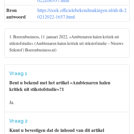
022Z00337.html
Bron
https://zoek.officielebekendmakingen.nl/ah-tk-2
antwoord
0212022-1657.html
1. Boerenbusiness, 11 januari 2022, «Ambtenaren halen kritiek uit
stikstofstudie» (Ambtenaren halen kritiek uit stikstofstudie – Nieuws
Stikstof | Boerenbusiness.nl)
Vraag 1
Bent u bekend met het artikel «Ambtenaren halen
kritiek uit stikstofstudie»?1
Ja.
Vraag 2
Kunt u bevestigen dat de inhoud van dit artikel