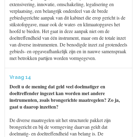
extensivering, innovatie, omschakeling, legalisering en
verplaatsing, een belangrijk onderdeel van de brede
gebiedsgerichte aanpak van dit kabinet die erop gericht is de
stikstofopgave, maar ook de water- en klimaatopgaves het
hoofd te bieden. Het gaat in deze aanpak niet om de
doeltreffendheid van één instrument, maar om de totale inzet
van diverse instrumenten. De benodigde inzet zal grotendeels
gebieds- en opgaveafhankelijk zijn en in nauwe samenspraak
met betrokken partijen worden vormgegeven.
Vraag 14
Deelt u de mening dat geld veel doelmatiger en
doeltreffender ingezet kan worden met andere
instrumenten, zoals brongerichte maatregelen? Zo ja,
gaat u daarop inzetten?
De diverse maatregelen uit het structurele pakket zijn
brongericht en bij de vormgeving daarvan geldt dat
doelmatig- en doeltreffendheid van belang is. De