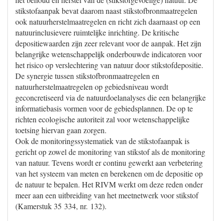
stikstofaanpak bevat daarom naast stikstofbronmaatregelen
ook natuurherstelmaatregelen en richt zich daarnaast op een
natuurinclusievere ruimtelijke inrichting. De kritische
depositiewaarden zijn zeer relevant voor de aanpak. Het zijn
belangrijke wetenschappelijk onderbouwde indicatoren voor
het risico op verslechtering van natuur door stikstofdepositie.
De synergie tussen stikstofbronmaatregelen en
natuurherstelmaatregelen op gebiedsniveau wordt
geconcretiseerd via de natuurdoelanalyses die een belangrijke
informatiebasis vormen voor de gebiedsplannen. De op te
richten ecologische autoriteit zal voor wetenschappelijke
toetsing hiervan gaan zorgen.
Ook de monitoringssystematiek van de stikstofaanpak is
gericht op zowel de monitoring van stikstof als de monitoring
van natuur. Tevens wordt er continu gewerkt aan verbetering
van het systeem van meten en berekenen om de depositie op
de natuur te bepalen. Het RIVM werkt om deze reden onder
meer aan een uitbreiding van het meetnetwerk voor stikstof
(Kamerstuk 35 334, nr. 132).