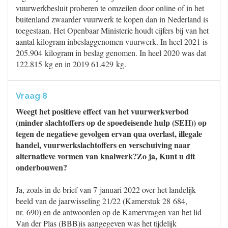
vuurwerkbesluit proberen te omzeilen door online of in het
buitenland zwaarder vuurwerk te kopen dan in Nederland is
toegestaan. Het Openbaar Ministerie houdt cijfers bij van het
aantal kilogram inbeslaggenomen vuurwerk. In heel 2021 is
205.904 kilogram in beslag genomen. In heel 2020 was dat
122.815 kg en in 2019 61.429 kg.
Vraag 8
Weegt het positieve effect van het vuurwerkverbod
(minder slachtoffers op de spoedeisende hulp (SEH)) op
tegen de negatieve gevolgen ervan qua overlast, illegale
handel, vuurwerkslachtoffers en verschuiving naar
alternatieve vormen van knalwerk?Zo ja, Kunt u dit
onderbouwen?
Ja, zoals in de brief van 7 januari 2022 over het landelijk
beeld van de jaarwisseling 21/22 (Kamerstuk 28 684,
nr. 690) en de antwoorden op de Kamervragen van het lid
Van der Plas (BBB)is aangegeven was het tijdelijk