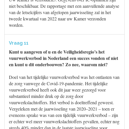
niet beschikbaar. De rapportage met een aanvullende analyse
van de letselcijfers van afgelopen jaarwisseling zal in het
tweede kwartaal van 2022 naar uw Kamer verzonden
worden.
Vraag 11
Kunt u aangeven of u en de Veiligheidsregio’s het
vuurwerkverbod in Nederland een succes vonden of niet
en kunt u dit onderbouwen? Zo nee, waarom niet?
Doel van het tijdelijke vuurwerkverbod was het ontlasten van
de zorg vanwege de Covid-19-pandemie. Het tijdelijke
vuurwerkverbod heeft ook dit jaar weer gezorgd voor
substantieel minder druk op de zorg door
vuurwerkslachtoffers. Het verbod is doeltreffend geweest.
Vergeleken met de jaarwisseling van 2020–2021 – toen er
eveneens sprake was van een tijdelijk vuurwerkverbod – zijn
er echter wel meer vuurwerkslachtoffers gevallen, echter nog
steeds 40% minder dan in de laatste jaarwisseling voor