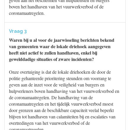
geven aan het beschermen van hulpdiensten en burgers
boven het handhaven van het vuurwerkverbod of de
coronamaatregelen.
Vraag 3
Waren bij u al voor de jaarwisseling berichten bekend
van gemeenten waar de lokale driehoek aangegeven
heeft niet actief te zullen handhaven, enkel bij
gewelddadige situaties of zware incidenten?
Onze overtuiging is dat de lokale driehoeken de door de
politie gehanteerde prioritering steunden om voorrang te
geven aan de inzet voor de veiligheid van burgers en
hulpverleners boven handhaving van het vuurwerkverbod en
de coronamaatregelen. De handhaving van de
coronamaatregelen en het tijdelijk vuurwerkverbod moest
door grenzen aan de beschikbare capaciteit veelal beperkt
blijven tot handhaven van calamiteiten bij en escalaties van
overtredingen van het vuurwerkverbod of de
coronamaatregelen.