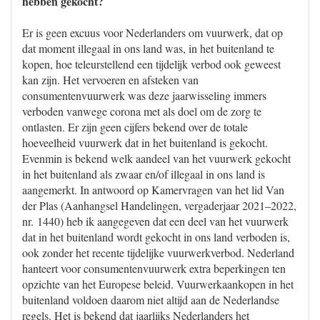
hebben gekocht?
Er is geen excuus voor Nederlanders om vuurwerk, dat op
dat moment illegaal in ons land was, in het buitenland te
kopen, hoe teleurstellend een tijdelijk verbod ook geweest
kan zijn. Het vervoeren en afsteken van
consumentenvuurwerk was deze jaarwisseling immers
verboden vanwege corona met als doel om de zorg te
ontlasten. Er zijn geen cijfers bekend over de totale
hoeveelheid vuurwerk dat in het buitenland is gekocht.
Evenmin is bekend welk aandeel van het vuurwerk gekocht
in het buitenland als zwaar en/of illegaal in ons land is
aangemerkt. In antwoord op Kamervragen van het lid Van
der Plas (Aanhangsel Handelingen, vergaderjaar 2021–2022,
nr. 1440) heb ik aangegeven dat een deel van het vuurwerk
dat in het buitenland wordt gekocht in ons land verboden is,
ook zonder het recente tijdelijke vuurwerkverbod. Nederland
hanteert voor consumentenvuurwerk extra beperkingen ten
opzichte van het Europese beleid. Vuurwerkaankopen in het
buitenland voldoen daarom niet altijd aan de Nederlandse
regels. Het is bekend dat jaarlijks Nederlanders het