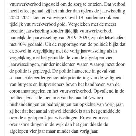
vuurwerkverbod ingesteld om de zorg te ontzien. Dat verbod
heeft effect gehad, zij het minder dan tijdens de jaarwisseling
2020–2021 toen er vanwege Covid-19 pandemie ook een
tijdelijk vuurwerkverbod gold. Vergeleken met de meest
recente jaarwisseling zonder tijdelijk vuurwerkverbod,
namelijk de jaarwisseling van 2019–2020, zijn de letselcijfers
met 40% gedaald. Uit de rapportage van de politie2 blijkt dat
er, zowel in vergelijking met de vorig jaarwisseling als in
vergelijking met het gemiddelde van de afgelopen vier
jaarwisselingen, minder incidenten waren waarop inzet door
de politie is gepleegd. De politie hanteerde in geval van
schaarste de eerder genoemde prioritering van de veiligheid
van burgers en hulpverleners boven het handhaven van de
coronamaatregelen en het vuurwerkverbod. Opvallend in de
politiecijfers is de toename van het aantal (zware)
mishandelingen en bedreigingen ten opzichte van vorig jaar,
zij het dat het aantal vrijwel identiek is aan het gemiddelde
over de afgelopen 4 jaarwisselingen. Er waren meer
overlastmeldingen in de wijk dan het gemiddelde de
afgelopen vier jaar maar minder dan vorig jaar.