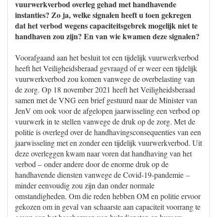
vuurwerkverbod overleg gehad met handhavende
instanties? Zo ja, welke signalen heeft u toen gekregen
dat het verbod wegens capaciteitsgebrek mogelijk niet te
handhaven zou zijn? En van wie kwamen deze signalen?
Voorafgaand aan het besluit tot een tijdelijk vuurwerkverbod
heeft het Veiligheidsberaad gevraagd of er weer een tijdelijk
vuurwerkverbod zou komen vanwege de overbelasting van
de zorg. Op 18 november 2021 heeft het Veiligheidsberaad
samen met de VNG een brief gestuurd naar de Minister van
JenV om ook voor de afgelopen jaarwisseling een verbod op
vuurwerk in te stellen vanwege de druk op de zorg. Met de
politie is overlegd over de handhavingsconsequenties van een
jaarwisseling met en zonder een tijdelijk vuurwerkverbod. Uit
deze overleggen kwam naar voren dat handhaving van het
verbod – onder andere door de enorme druk op de
handhavende diensten vanwege de Covid-19-pandemie –
minder eenvoudig zou zijn dan onder normale
omstandigheden. Om die reden hebben OM en politie ervoor
gekozen om in geval van schaarste aan capaciteit voorrang te