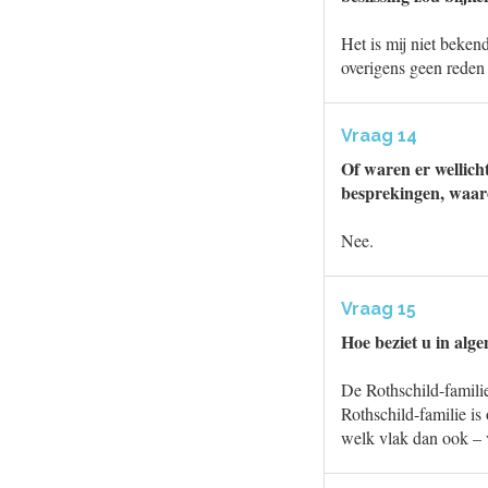
Het is mij niet beken
overigens geen reden
Vraag 14
Of waren er wellich
besprekingen, waaro
Nee.
Vraag 15
Hoe beziet u in alge
De Rothschild-familie
Rothschild-familie is
welk vlak dan ook – v