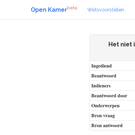
beta
Open Kamer
Wetsvoorstellen
Het niet
Ingediend
Beantwoord
Indieners
Beantwoord door
Onderwerpen
Bron vraag
Bron antwoord