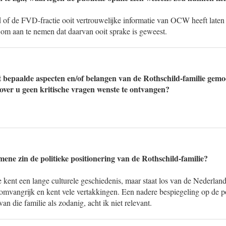
d of de FVD-fractie ooit vertrouwelijke informatie van OCW heeft laten 
 om aan te nemen dat daarvan ooit sprake is geweest.
t bepaalde aspecten en/of belangen van de Rothschild-familie gemoe
ver u geen kritische vragen wenste te ontvangen?
mene zin de politieke positionering van de Rothschild-familie?
 kent een lange culturele geschiedenis, maar staat los van de Nederlan
 omvangrijk en kent vele vertakkingen. Een nadere bespiegeling op de p
an die familie als zodanig, acht ik niet relevant.