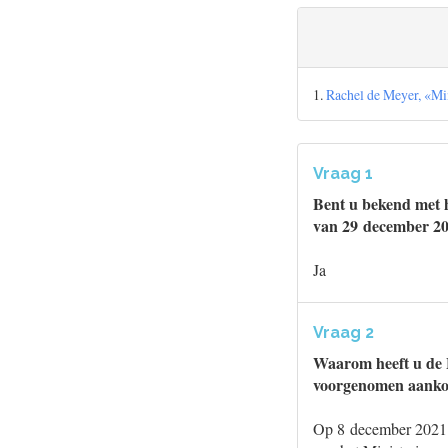
1.
Rachel de Meyer, «Mini
Vraag 1
Bent u bekend met h
van 29 december 2
Ja
Vraag 2
Waarom heeft u de F
voorgenomen aank
Op 8 december 2021 h