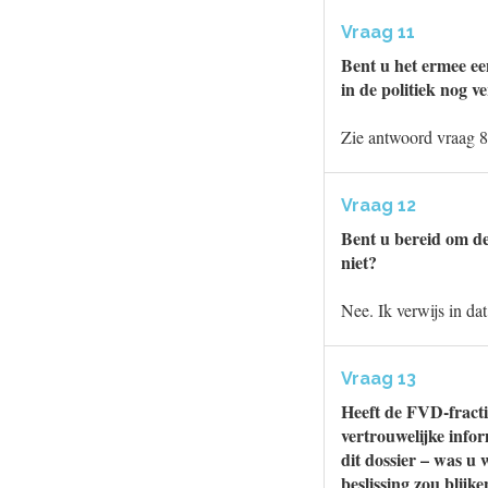
Vraag 11
Bent u het ermee ee
in de politiek nog v
Zie antwoord vraag 8
Vraag 12
Bent u bereid om de
niet?
Nee. Ik verwijs in da
Vraag 13
Heeft de FVD-fracti
vertrouwelijke info
dit dossier – was u 
beslissing zou blijk