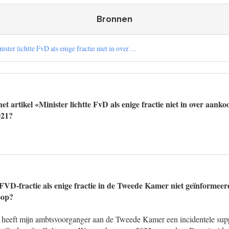
Bronnen
ster lichtte FvD als enige fractie niet in over…
et artikel «Minister lichtte FvD als enige fractie niet in over aa
021?
VD-fractie als enige fractie in de Tweede Kamer niet geïnformeer
oop?
eeft mijn ambtsvoorganger aan de Tweede Kamer een incidentele supp