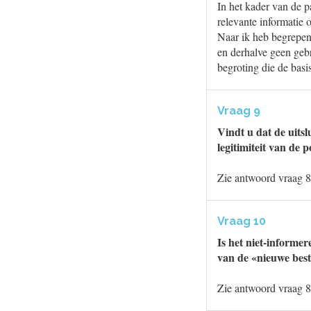
In het kader van de 
relevante informatie
Naar ik heb begrepen
en derhalve geen gebr
begroting die de basi
Vraag 9
Vindt u dat de uitsl
legitimiteit van de 
Zie antwoord vraag 8
Vraag 10
Is het niet-informer
van de «nieuwe bes
Zie antwoord vraag 8