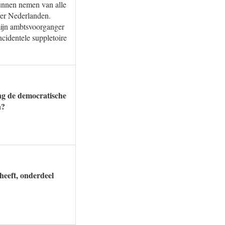
kunnen nemen van alle
der Nederlanden.
mijn ambtsvoorganger
cidentele suppletoire
ing de democratische
n?
 heeft, onderdeel