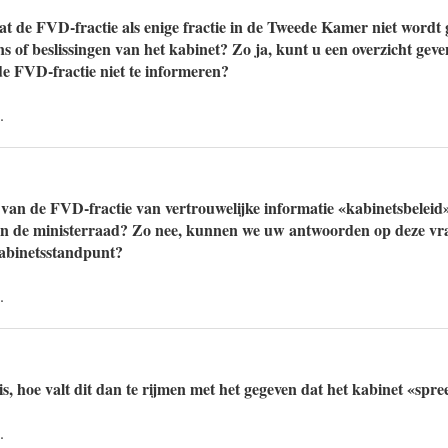
 dat de FVD-fractie als enige fractie in de Tweede Kamer niet wordt
 of beslissingen van het kabinet? Zo ja, kunt u een overzicht ge
de FVD-fractie niet te informeren?
.
n van de FVD-fractie van vertrouwelijke informatie «kabinetsbelei
n in de ministerraad? Zo nee, kunnen we uw antwoorden op deze vra
kabinetsstandpunt?
.
 is, hoe valt dit dan te rijmen met het gegeven dat het kabinet «sp
.