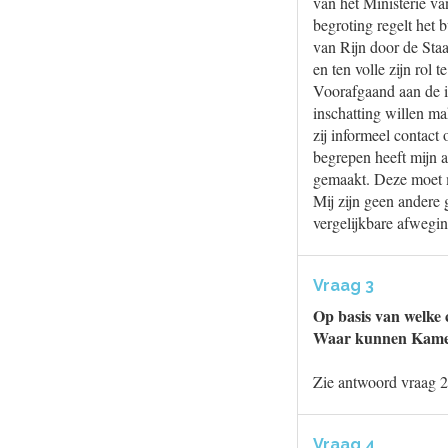
van het Ministerie v
begroting regelt het
van Rijn door de Staa
en ten volle zijn rol t
Voorafgaand aan de i
inschatting willen ma
zij informeel contact
begrepen heeft mijn 
gemaakt. Deze moet m
Mij zijn geen andere
vergelijkbare afwegi
Vraag 3
Op basis van welke 
Waar kunnen Kamerf
Zie antwoord vraag 2
Vraag 4