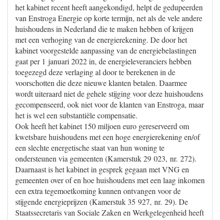
het kabinet recent heeft aangekondigd, helpt de gedupeerden
van Enstroga Energie op korte termijn, net als de vele andere
huishoudens in Nederland die te maken hebben of krijgen
met een verhoging van de energierekening. De door het
kabinet voorgestelde aanpassing van de energiebelastingen
gaat per 1 januari 2022 in, de energieleveranciers hebben
toegezegd deze verlaging al door te berekenen in de
voorschotten die deze nieuwe klanten betalen. Daarmee
wordt uiteraard niet de gehele stijging voor deze huishoudens
gecompenseerd, ook niet voor de klanten van Enstroga, maar
het is wel een substantiële compensatie.
Ook heeft het kabinet 150 miljoen euro gereserveerd om
kwetsbare huishoudens met een hoge energierekening en/of
een slechte energetische staat van hun woning te
ondersteunen via gemeenten (Kamerstuk 29 023, nr. 272).
Daarnaast is het kabinet in gesprek gegaan met VNG en
gemeenten over of en hoe huishoudens met een laag inkomen
een extra tegemoetkoming kunnen ontvangen voor de
stijgende energieprijzen (Kamerstuk 35 927, nr. 29). De
Staatssecretaris van Sociale Zaken en Werkgelegenheid heeft