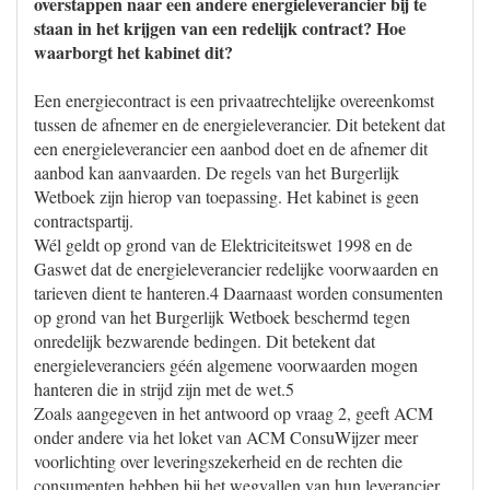
overstappen naar een andere energieleverancier bij te
staan in het krijgen van een redelijk contract? Hoe
waarborgt het kabinet dit?
Een energiecontract is een privaatrechtelijke overeenkomst
tussen de afnemer en de energieleverancier. Dit betekent dat
een energieleverancier een aanbod doet en de afnemer dit
aanbod kan aanvaarden. De regels van het Burgerlijk
Wetboek zijn hierop van toepassing. Het kabinet is geen
contractspartij.
Wél geldt op grond van de Elektriciteitswet 1998 en de
Gaswet dat de energieleverancier redelijke voorwaarden en
tarieven dient te hanteren.4 Daarnaast worden consumenten
op grond van het Burgerlijk Wetboek beschermd tegen
onredelijk bezwarende bedingen. Dit betekent dat
energieleveranciers géén algemene voorwaarden mogen
hanteren die in strijd zijn met de wet.5
Zoals aangegeven in het antwoord op vraag 2, geeft ACM
onder andere via het loket van ACM ConsuWijzer meer
voorlichting over leveringszekerheid en de rechten die
consumenten hebben bij het wegvallen van hun leverancier,