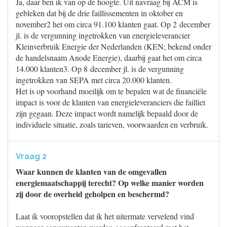
Ja, daar ben ik van op de hoogte. Uit navraag bij ACM is
gebleken dat bij de drie faillissementen in oktober en
november2 het om circa 91.100 klanten gaat. Op 2 december
jl. is de vergunning ingetrokken van energieleverancier
Kleinverbruik Energie der Nederlanden (KEN; bekend onder
de handelsnaam Anode Energie), daarbij gaat het om circa
14.000 klanten3. Op 8 december jl. is de vergunning
ingetrokken van SEPA met circa 20.000 klanten.
Het is op voorhand moeilijk om te bepalen wat de financiële
impact is voor de klanten van energieleveranciers die failliet
zijn gegaan. Deze impact wordt namelijk bepaald door de
individuele situatie, zoals tarieven, voorwaarden en verbruik.
Vraag 2
Waar kunnen de klanten van de omgevallen
energiemaatschappij terecht? Op welke manier worden
zij door de overheid geholpen en beschermd?
Laat ik vooropstellen dat ik het uitermate vervelend vind