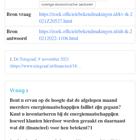
overige economische sectoren
Bron vraag
https://zoek.officielebekendmakingen.nl/kv-tk-2
021Z20527.html
Bron
https://zoek.officielebekendmakingen.nl/ah-tk-2
antwoord
0212022-1106.html
1.
De Telegraaf, 9 november 2021
(https://www.telegraaf.nl/financieel/18…
Vraag 1
Bent u ervan op de hoogte dat de afgelopen maand
meerdere energiemaatschappijen failliet zijn gegaan?
Kunt u inventariseren bij de energiemaatschappijen
hoeveel klanten hierdoor worden geraakt en daarnaast
wat dit (financieel) voor hen betekent?1