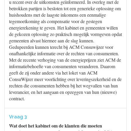
u recent over de uitkomsten geïnformeerd. In overleg met de
betrokken partijen is besloten tot een generieke oplossing om
huishoudens met de laagste inkomens een eenmalige
tegemoetkoming als compensatie voor de gestegen
energierekening te geven. Het kabinet en gemeenten willen
de gekozen oplossing zo praktisch mogelijk vormgeven opdat
gemeenten alvast hiermee aan de slag kunnen.
Gedupeerden kunnen terecht bij ACM Consuwijzer voor
onafhankelijke informatie over de rechten van consumenten.
Met de recente verhoging van de energieprijzen ziet ACM de
informatiebehoefte van consumenten veranderen. Daarom
geeft de zij onder andere via het loket van ACM
ConsuWijzer meer voorlichting over leveringszekerheid en de
rechten die consumenten hebben bij het wegvallen van hun
leverancier, en het aangaan en opzeggen van hun (nieuwe)
contract.
Vraag 3
Wat doet het kabinet om de klanten die moeten