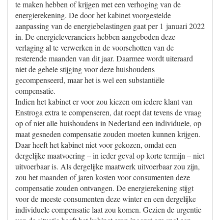
te maken hebben of krijgen met een verhoging van de
energierekening. De door het kabinet voorgestelde
aanpassing van de energiebelastingen gaat per 1 januari 2022
in. De energieleveranciers hebben aangeboden deze
verlaging al te verwerken in de voorschotten van de
resterende maanden van dit jaar. Daarmee wordt uiteraard
niet de gehele stijging voor deze huishoudens
gecompenseerd, maar het is wel een substantiële
compensatie.
Indien het kabinet er voor zou kiezen om iedere klant van
Enstroga extra te compenseren, dat roept dat tevens de vraag
op of niet alle huishoudens in Nederland een individuele, op
maat gesneden compensatie zouden moeten kunnen krijgen.
Daar heeft het kabinet niet voor gekozen, omdat een
dergelijke maatvoering – in ieder geval op korte termijn – niet
uitvoerbaar is. Als dergelijke maatwerk uitvoerbaar zou zijn,
zou het maanden of jaren kosten voor consumenten deze
compensatie zouden ontvangen. De energierekening stijgt
voor de meeste consumenten deze winter en een dergelijke
individuele compensatie laat zou komen. Gezien de urgentie