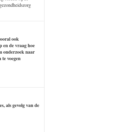
 gezondheidszorg
vooral ook
ap en de vraag hoe
om onderzoek naar
 te voegen
s, als gevolg van de