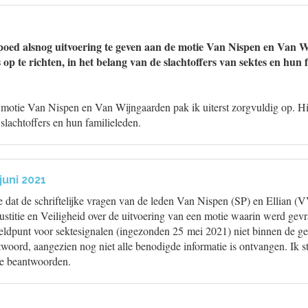
poed alsnog uitvoering te geven aan de motie Van Nispen en Van 
op te richten, in het belang van de slachtoffers van sektes en hun 
motie Van Nispen en Van Wijngaarden pak ik uiterst zorgvuldig op. Hierb
 slachtoffers en hun familieleden.
juni 2021
de dat de schriftelijke vragen van de leden Van Nispen (SP) en Ellian
ustitie en Veiligheid over de uitvoering van een motie waarin werd ge
eldpunt voor sektesignalen (ingezonden 25 mei 2021) niet binnen de geb
oord, aangezien nog niet alle benodigde informatie is ontvangen. Ik st
te beantwoorden.