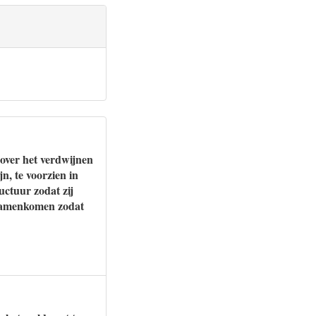
over het verdwijnen
n, te voorzien in
uctuur zodat zij
 samenkomen zodat