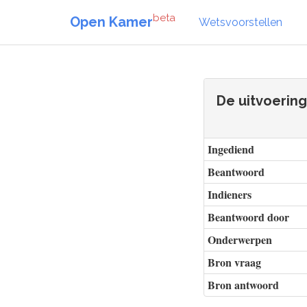
beta
Open Kamer
Wetsvoorstellen
De uitvoerin
Ingediend
Beantwoord
Indieners
Beantwoord door
Onderwerpen
Bron vraag
Bron antwoord