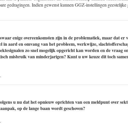
bare gedragingen. Indien gewenst kunnen GGZ-instellingen geestelijke
iswaar enige overeenkomsten zijn in de problematiek, maar dat er 
owel in aard en omvang van het probleem, werkwijze, slachtoffersch
ektesignalen zo snel mogelijk opgericht kan worden en de vraag 
tisch misbruik van minderjarigen? Kunt u uw keuze dit toch samen
.
olgens u nu dat het opnieuw oprichten van een meldpunt over sekte
 aanpak, op de lange baan wordt geschoven?
.