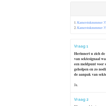
1.
Kamerstuknummer 35 
2.
Kamerstuknummer 35 3
Vraag 1
Herinnert u zich d
van sektesignaal wa
een meldpunt voor s
geholpen en zo nod
de aanpak van sekt
Ja.
Vraag 2