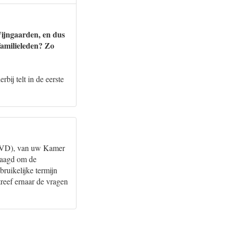
Wijngaarden, en dus
familieleden? Zo
ij telt in de eerste
 (VVD), van uw Kamer
vraagd om de
ruikelijke termijn
reef ernaar de vragen