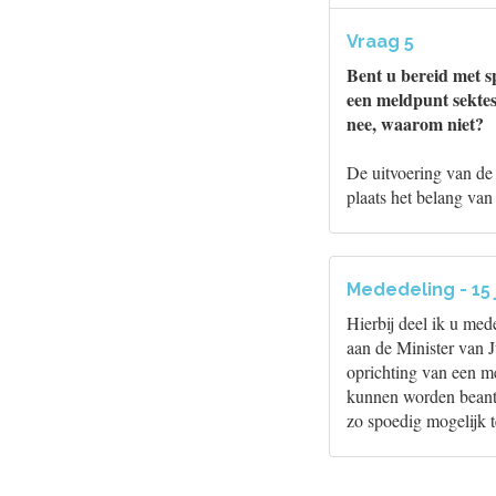
Vraag 5
Bent u bereid met s
een meldpunt sektes 
nee, waarom niet?
De uitvoering van de 
plaats het belang van
Mededeling - 15 
Hierbij deel ik u me
aan de Minister van J
oprichting van een m
kunnen worden beantw
zo spoedig mogelijk 