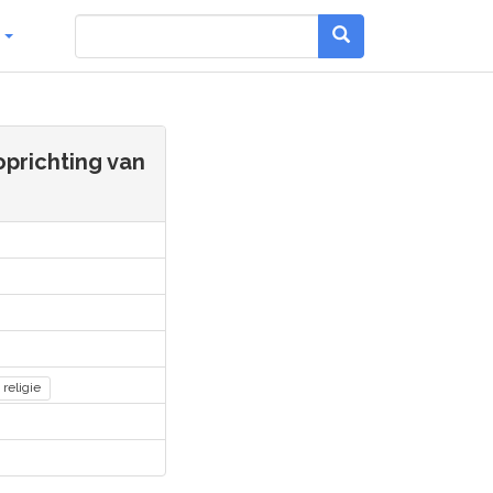
g
prichting van
religie