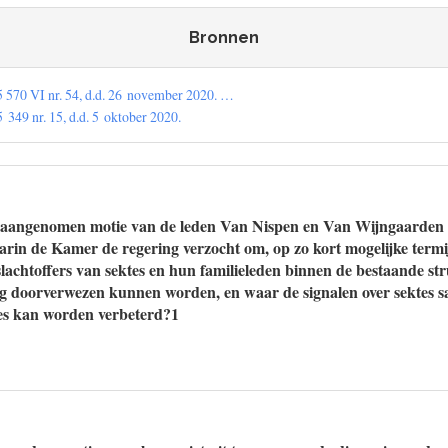
Bronnen
570 VI nr. 54, d.d. 26 november 2020. …
49 nr. 15, d.d. 5 oktober 2020.
e aangenomen motie van de leden Van Nispen en Van Wijngaarden 
arin de Kamer de regering verzocht om, op zo kort mogelijke termij
lachtoffers van sektes en hun familieleden binnen de bestaande str
ig doorverwezen kunnen worden, en waar de signalen over sektes
es kan worden verbeterd?1