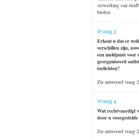
verwerking van straf
bieden.
Vraag 3
Erkent u dat er wel
verschillen zijn, z
een meldpunt voor s
georganiseerd sadis
toelichten?
Zie antwoord vraag 2
Vraag 4
Wat rechtvaardigt v
door u voorgestelde
Zie antwoord vraag 2