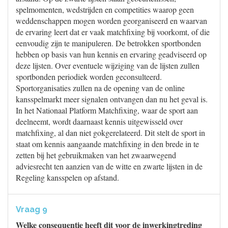
spelmomenten, wedstrijden en competities waarop geen
weddenschappen mogen worden georganiseerd en waarvan
de ervaring leert dat er vaak matchfixing bij voorkomt, of die
eenvoudig zijn te manipuleren. De betrokken sportbonden
hebben op basis van hun kennis en ervaring geadviseerd op
deze lijsten. Over eventuele wijziging van de lijsten zullen
sportbonden periodiek worden geconsulteerd.
Sportorganisaties zullen na de opening van de online
kansspelmarkt meer signalen ontvangen dan nu het geval is.
In het Nationaal Platform Matchfixing, waar de sport aan
deelneemt, wordt daarnaast kennis uitgewisseld over
matchfixing, al dan niet gokgerelateerd. Dit stelt de sport in
staat om kennis aangaande matchfixing in den brede in te
zetten bij het gebruikmaken van het zwaarwegend
adviesrecht ten aanzien van de witte en zwarte lijsten in de
Regeling kansspelen op afstand.
Vraag 9
Welke consequentie heeft dit voor de inwerkingtreding