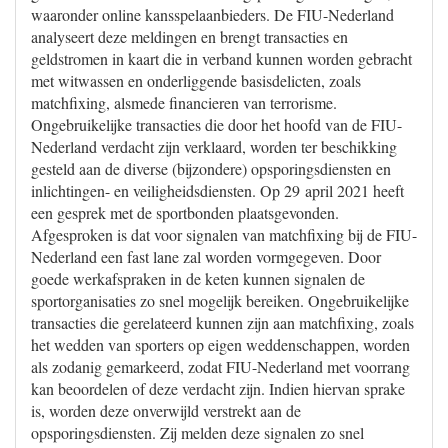
waaronder online kansspelaanbieders. De FIU-Nederland
analyseert deze meldingen en brengt transacties en
geldstromen in kaart die in verband kunnen worden gebracht
met witwassen en onderliggende basisdelicten, zoals
matchfixing, alsmede financieren van terrorisme.
Ongebruikelijke transacties die door het hoofd van de FIU-
Nederland verdacht zijn verklaard, worden ter beschikking
gesteld aan de diverse (bijzondere) opsporingsdiensten en
inlichtingen- en veiligheidsdiensten. Op 29 april 2021 heeft
een gesprek met de sportbonden plaatsgevonden.
Afgesproken is dat voor signalen van matchfixing bij de FIU-
Nederland een fast lane zal worden vormgegeven. Door
goede werkafspraken in de keten kunnen signalen de
sportorganisaties zo snel mogelijk bereiken. Ongebruikelijke
transacties die gerelateerd kunnen zijn aan matchfixing, zoals
het wedden van sporters op eigen weddenschappen, worden
als zodanig gemarkeerd, zodat FIU-Nederland met voorrang
kan beoordelen of deze verdacht zijn. Indien hiervan sprake
is, worden deze onverwijld verstrekt aan de
opsporingsdiensten. Zij melden deze signalen zo snel