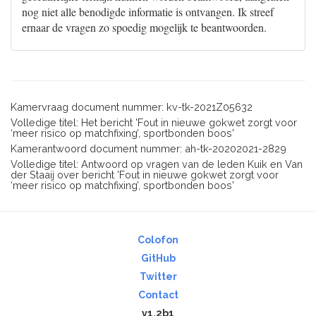
nog niet alle benodigde informatie is ontvangen. Ik streef
ernaar de vragen zo spoedig mogelijk te beantwoorden.
Kamervraag document nummer: kv-tk-2021Z05632
Volledige titel: Het bericht 'Fout in nieuwe gokwet zorgt voor
‘meer risico op matchfixing’, sportbonden boos'
Kamerantwoord document nummer: ah-tk-20202021-2829
Volledige titel: Antwoord op vragen van de leden Kuik en Van
der Staaij over bericht 'Fout in nieuwe gokwet zorgt voor
‘meer risico op matchfixing’, sportbonden boos'
Colofon
GitHub
Twitter
Contact
v1.2b1