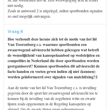
niet nodig.
Zoals in antwoord 2 is uitgelegd, zullen sportbonden signalen
zo snel mogelijk ontvangen.
Vraag 8
Hoe verhoudt deze lacune zich tot de motie van het lid
Van Toorenburg c.s. waarmee sportbonden een
zwaarwegend adviesrecht hebben gekregen wat betreft
de wenselijkheid van kansspelaanbod op wedstrijden en
competities in Nederland die door sportbonden worden
georganiseerd? Kunnen sportbonden dit adviesrecht de
facto handen en voeten geven indien zij niet (kunnen)
worden geïnformeerd over signalen van matchfixing?2
Aan de motie van het lid Van Toorenburg c.s. is invulling
gegeven door de sport het zwaarwegend adviesrecht toe te
kennen bij de invulling van de zogeheten witte en zwarte
lijsten zoals opgenomen in de Regeling kansspelen op
afstand. Op de zwarte lijsten staan gebeurtenissen,