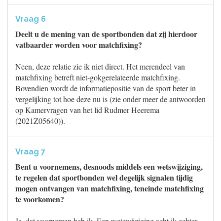
Vraag 6
Deelt u de mening van de sportbonden dat zij hierdoor
vatbaarder worden voor matchfixing?
Neen, deze relatie zie ik niet direct. Het merendeel van
matchfixing betreft niet-gokgerelateerde matchfixing.
Bovendien wordt de informatiepositie van de sport beter in
vergelijking tot hoe deze nu is (zie onder meer de antwoorden
op Kamervragen van het lid Rudmer Heerema
(2021Z05640)).
Vraag 7
Bent u voornemens, desnoods middels een wetswijziging,
te regelen dat sportbonden wel degelijk signalen tijdig
mogen ontvangen van matchfixing, teneinde matchfixing
te voorkomen?
Ja, dat voornemen heb ik. Een wetswijziging acht ik echter