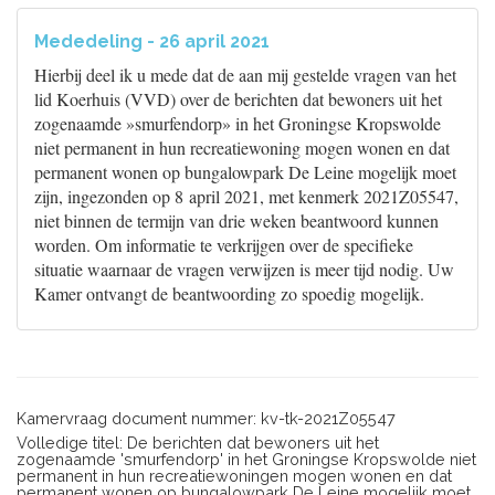
Mededeling - 26 april 2021
Hierbij deel ik u mede dat de aan mij gestelde vragen van het
lid Koerhuis (VVD) over de berichten dat bewoners uit het
zogenaamde »smurfendorp» in het Groningse Kropswolde
niet permanent in hun recreatiewoning mogen wonen en dat
permanent wonen op bungalowpark De Leine mogelijk moet
zijn, ingezonden op 8 april 2021, met kenmerk 2021Z05547,
niet binnen de termijn van drie weken beantwoord kunnen
worden. Om informatie te verkrijgen over de specifieke
situatie waarnaar de vragen verwijzen is meer tijd nodig. Uw
Kamer ontvangt de beantwoording zo spoedig mogelijk.
Kamervraag document nummer: kv-tk-2021Z05547
Volledige titel: De berichten dat bewoners uit het
zogenaamde 'smurfendorp' in het Groningse Kropswolde niet
permanent in hun recreatiewoningen mogen wonen en dat
permanent wonen op bungalowpark De Leine mogelijk moet