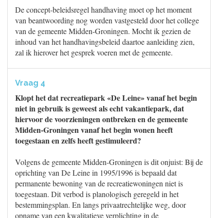
De concept-beleidsregel handhaving moet op het moment
van beantwoording nog worden vastgesteld door het college
van de gemeente Midden-Groningen. Mocht ik gezien de
inhoud van het handhavingsbeleid daartoe aanleiding zien,
zal ik hierover het gesprek voeren met de gemeente.
Vraag 4
Klopt het dat recreatiepark «De Leine» vanaf het begin
niet in gebruik is geweest als echt vakantiepark, dat
hiervoor de voorzieningen ontbreken en de gemeente
Midden-Groningen vanaf het begin wonen heeft
toegestaan en zelfs heeft gestimuleerd?
Volgens de gemeente Midden-Groningen is dit onjuist: Bij de
oprichting van De Leine in 1995/1996 is bepaald dat
permanente bewoning van de recreatiewoningen niet is
toegestaan. Dit verbod is planologisch geregeld in het
bestemmingsplan. En langs privaatrechtelijke weg, door
opname van een kwalitatieve verplichting in de