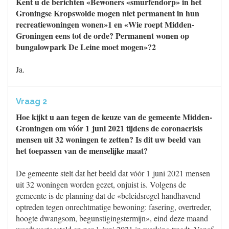
Kent u de berichten «Bewoners «smurfendorp» in het
Groningse Kropswolde mogen niet permanent in hun
recreatiewoningen wonen»1 en «Wie roept Midden-
Groningen eens tot de orde? Permanent wonen op
bungalowpark De Leine moet mogen»?2
Ja.
Vraag 2
Hoe kijkt u aan tegen de keuze van de gemeente Midden-
Groningen om vóór 1 juni 2021 tijdens de coronacrisis
mensen uit 32 woningen te zetten? Is dit uw beeld van
het toepassen van de menselijke maat?
De gemeente stelt dat het beeld dat vóór 1 juni 2021 mensen
uit 32 woningen worden gezet, onjuist is. Volgens de
gemeente is de planning dat de «beleidsregel handhavend
optreden tegen onrechtmatige bewoning: fasering, overtreder,
hoogte dwangsom, begunstigingstermijn», eind deze maand