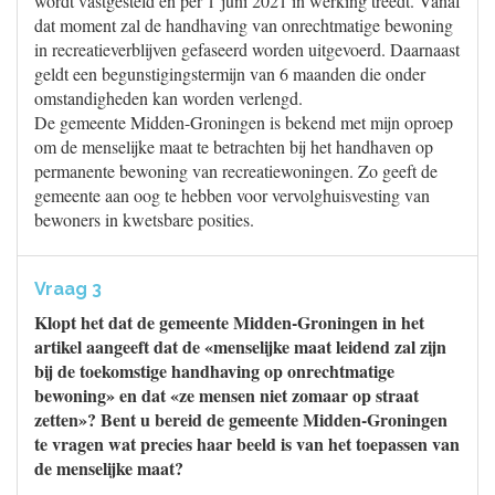
wordt vastgesteld en per 1 juni 2021 in werking treedt. Vanaf
dat moment zal de handhaving van onrechtmatige bewoning
in recreatieverblijven gefaseerd worden uitgevoerd. Daarnaast
geldt een begunstigingstermijn van 6 maanden die onder
omstandigheden kan worden verlengd.
De gemeente Midden-Groningen is bekend met mijn oproep
om de menselijke maat te betrachten bij het handhaven op
permanente bewoning van recreatiewoningen. Zo geeft de
gemeente aan oog te hebben voor vervolghuisvesting van
bewoners in kwetsbare posities.
Vraag 3
Klopt het dat de gemeente Midden-Groningen in het
artikel aangeeft dat de «menselijke maat leidend zal zijn
bij de toekomstige handhaving op onrechtmatige
bewoning» en dat «ze mensen niet zomaar op straat
zetten»? Bent u bereid de gemeente Midden-Groningen
te vragen wat precies haar beeld is van het toepassen van
de menselijke maat?