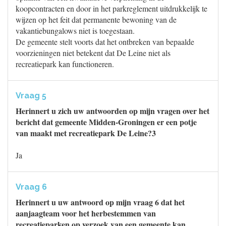
koopcontracten en door in het parkreglement uitdrukkelijk te
wijzen op het feit dat permanente bewoning van de
vakantiebungalows niet is toegestaan.
De gemeente stelt voorts dat het ontbreken van bepaalde
voorzieningen niet betekent dat De Leine niet als
recreatiepark kan functioneren.
Vraag 5
Herinnert u zich uw antwoorden op mijn vragen over het
bericht dat gemeente Midden-Groningen er een potje
van maakt met recreatiepark De Leine?3
Ja
Vraag 6
Herinnert u uw antwoord op mijn vraag 6 dat het
aanjaagteam voor het herbestemmen van
recreatieparken op verzoek van een gemeente kan