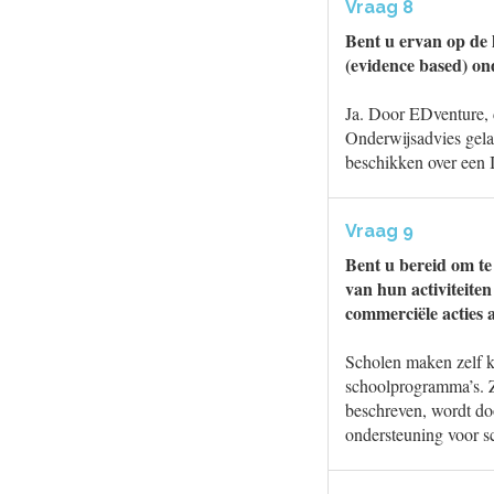
Vraag 8
Bent u ervan op de 
(evidence based) on
Ja. Door EDventure, 
Onderwijsadvies gela
beschikken over een 
Vraag 9
Bent u bereid om te
van hun activiteite
commerciële acties
Scholen maken zelf ke
schoolprogramma’s. Zi
beschreven, wordt do
ondersteuning voor sc