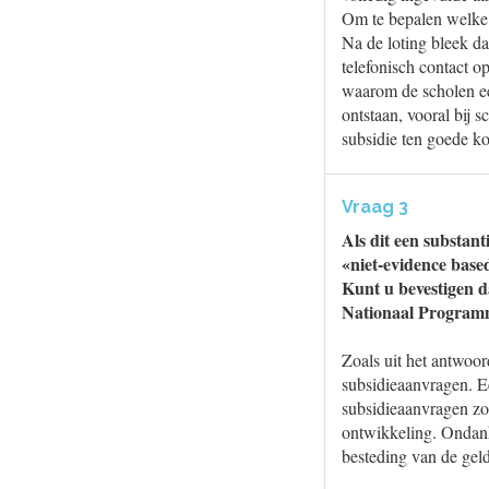
Om te bepalen welke 
Na de loting bleek d
telefonisch contact 
waarom de scholen ee
ontstaan, vooral bij 
subsidie ten goede ko
Vraag 3
Als dit een substan
«niet-evidence based
Kunt u bevestigen d
Nationaal Program
Zoals uit het antwoor
subsidieaanvragen. E
subsidieaanvragen zo
ontwikkeling. Ondank
besteding van de gel