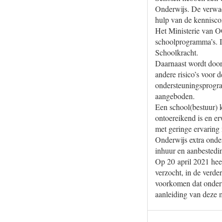
Onderwijs. De verwach
hulp van de kennisc
Het Ministerie van O
schoolprogramma’s. I
Schoolkracht.
Daarnaast wordt door
andere risico’s voor 
ondersteuningsprogra
aangeboden.
Een school(bestuur) k
ontoereikend is en er
met geringe ervaring
Onderwijs extra onde
inhuur en aanbestedin
Op 20 april 2021 hee
verzocht, in de verd
voorkomen dat onderwi
aanleiding van deze 