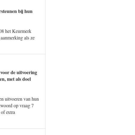
rsteunen bij hun
008 het Keurmerk
 aanmerking als ze
 voor de uitvoering
n, met als doel
 en uitvoeren van hun
ntwoord op vraag 7
of extra