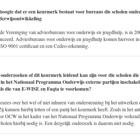
hoogte dat er een keurmerk bestaat voor bureaus die scholen onde
derwijsontwikkeling
de Vereniging van adviesbureaus voor onderwijs en jeugdhulp, is in 2
nceerd. Adviesbureaus voor onderwijs en jeugdhulp komen hiervoor in
ISO 9001 certificaat en een Cedeo-erkenning.
 onderzoeken of dit keurmerk leidend kan zijn voor die scholen die
n in het Nationaal Programma Onderwijs externe partijen inschakele
 als die van E-WISE en Faqta te voorkomen?
uzes over het wel of niet inhuren van ondersteuning bij het uitwerken
j kunnen hierbij letten of een partij het keurmerk heeft. Zoals in het a
or OCW in het kader van het Nationaal Programma Onderwijs verkend 
holen hierbij nodig is. Een dergelijk onderzoek is daarom niet nodig.