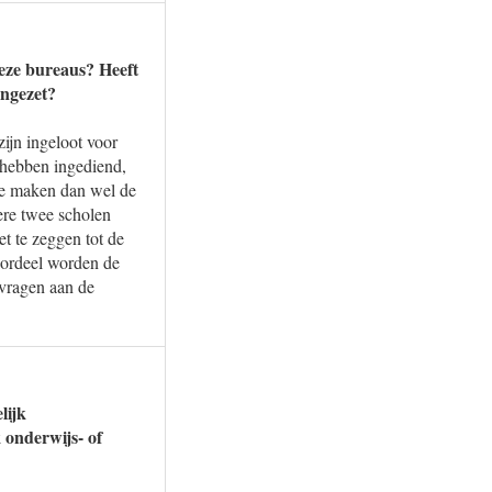
deze bureaus? Heeft
ingezet?
zijn ingeloot voor
 hebben ingediend,
te maken dan wel de
ere twee scholen
t te zeggen tot de
oordeel worden de
nvragen aan de
lijk
 onderwijs- of