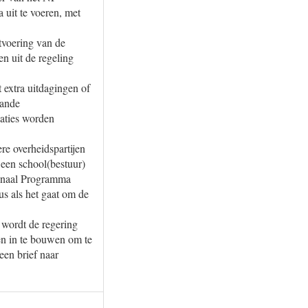
 uit te voeren, met
tvoering van de
n uit de regeling
extra uitdagingen of
aande
aties worden
re overheidspartijen
 een school(bestuur)
ionaal Programma
s als het gaat om de
 wordt de regering
en in te bouwen om te
een brief naar