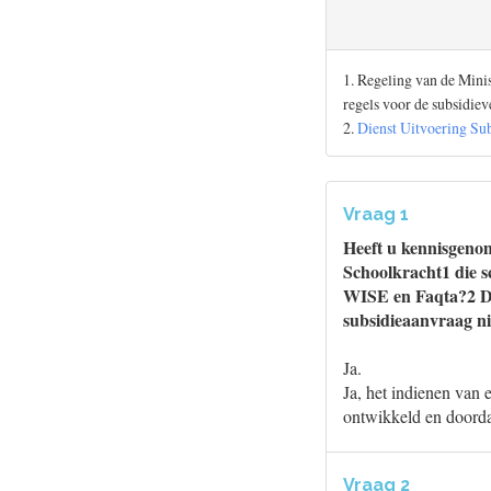
1. Regeling van de Min
regels voor de subsidie
2.
Dienst Uitvoering Sub
Vraag 1
Heeft u kennisgenom
Schoolkracht1 die s
WISE en Faqta?2 De
subsidieaanvraag nie
Ja.
Ja, het indienen van 
ontwikkeld en doorda
Vraag 2