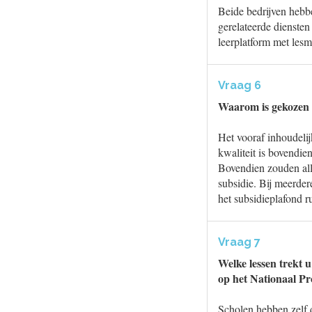
Beide bedrijven hebbe
gerelateerde diensten
leerplatform met lesm
Vraag 6
Waarom is gekozen v
Het vooraf inhoudelij
kwaliteit is bovendien
Bovendien zouden alle
subsidie. Bij meerder
het subsidieplafond ru
Vraag 7
Welke lessen trekt 
op het Nationaal 
Scholen hebben zelf 