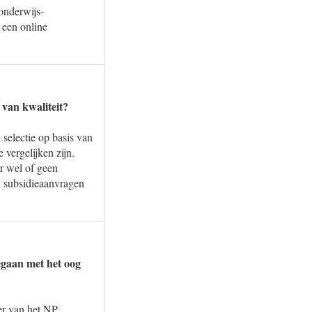
onderwijs-
 een online
 van kwaliteit?
selectie op basis van
 vergelijken zijn.
r wel of geen
al subsidieaanvragen
egaan met het oog
er van het NP