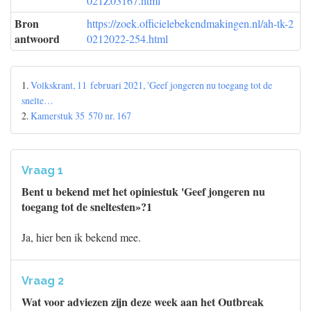
021Z03167.html
Bron
https://zoek.officielebekendmakingen.nl/ah-tk-2
antwoord
0212022-254.html
1.
Volkskrant, 11 februari 2021, 'Geef jongeren nu toegang tot de
snelte…
2.
Kamerstuk 35 570 nr. 167
Vraag 1
Bent u bekend met het opiniestuk 'Geef jongeren nu
toegang tot de sneltesten»?1
Ja, hier ben ik bekend mee.
Vraag 2
Wat voor adviezen zijn deze week aan het Outbreak