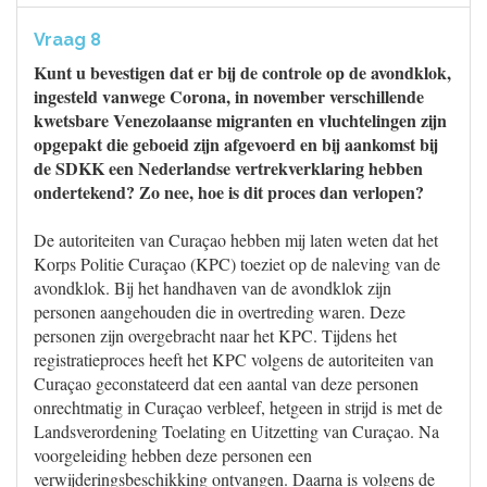
Vraag 8
Kunt u bevestigen dat er bij de controle op de avondklok,
ingesteld vanwege Corona, in november verschillende
kwetsbare Venezolaanse migranten en vluchtelingen zijn
opgepakt die geboeid zijn afgevoerd en bij aankomst bij
de SDKK een Nederlandse vertrekverklaring hebben
ondertekend? Zo nee, hoe is dit proces dan verlopen?
De autoriteiten van Curaçao hebben mij laten weten dat het
Korps Politie Curaçao (KPC) toeziet op de naleving van de
avondklok. Bij het handhaven van de avondklok zijn
personen aangehouden die in overtreding waren. Deze
personen zijn overgebracht naar het KPC. Tijdens het
registratieproces heeft het KPC volgens de autoriteiten van
Curaçao geconstateerd dat een aantal van deze personen
onrechtmatig in Curaçao verbleef, hetgeen in strijd is met de
Landsverordening Toelating en Uitzetting van Curaçao. Na
voorgeleiding hebben deze personen een
verwijderingsbeschikking ontvangen. Daarna is volgens de