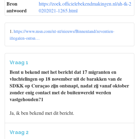
Bron
https://zoek.officielebekendmakingen.nl/ah-tk-2
antwoord
0202021-1265.html
1.
https://www.msn.com/nl-nl/nieuws/Binnenland/zeventien-
illegalen-ontsn…
Vraag 1
Bent u bekend met het bericht dat 17 migranten en
vluchtelingen op 18 november uit de barakken van de
SDKK op Curaçao zijn ontsnapt, nadat zij vanaf oktober
zonder enig contact met de buitenwereld werden
vastgehouden?1
Ja, ik ben bekend met dit bericht.
Vraag 2