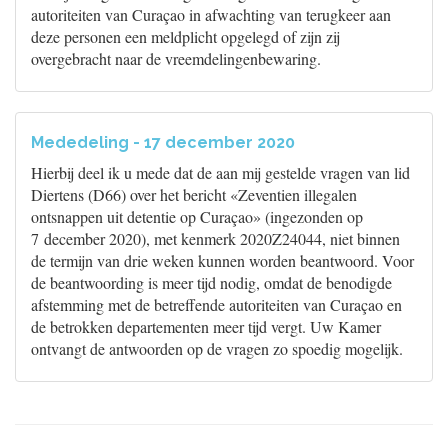
autoriteiten van Curaçao in afwachting van terugkeer aan
deze personen een meldplicht opgelegd of zijn zij
overgebracht naar de vreemdelingenbewaring.
Mededeling - 17 december 2020
Hierbij deel ik u mede dat de aan mij gestelde vragen van lid
Diertens (D66) over het bericht «Zeventien illegalen
ontsnappen uit detentie op Curaçao» (ingezonden op
7 december 2020), met kenmerk 2020Z24044, niet binnen
de termijn van drie weken kunnen worden beantwoord. Voor
de beantwoording is meer tijd nodig, omdat de benodigde
afstemming met de betreffende autoriteiten van Curaçao en
de betrokken departementen meer tijd vergt. Uw Kamer
ontvangt de antwoorden op de vragen zo spoedig mogelijk.