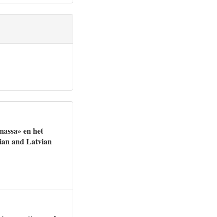
massa» en het
nian and Latvian