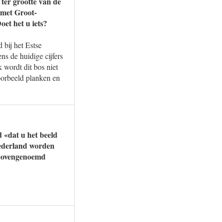
ter grootte van de
met Groot-
oet het u iets?
 bij het Estse
ns de huidige cijfers
 wordt dit bos niet
oorbeeld planken en
 «dat u het beeld
Nederland worden
t bovengenoemd