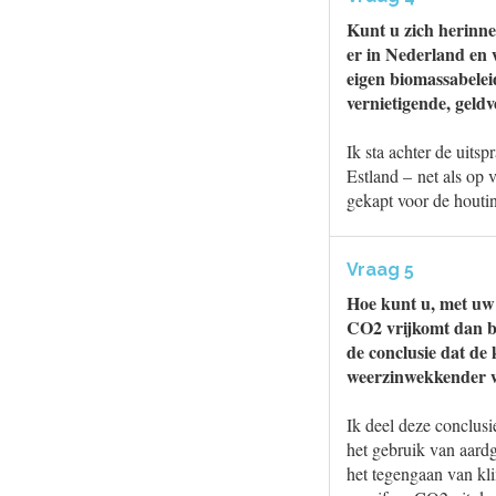
Kunt u zich herinne
er in Nederland en 
eigen biomassabelei
vernietigende, geld
Ik sta achter de uits
Estland – net als op
gekapt voor de houtin
Vraag 5
Hoe kunt u, met uw 
CO2 vrijkomt dan b
de conclusie dat de
weerzinwekkender 
Ik deel deze conclusi
het gebruik van aardg
het tegengaan van kl