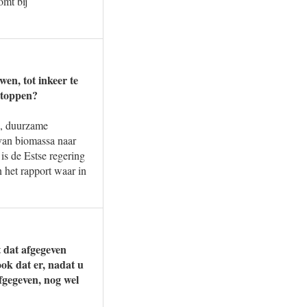
omt bij
en, tot inkeer te
stoppen?
e, duurzame
van biomassa naar
s de Estse regering
 het rapport waar in
 dat afgegeven
ok dat er, nadat u
gegeven, nog wel