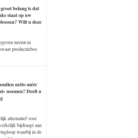
groot belang is dat
aks staat op uw
)bossen? Wilt u deze
gegeven neemt in
iswaar productiebos
vendien netto méér
al» noemen? Deelt u
ag
ijk alternatief voor
erkelijk bijdraagt aan
ingloop waarbij in de