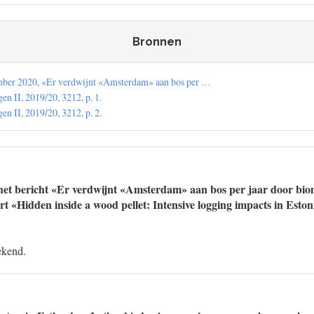
Bronnen
mber 2020, «Er verdwijnt «Amsterdam» aan bos per …
n II, 2019/20, 3212, p. 1.
n II, 2019/20, 3212, p. 2.
het bericht «Er verdwijnt «Amsterdam» aan bos per jaar door bio
rt «Hidden inside a wood pellet: Intensive logging impacts in Esto
ekend.