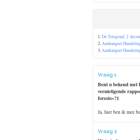
1.
De Telegraaf, 2 dece
2.
Aanhangsel Handelinge
3.
Aanhangsel Handelinge
Vraag 1
Bent u bekend met 
vernietigende rappo
forests»?1
Ja, hier ben ik mee b
Vraag 2