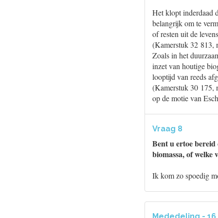
Het klopt inderdaad 
belangrijk om te ver
of resten uit de leve
(Kamerstuk 32 813, nr
Zoals in het duurzaa
inzet van houtige bio
looptijd van reeds a
(Kamerstuk 30 175, n
op de motie van Esch
Vraag 8
Bent u ertoe bereid 
biomassa, of welke 
Ik kom zo spoedig mo
Mededeling - 1