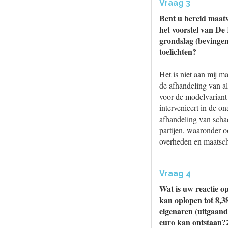
Vraag 3
Bent u bereid maat
het voorstel van De
grondslag (bevingen
toelichten?
Het is niet aan mij m
de afhandeling van a
voor de modelvariant 
intervenieert in de o
afhandeling van scha
partijen, waaronder 
overheden en maatsch
Vraag 4
Wat is uw reactie op
kan oplopen tot 8,3
eigenaren (uitgaand
euro kan ontstaan?