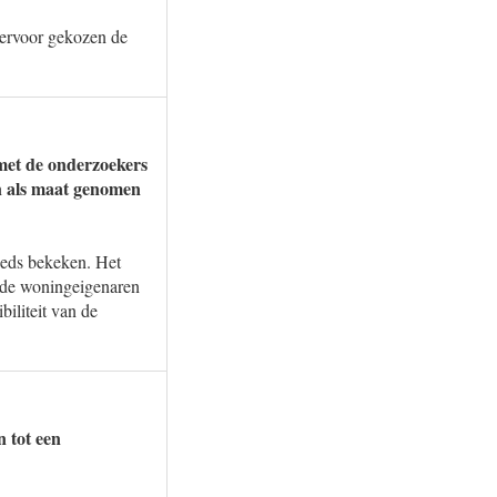
t ervoor gekozen de
met de onderzoekers
en als maat genomen
eeds bekeken. Het
n de woningeigenaren
biliteit van de
 tot een