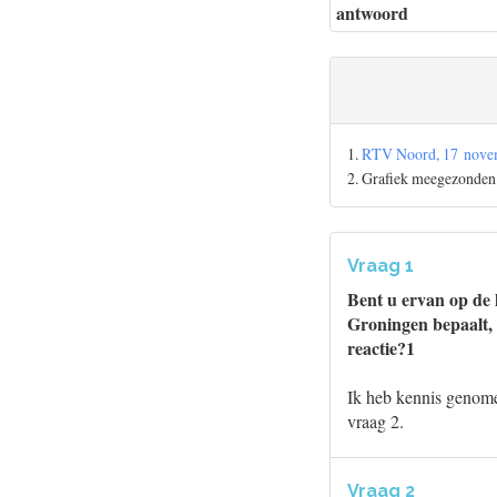
antwoord
1.
RTV Noord, 17 novem
2. Grafiek meegezonden
Vraag 1
Bent u ervan op de 
Groningen bepaalt, 
reactie?1
Ik heb kennis genomen
vraag 2.
Vraag 2