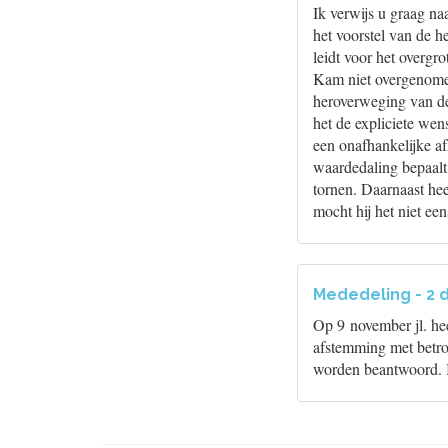
Ik verwijs u graag na
het voorstel van de 
leidt voor het overgr
Kam niet overgenomen
heroverweging van de
het de expliciete we
een onafhankelijke a
waardedaling bepaalt, 
tornen. Daarnaast hee
mocht hij het niet ee
Mededeling - 2
Op 9 november jl. he
afstemming met betro
worden beantwoord. I