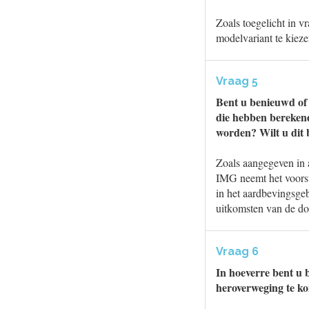
Zoals toegelicht in v
modelvariant te kiez
Vraag 5
Bent u benieuwd of
die hebben berekend
worden? Wilt u dit
Zoals aangegeven in 
IMG neemt het voorst
in het aardbevingsgeb
uitkomsten van de do
Vraag 6
In hoeverre bent u
heroverweging te k