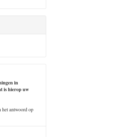
ningen in
t is hierop uw
in het antwoord op