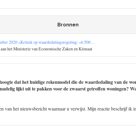
Bronnen
ber 2020 «Kritiek op waardedalingsregeling: «6.500…
 aan het Ministerie van Economische Zaken en Klimaat
hoogte dat het huidige rekenmodel die de waardedaling van de wo
nadelig lijkt uit te pakken voor de zwaarst getroffen woningen? Wa
 van het nieuwsbericht waarnaar u verwijst. Mijn reactie beschrijf ik 