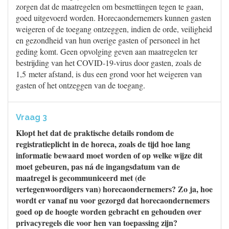
zorgen dat de maatregelen om besmettingen tegen te gaan,
goed uitgevoerd worden. Horecaondernemers kunnen gasten
weigeren of de toegang ontzeggen, indien de orde, veiligheid
en gezondheid van hun overige gasten of personeel in het
geding komt. Geen opvolging geven aan maatregelen ter
bestrijding van het COVID-19-virus door gasten, zoals de
1,5 meter afstand, is dus een grond voor het weigeren van
gasten of het ontzeggen van de toegang.
Vraag 3
Klopt het dat de praktische details rondom de
registratieplicht in de horeca, zoals de tijd hoe lang
informatie bewaard moet worden of op welke wijze dit
moet gebeuren, pas ná de ingangsdatum van de
maatregel is gecommuniceerd met (de
vertegenwoordigers van) horecaondernemers? Zo ja, hoe
wordt er vanaf nu voor gezorgd dat horecaondernemers
goed op de hoogte worden gebracht en gehouden over
privacyregels die voor hen van toepassing zijn?