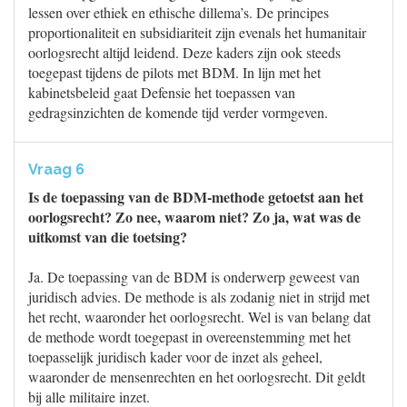
lessen over ethiek en ethische dillema’s. De principes
proportionaliteit en subsidiariteit zijn evenals het humanitair
oorlogsrecht altijd leidend. Deze kaders zijn ook steeds
toegepast tijdens de pilots met BDM. In lijn met het
kabinetsbeleid gaat Defensie het toepassen van
gedragsinzichten de komende tijd verder vormgeven.
Vraag 6
Is de toepassing van de BDM-methode getoetst aan het
oorlogsrecht? Zo nee, waarom niet? Zo ja, wat was de
uitkomst van die toetsing?
Ja. De toepassing van de BDM is onderwerp geweest van
juridisch advies. De methode is als zodanig niet in strijd met
het recht, waaronder het oorlogsrecht. Wel is van belang dat
de methode wordt toegepast in overeenstemming met het
toepasselijk juridisch kader voor de inzet als geheel,
waaronder de mensenrechten en het oorlogsrecht. Dit geldt
bij alle militaire inzet.