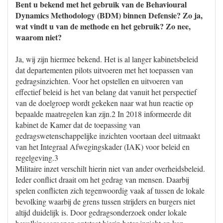
Bent u bekend met het gebruik van de Behavioural
Dynamics Methodology (BDM) binnen Defensie? Zo ja,
wat vindt u van de methode en het gebruik? Zo nee,
waarom niet?
Ja, wij zijn hiermee bekend. Het is al langer kabinetsbeleid
dat departementen pilots uitvoeren met het toepassen van
gedragsinzichten. Voor het opstellen en uitvoeren van
effectief beleid is het van belang dat vanuit het perspectief
van de doelgroep wordt gekeken naar wat hun reactie op
bepaalde maatregelen kan zijn.2 In 2018 informeerde dit
kabinet de Kamer dat de toepassing van
gedragswetenschappelijke inzichten voortaan deel uitmaakt
van het Integraal Afwegingskader (IAK) voor beleid en
regelgeving.3
Militaire inzet verschilt hierin niet van ander overheidsbeleid.
Ieder conflict draait om het gedrag van mensen. Daarbij
spelen conflicten zich tegenwoordig vaak af tussen de lokale
bevolking waarbij de grens tussen strijders en burgers niet
altijd duidelijk is. Door gedragsonderzoek onder lokale