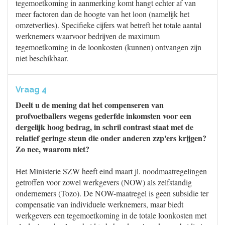
tegemoetkoming in aanmerking komt hangt echter af van
meer factoren dan de hoogte van het loon (namelijk het
omzetverlies). Specifieke cijfers wat betreft het totale aantal
werknemers waarvoor bedrijven de maximum
tegemoetkoming in de loonkosten (kunnen) ontvangen zijn
niet beschikbaar.
Vraag 4
Deelt u de mening dat het compenseren van
profvoetballers wegens gederfde inkomsten voor een
dergelijk hoog bedrag, in schril contrast staat met de
relatief geringe steun die onder anderen zzp'ers krijgen?
Zo nee, waarom niet?
Het Ministerie SZW heeft eind maart jl. noodmaatregelingen
getroffen voor zowel werkgevers (NOW) als zelfstandig
ondernemers (Tozo). De NOW-maatregel is geen subsidie ter
compensatie van individuele werknemers, maar biedt
werkgevers een tegemoetkoming in de totale loonkosten met