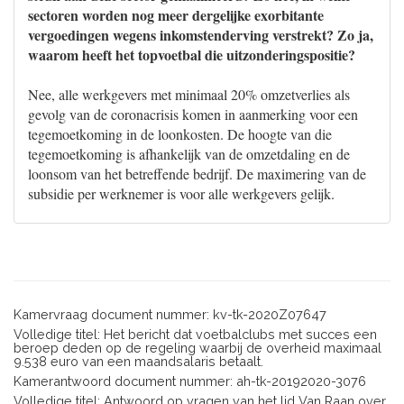
sectoren worden nog meer dergelijke exorbitante
vergoedingen wegens inkomstenderving verstrekt? Zo ja,
waarom heeft het topvoetbal die uitzonderingspositie?
Nee, alle werkgevers met minimaal 20% omzetverlies als
gevolg van de coronacrisis komen in aanmerking voor een
tegemoetkoming in de loonkosten. De hoogte van die
tegemoetkoming is afhankelijk van de omzetdaling en de
loonsom van het betreffende bedrijf. De maximering van de
subsidie per werknemer is voor alle werkgevers gelijk.
Kamervraag document nummer: kv-tk-2020Z07647
Volledige titel: Het bericht dat voetbalclubs met succes een
beroep deden op de regeling waarbij de overheid maximaal
9.538 euro van een maandsalaris betaalt.
Kamerantwoord document nummer: ah-tk-20192020-3076
Volledige titel: Antwoord op vragen van het lid Van Raan over