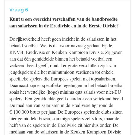
Vraag 6
Kunt u een overzicht verschaffen van de bandbreedte
aan salarissen in de Eredivisie en in de Eerste Divisie?
De rijksoverheid heeft geen inzicht in de salarissen in het
betaald voetbal. Wel is daarvoor navraag gedaan bij de
KNVB, Eredivisie en Keuken Kampioen Divisie. Zij geven
aan dat één gemiddelde binnen het betaald voetbal een
verkeerd beeld geeft, omdat er grote verschillen zijn: van
jeugdspelers die het minimumloon verdienen tot enkele
specifieke spelers die Europees spelen met topsalarissen.
Daarnaast zijn er specifieke regelingen in het betaald voetbal
zoals het wettelijke (hoge) minima qua salaris voor niet-EU
spelers. Een gemiddelde geeft daardoor een vertekend beeld.
De mediaan van salarissen in de Eredivisie ligt rond de
€ 100.000 bruto per jaar. De Europees spelende clubs zitten
hier gemiddeld boven, sommige spelers zelfs fors, maar de
helft van de spelers in de Eredivisie zit hier dus onder. De
mediaan van de salarissen in de Keuken Kampioen Divisie