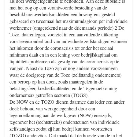
als doel werkgelegenheid te behouden. Aan deze subsidie is
met het oog op een verantwoorde besteding van de
beschikbare overheidsmiddelen een bovengrens gesteld
gebaseerd op tweemaal het maximumdagloon per individuele
werknemer (omgerekend naar de driemaands periode).2 De
Tozo, daarentegen, voorziet in een aanvullende uitkering
voor levensonderhoud van individuele zelfstandigen wanneer
het inkomen door de coronacrisis tot onder het sociaal
minimum daalt en in een lening voor bedrijfskapitaal om
liquiditeitsproblemen als gevolg van de coronacrisis op te
vangen. Naast de Tozo zijn er nog andere voorzieningen
waar de doelgroep van de Tozo (zelfstandig ondernemers)
een beroep op kan doen, zoals maatregelen in de
belastingsfeer, kredietfaciliteiten en de Tegemoetkoming
ondernemers getroffen sectoren (TOGS).
De NOW en de TOZO dienen daarmee dus ieder een ander
doel: behoud van werkgelegenheid door een
tegemoetkoming aan de werkgever (NOW) enerzijds,
tegenover het (rechtstreeks) ondersteunen van individuele
zelfstandigen zodat zij hun bedrijf kunnen voortzetten
(TOZO) anderzijds. Dat maakt dat de hoogte van de in het