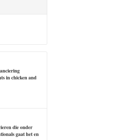
anciering
nts in chicken and
cieren die onder
ionals gaat het en