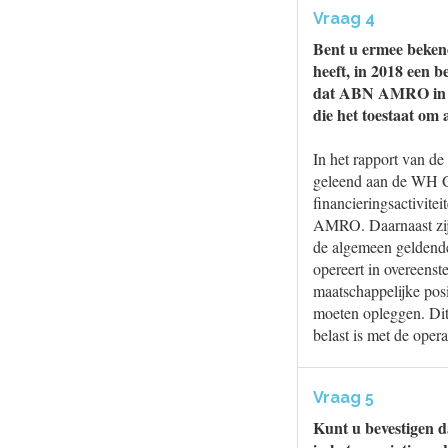
Vraag 4
Bent u ermee beken
heeft, in 2018 een 
dat ABN AMRO in ee
die het toestaat om 
In het rapport van 
geleend aan de WH Gr
financieringsactivit
AMRO. Daarnaast zijn
de algemeen geldende
opereert in overeens
maatschappelijke posi
moeten opleggen. Dit
belast is met de oper
Vraag 5
Kunt u bevestigen 