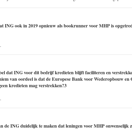
dat ING ook in 2019 opnieuw als bookrunner voor MHP is opgetre
.
el dat ING voor dit bedrijf kredieten blijft faciliteren en verstrekk
iem van oordeel is dat de Europese Bank voor Wederopbouw en 
en kredieten mag verstrekken?3
.
n de ING duidelijk te maken dat leningen voor MHP onwenselijk z