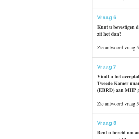
Vraag 6
Kunt u bevestigen 
zit het dan?
Zie antwoord vraag 5
Vraag 7
Vindt u het acceptab
Tweede Kamer unan
(EBRD) aan MHP ge
Zie antwoord vraag 5
Vraag 8
Bent u bereid om aa