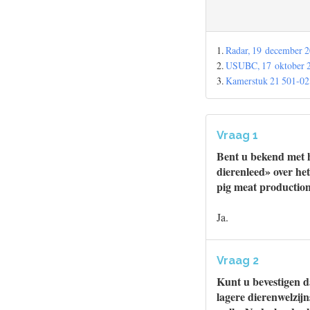
1.
Radar, 19 december 2
2.
USUBC, 17 oktober
3.
Kamerstuk 21 501-02,
Vraag 1
Bent u bekend met h
dierenleed» over he
pig meat production
Ja.
Vraag 2
Kunt u bevestigen d
lagere dierenwelzij