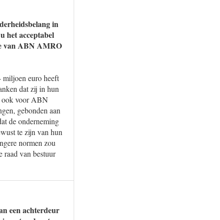
erheidsbelang in
u het acceptabel
ectie van ABN AMRO
miljoen euro heeft
nken dat zij in hun
nd ook voor ABN
ingen, gebonden aan
 dat de onderneming
wust te zijn van hun
trengere normen zou
e raad van bestuur
an een achterdeur