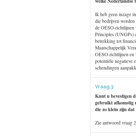
welke Nederlandse b
Ik heb geen inzage i
die bedrijven worden 
de OESO-richtlijnen 
Principles (UNGPs) d
betrekking tot financ
Maatschappelijk Ver
OESO-richtlijnen en 
potentiële negatieve 
schendingen aanpakken
Vraag 3
Kunt u bevestigen d
gebruikt afkomstig 
die zo klein zijn da
Zie antwoord vraag 2