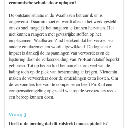
economische schade door oplopen?
De ontstane situatie in de Waalhaven betreur ik en is
ongewenst. Daarom moet en wordt alles in het werk gesteld
om zo snel mogelijk het rangeren te kunnen hervatten. Het
niet kunnen rangeren met gevaarlijke stoffen op het
emplacement Waalhaven Zuid betekent dat het vervoer via
andere emplacementen wordt afgewikkeld. De logistieke
impact is dankzij de inspanningen van vervoerders en de
bijsturing door de verkeersleiding van ProRail relatief beperkt
gebleven. Tot op heden lukt het namelijk om veel van de
lading toch op de plek van bestemming te krijgen. Niettemin
maken de vervoerders door de omleidingen extra kosten. Om
de vervoerders hiervoor te compenseren heeft ProRail een
compensatieregeling opgesteld waarop de vervoerders reeds
een beroep kunnen doen.
Vraag 3
Deelt u de mening dat dit volstrekt onacceptabel is?