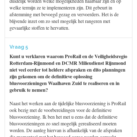
duidelijk worden welke mogelijkheden haalbaar zijn en op
welke termijn ze te implementeren zijn. Dit gebeurt in
afstemming met bevoegd gezag en vervoerders. Het is de
blijvende inzet om zo snel mogelijk het rangeren met
gevaarlijke stoffen te hervatten.
Vraag 5
Kunt u verklaren waarom ProRail en de Veiligheidsregio
Rotterdam-Rijnmond en DCMR Milieudienst Rijnmond
niet veel eerder tot heldere afspraken en dito planningen
zijn gekomen om de definitieve oplossing
blusvoorzieningen Waalhaven Zuid te realiseren en in
gebruik te nemen?
Naast het werken aan de tijdelijke blusvoorziening is ProRail
ook bezig met de voorbereidingen voor de definitieve
blusvoorziening. Ik ben het met u eens dat de definitieve
blusvoorzieningen zo snel mogelijk gerealiseerd moeten
worden. De aanleg hiervan is afhankelijk van de afspraken
die momenteel met het bevoegd gezag worden gemaakt.