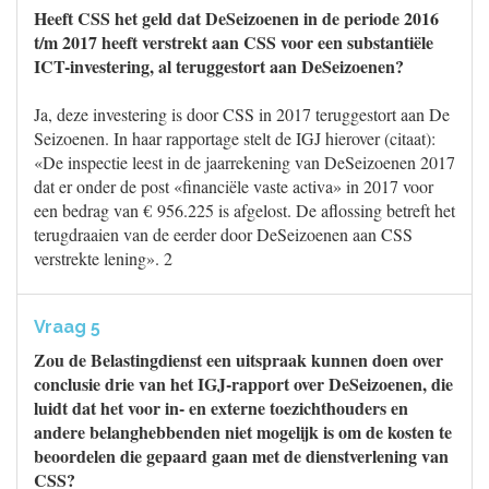
Heeft CSS het geld dat DeSeizoenen in de periode 2016
t/m 2017 heeft verstrekt aan CSS voor een substantiële
ICT-investering, al teruggestort aan DeSeizoenen?
Ja, deze investering is door CSS in 2017 teruggestort aan De
Seizoenen. In haar rapportage stelt de IGJ hierover (citaat):
«De inspectie leest in de jaarrekening van DeSeizoenen 2017
dat er onder de post «financiële vaste activa» in 2017 voor
een bedrag van € 956.225 is afgelost. De aflossing betreft het
terugdraaien van de eerder door DeSeizoenen aan CSS
verstrekte lening». 2
Vraag 5
Zou de Belastingdienst een uitspraak kunnen doen over
conclusie drie van het IGJ-rapport over DeSeizoenen, die
luidt dat het voor in- en externe toezichthouders en
andere belanghebbenden niet mogelijk is om de kosten te
beoordelen die gepaard gaan met de dienstverlening van
CSS?