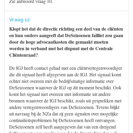
Zie antwoord vraag 10.
Vraag 12
Klopt het dat de directie richting een deel van de cliënten
en hun ouders aangeeft dat DeSeizoenen failliet zou gaan
door de hoge advocaatkosten die gemaakt moeten
worden in verband met het dispuut met de Centrale
Cliëntenraad?
De IGJ heeft contact gehad met een cliëntvertegenwoordiger
die dit signaal heeft afgegeven aan de IGJ. Het signaal komt
echter niet overeen met de bedrijfsmatige informatie over
DeSeizoenen waarover de IGJ op dit moment beschikt. Ook
komt het signaal niet overeen met informatie uit andere
bronnen waarover de IGJ beschikt, zoals uit gesprekken met
andere vertegenwoordigers van DeSeizoenen. Tevens blijkt
uit navraag bij de NZa dat zij geen signalen over mogelijke
continuïteitsproblemen bij DeSeizoenen heeft ontvangen.
DeSeizoenen zelf heeft aangegeven dat van een dreigend