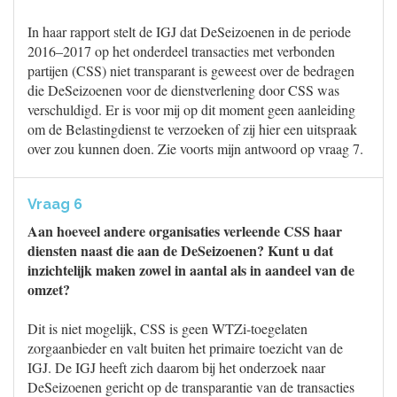
In haar rapport stelt de IGJ dat DeSeizoenen in de periode
2016–2017 op het onderdeel transacties met verbonden
partijen (CSS) niet transparant is geweest over de bedragen
die DeSeizoenen voor de dienstverlening door CSS was
verschuldigd. Er is voor mij op dit moment geen aanleiding
om de Belastingdienst te verzoeken of zij hier een uitspraak
over zou kunnen doen. Zie voorts mijn antwoord op vraag 7.
Vraag 6
Aan hoeveel andere organisaties verleende CSS haar
diensten naast die aan de DeSeizoenen? Kunt u dat
inzichtelijk maken zowel in aantal als in aandeel van de
omzet?
Dit is niet mogelijk, CSS is geen WTZi-toegelaten
zorgaanbieder en valt buiten het primaire toezicht van de
IGJ. De IGJ heeft zich daarom bij het onderzoek naar
DeSeizoenen gericht op de transparantie van de transacties