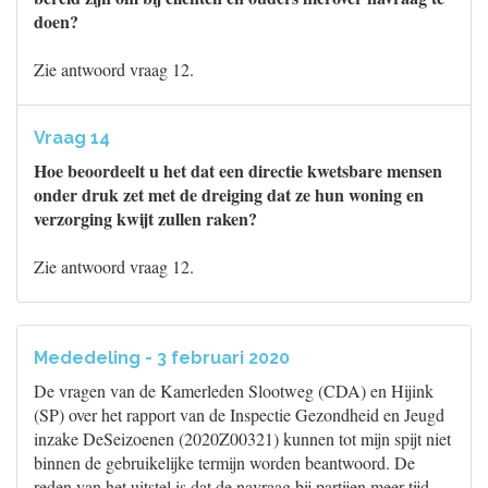
doen?
Zie antwoord vraag 12.
Vraag 14
Hoe beoordeelt u het dat een directie kwetsbare mensen
onder druk zet met de dreiging dat ze hun woning en
verzorging kwijt zullen raken?
Zie antwoord vraag 12.
Mededeling - 3 februari 2020
De vragen van de Kamerleden Slootweg (CDA) en Hijink
(SP) over het rapport van de Inspectie Gezondheid en Jeugd
inzake DeSeizoenen (2020Z00321) kunnen tot mijn spijt niet
binnen de gebruikelijke termijn worden beantwoord. De
reden van het uitstel is dat de navraag bij partijen meer tijd