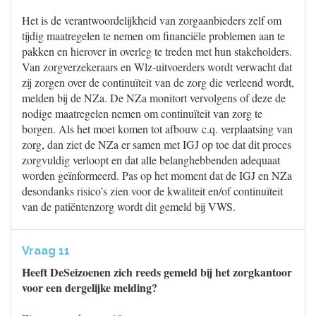
Het is de verantwoordelijkheid van zorgaanbieders zelf om
tijdig maatregelen te nemen om financiële problemen aan te
pakken en hierover in overleg te treden met hun stakeholders.
Van zorgverzekeraars en Wlz-uitvoerders wordt verwacht dat
zij zorgen over de continuïteit van de zorg die verleend wordt,
melden bij de NZa. De NZa monitort vervolgens of deze de
nodige maatregelen nemen om continuïteit van zorg te
borgen. Als het moet komen tot afbouw c.q. verplaatsing van
zorg, dan ziet de NZa er samen met IGJ op toe dat dit proces
zorgvuldig verloopt en dat alle belanghebbenden adequaat
worden geïnformeerd. Pas op het moment dat de IGJ en NZa
desondanks risico’s zien voor de kwaliteit en/of continuïteit
van de patiëntenzorg wordt dit gemeld bij VWS.
Vraag 11
Heeft DeSeizoenen zich reeds gemeld bij het zorgkantoor
voor een dergelijke melding?