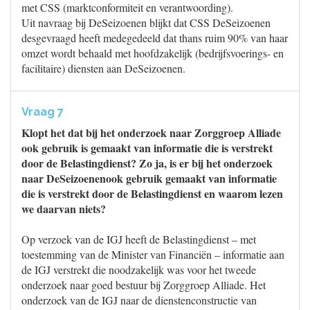
met CSS (marktconformiteit en verantwoording).
Uit navraag bij DeSeizoenen blijkt dat CSS DeSeizoenen
desgevraagd heeft medegedeeld dat thans ruim 90% van haar
omzet wordt behaald met hoofdzakelijk (bedrijfsvoerings- en
facilitaire) diensten aan DeSeizoenen.
Vraag 7
Klopt het dat bij het onderzoek naar Zorggroep Alliade
ook gebruik is gemaakt van informatie die is verstrekt
door de Belastingdienst? Zo ja, is er bij het onderzoek
naar DeSeizoenenook gebruik gemaakt van informatie
die is verstrekt door de Belastingdienst en waarom lezen
we daarvan niets?
Op verzoek van de IGJ heeft de Belastingdienst – met
toestemming van de Minister van Financiën – informatie aan
de IGJ verstrekt die noodzakelijk was voor het tweede
onderzoek naar goed bestuur bij Zorggroep Alliade. Het
onderzoek van de IGJ naar de dienstenconstructie van