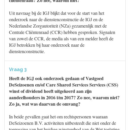
cliëntenraad? Zo nee, waarom niet?
Uit navraag bij de IGJ blijkt dat voor de start van het
onderzoek naar de dienstenconstructie de IGJ en de
Nederlandse Zorgautoriteit (NZa) gezamenlijk met de
Centrale Cliëntenraad (CCR) hebben gesproken. Signalen
van zowel de CCR, de media als van een melder heeft de
IGJ betrokken bij haar onderzoek naar de
dienstenconstructie.
Vraag 3
Heeft de IGJ ook onderzoek gedaan of Vastgoed
DeSeizoenen en/of Care Shared Services Services (CSS)
winst of dividend heeft uitgekeerd aan zijn
aandeelhouders in 2016 t/m 2017? Zo nee, waarom niet?
Zo ja, wat was daarvan de omvang?
In beide gevallen gaat het om rechtspersonen waaraan
DeSeizoenen B.V. activiteiten uitbesteedt die niet onder de
toepassing van het huidige winstverbod van de Wet toelating