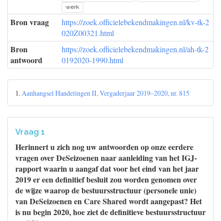
werk
Bron vraag
https://zoek.officielebekendmakingen.nl/kv-tk-2
020Z00321.html
Bron
https://zoek.officielebekendmakingen.nl/ah-tk-2
antwoord
0192020-1990.html
1.
Aanhangsel Handelingen II, Vergaderjaar 2019–2020, nr. 815
Vraag 1
Herinnert u zich nog uw antwoorden op onze eerdere
vragen over DeSeizoenen naar aanleiding van het IGJ-
rapport waarin u aangaf dat voor het eind van het jaar
2019 er een definitief besluit zou worden genomen over
de wijze waarop de bestuursstructuur (personele unie)
van DeSeizoenen en Care Shared wordt aangepast? Het
is nu begin 2020, hoe ziet de definitieve bestuursstructuur