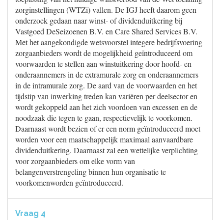
zorginstellingen (WTZi) vallen. De IGJ heeft daarom geen
onderzoek gedaan naar winst- of dividenduitkering bij
Vastgoed DeSeizoenen B.V. en Care Shared Services B.V.
Met het aangekondigde wetsvoorstel integere bedrijfsvoering
zorgaanbieders wordt de mogelijkheid geïntroduceerd om
voorwaarden te stellen aan winstuitkering door hoofd- en
onderaannemers in de extramurale zorg en onderaannemers
in de intramurale zorg. De aard van de voorwaarden en het
tijdstip van inwerking treden kan variëren per deelsector en
wordt gekoppeld aan het zich voordoen van excessen en de
noodzaak die tegen te gaan, respectievelijk te voorkomen.
Daarnaast wordt bezien of er een norm geïntroduceerd moet
worden voor een maatschappelijk maximaal aanvaardbare
dividenduitkering. Daarnaast zal een wettelijke verplichting
voor zorgaanbieders om elke vorm van
belangenverstrengeling binnen hun organisatie te
voorkomenworden geïntroduceerd.
Vraag 4