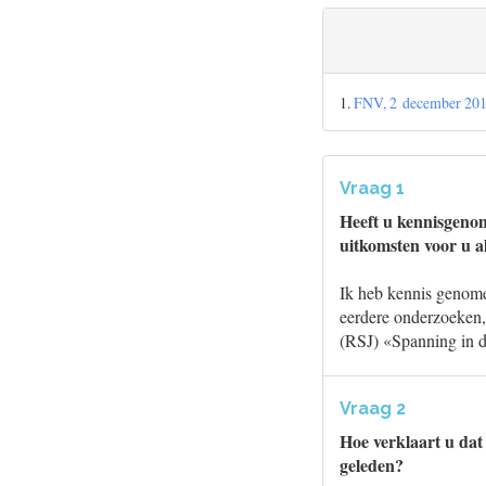
1.
FNV, 2 december 2019
Vraag 1
Heeft u kennisgeno
uitkomsten voor u a
Ik heb kennis genome
eerdere onderzoeken, 
(RSJ) «Spanning in det
Vraag 2
Hoe verklaart u dat
geleden?