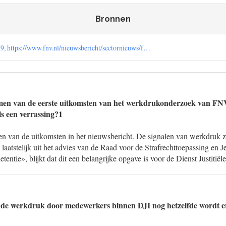
Bronnen
, https://www.fnv.nl/nieuwsbericht/sectornieuws/f…
men van de eerste uitkomsten van het werkdrukonderzoek van F
ls een verrassing?1
n van de uitkomsten in het nieuwsbericht. De signalen van werkdruk z
laatstelijk uit het advies van de Raad voor de Strafrechttoepassing en
entie», blijkt dat dit een belangrijke opgave is voor de Dienst Justitiële
 de werkdruk door medewerkers binnen DJI nog hetzelfde wordt er