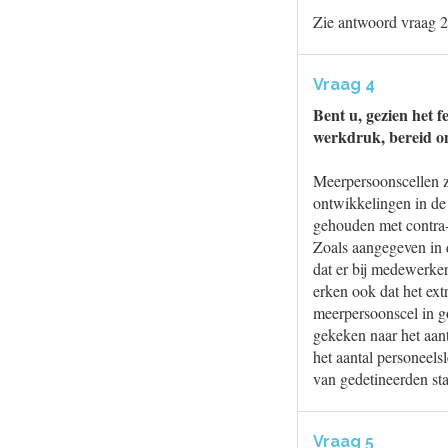
Zie antwoord vraag 2
Vraag 4
Bent u, gezien het f
werkdruk, bereid o
Meerpersoonscellen zij
ontwikkelingen in de b
gehouden met contra-
Zoals aangegeven in 
dat er bij medewerker
erken ook dat het ext
meerpersoonscel in g
gekeken naar het aant
het aantal personeels
van gedetineerden st
Vraag 5