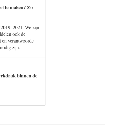
eel te maken? Zo
e 2019–2021. We zijn
iddelen ook de
it en verantwoorde
nodig zijn.
werkdruk binnen de