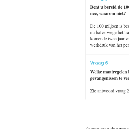
Bent u bereid de 10
nee, waarom niet?
De 100 miljoen is be
nu halverwege het tra
komende twee jaar ver
werkdruk van het per
Vraag 6
Welke maatregelen b
gevangenissen te ver
Zie antwoord vraag 2
Kamervraag document