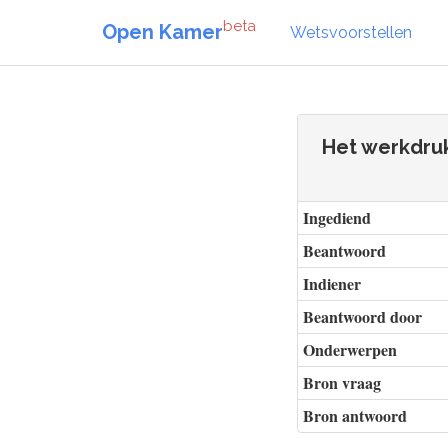
beta
Open Kamer
Wetsvoorstellen
Het werkdruk
Ingediend
Beantwoord
Indiener
Beantwoord door
Onderwerpen
Bron vraag
Bron antwoord