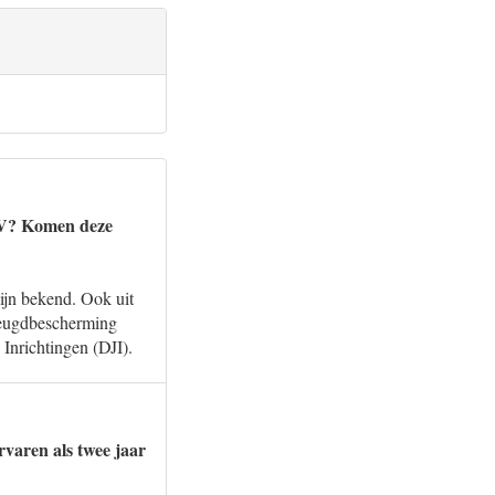
NV? Komen deze
ijn bekend. Ook uit
 Jeugdbescherming
 Inrichtingen (DJI).
varen als twee jaar