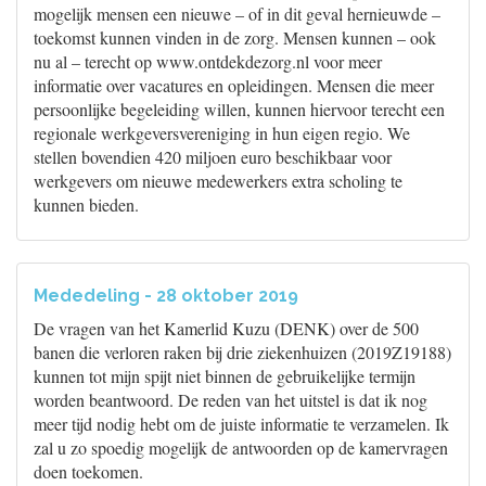
mogelijk mensen een nieuwe – of in dit geval hernieuwde –
toekomst kunnen vinden in de zorg. Mensen kunnen – ook
nu al – terecht op www.ontdekdezorg.nl voor meer
informatie over vacatures en opleidingen. Mensen die meer
persoonlijke begeleiding willen, kunnen hiervoor terecht een
regionale werkgeversvereniging in hun eigen regio. We
stellen bovendien 420 miljoen euro beschikbaar voor
werkgevers om nieuwe medewerkers extra scholing te
kunnen bieden.
Mededeling - 28 oktober 2019
De vragen van het Kamerlid Kuzu (DENK) over de 500
banen die verloren raken bij drie ziekenhuizen (2019Z19188)
kunnen tot mijn spijt niet binnen de gebruikelijke termijn
worden beantwoord. De reden van het uitstel is dat ik nog
meer tijd nodig hebt om de juiste informatie te verzamelen. Ik
zal u zo spoedig mogelijk de antwoorden op de kamervragen
doen toekomen.