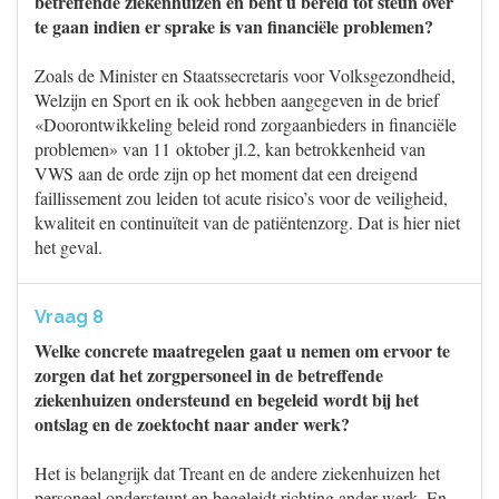
betreffende ziekenhuizen en bent u bereid tot steun over
te gaan indien er sprake is van financiële problemen?
Zoals de Minister en Staatssecretaris voor Volksgezondheid,
Welzijn en Sport en ik ook hebben aangegeven in de brief
«Doorontwikkeling beleid rond zorgaanbieders in financiële
problemen» van 11 oktober jl.2, kan betrokkenheid van
VWS aan de orde zijn op het moment dat een dreigend
faillissement zou leiden tot acute risico’s voor de veiligheid,
kwaliteit en continuïteit van de patiëntenzorg. Dat is hier niet
het geval.
Vraag 8
Welke concrete maatregelen gaat u nemen om ervoor te
zorgen dat het zorgpersoneel in de betreffende
ziekenhuizen ondersteund en begeleid wordt bij het
ontslag en de zoektocht naar ander werk?
Het is belangrijk dat Treant en de andere ziekenhuizen het
personeel ondersteunt en begeleidt richting ander werk. En