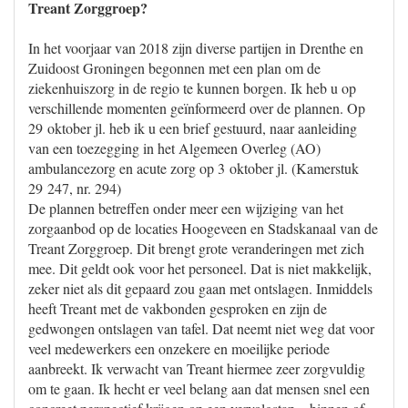
Treant Zorggroep?
In het voorjaar van 2018 zijn diverse partijen in Drenthe en
Zuidoost Groningen begonnen met een plan om de
ziekenhuiszorg in de regio te kunnen borgen. Ik heb u op
verschillende momenten geïnformeerd over de plannen. Op
29 oktober jl. heb ik u een brief gestuurd, naar aanleiding
van een toezegging in het Algemeen Overleg (AO)
ambulancezorg en acute zorg op 3 oktober jl. (Kamerstuk
29 247, nr. 294)
De plannen betreffen onder meer een wijziging van het
zorgaanbod op de locaties Hoogeveen en Stadskanaal van de
Treant Zorggroep. Dit brengt grote veranderingen met zich
mee. Dit geldt ook voor het personeel. Dat is niet makkelijk,
zeker niet als dit gepaard zou gaan met ontslagen. Inmiddels
heeft Treant met de vakbonden gesproken en zijn de
gedwongen ontslagen van tafel. Dat neemt niet weg dat voor
veel medewerkers een onzekere en moeilijke periode
aanbreekt. Ik verwacht van Treant hiermee zeer zorgvuldig
om te gaan. Ik hecht er veel belang aan dat mensen snel een