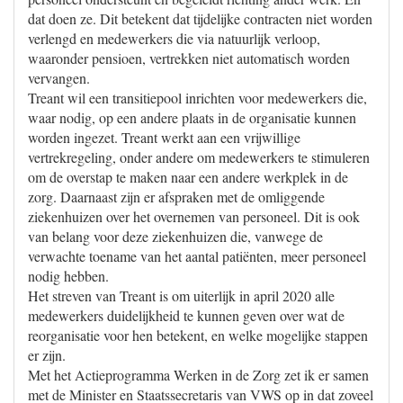
dat doen ze. Dit betekent dat tijdelijke contracten niet worden
verlengd en medewerkers die via natuurlijk verloop,
waaronder pensioen, vertrekken niet automatisch worden
vervangen.
Treant wil een transitiepool inrichten voor medewerkers die,
waar nodig, op een andere plaats in de organisatie kunnen
worden ingezet. Treant werkt aan een vrijwillige
vertrekregeling, onder andere om medewerkers te stimuleren
om de overstap te maken naar een andere werkplek in de
zorg. Daarnaast zijn er afspraken met de omliggende
ziekenhuizen over het overnemen van personeel. Dit is ook
van belang voor deze ziekenhuizen die, vanwege de
verwachte toename van het aantal patiënten, meer personeel
nodig hebben.
Het streven van Treant is om uiterlijk in april 2020 alle
medewerkers duidelijkheid te kunnen geven over wat de
reorganisatie voor hen betekent, en welke mogelijke stappen
er zijn.
Met het Actieprogramma Werken in de Zorg zet ik er samen
met de Minister en Staatssecretaris van VWS op in dat zoveel