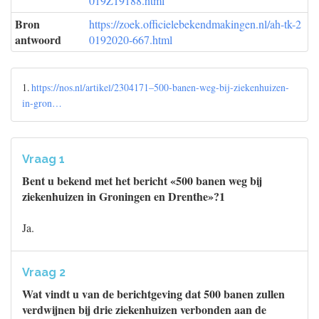
019Z19188.html
Bron
https://zoek.officielebekendmakingen.nl/ah-tk-2
antwoord
0192020-667.html
1.
https://nos.nl/artikel/2304171–500-banen-weg-bij-ziekenhuizen-
in-gron…
Vraag 1
Bent u bekend met het bericht «500 banen weg bij
ziekenhuizen in Groningen en Drenthe»?1
Ja.
Vraag 2
Wat vindt u van de berichtgeving dat 500 banen zullen
verdwijnen bij drie ziekenhuizen verbonden aan de