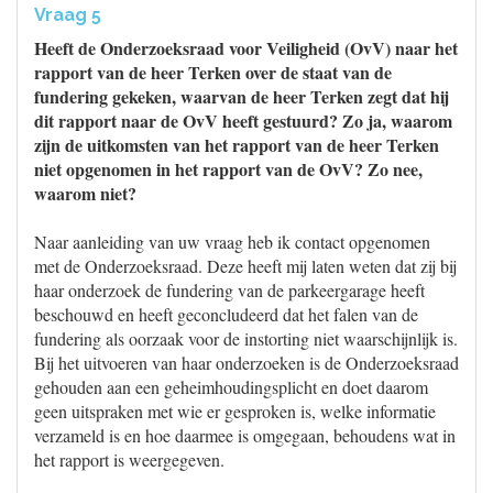
Vraag 5
Heeft de Onderzoeksraad voor Veiligheid (OvV) naar het
rapport van de heer Terken over de staat van de
fundering gekeken, waarvan de heer Terken zegt dat hij
dit rapport naar de OvV heeft gestuurd? Zo ja, waarom
zijn de uitkomsten van het rapport van de heer Terken
niet opgenomen in het rapport van de OvV? Zo nee,
waarom niet?
Naar aanleiding van uw vraag heb ik contact opgenomen
met de Onderzoeksraad. Deze heeft mij laten weten dat zij bij
haar onderzoek de fundering van de parkeergarage heeft
beschouwd en heeft geconcludeerd dat het falen van de
fundering als oorzaak voor de instorting niet waarschijnlijk is.
Bij het uitvoeren van haar onderzoeken is de Onderzoeksraad
gehouden aan een geheimhoudingsplicht en doet daarom
geen uitspraken met wie er gesproken is, welke informatie
verzameld is en hoe daarmee is omgegaan, behoudens wat in
het rapport is weergegeven.