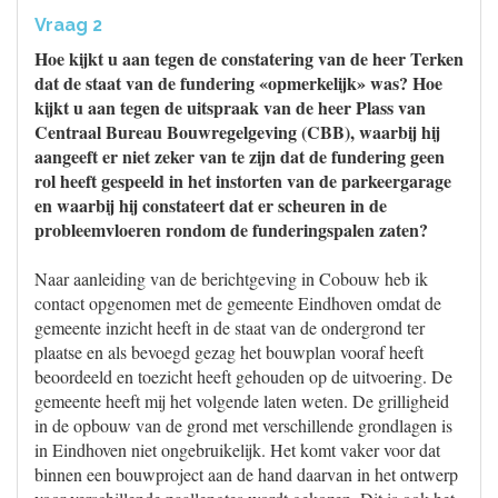
Vraag 2
Hoe kijkt u aan tegen de constatering van de heer Terken
dat de staat van de fundering «opmerkelijk» was? Hoe
kijkt u aan tegen de uitspraak van de heer Plass van
Centraal Bureau Bouwregelgeving (CBB), waarbij hij
aangeeft er niet zeker van te zijn dat de fundering geen
rol heeft gespeeld in het instorten van de parkeergarage
en waarbij hij constateert dat er scheuren in de
probleemvloeren rondom de funderingspalen zaten?
Naar aanleiding van de berichtgeving in Cobouw heb ik
contact opgenomen met de gemeente Eindhoven omdat de
gemeente inzicht heeft in de staat van de ondergrond ter
plaatse en als bevoegd gezag het bouwplan vooraf heeft
beoordeeld en toezicht heeft gehouden op de uitvoering. De
gemeente heeft mij het volgende laten weten. De grilligheid
in de opbouw van de grond met verschillende grondlagen is
in Eindhoven niet ongebruikelijk. Het komt vaker voor dat
binnen een bouwproject aan de hand daarvan in het ontwerp