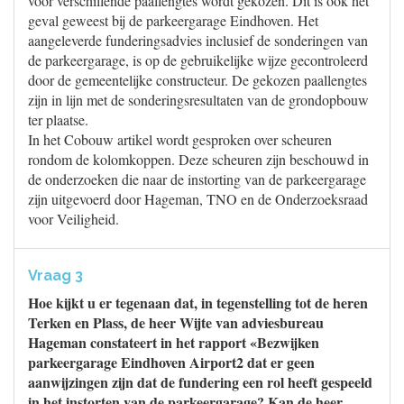
voor verschillende paallengtes wordt gekozen. Dit is ook het
geval geweest bij de parkeergarage Eindhoven. Het
aangeleverde funderingsadvies inclusief de sonderingen van
de parkeergarage, is op de gebruikelijke wijze gecontroleerd
door de gemeentelijke constructeur. De gekozen paallengtes
zijn in lijn met de sonderingsresultaten van de grondopbouw
ter plaatse.
In het Cobouw artikel wordt gesproken over scheuren
rondom de kolomkoppen. Deze scheuren zijn beschouwd in
de onderzoeken die naar de instorting van de parkeergarage
zijn uitgevoerd door Hageman, TNO en de Onderzoeksraad
voor Veiligheid.
Vraag 3
Hoe kijkt u er tegenaan dat, in tegenstelling tot de heren
Terken en Plass, de heer Wijte van adviesbureau
Hageman constateert in het rapport «Bezwijken
parkeergarage Eindhoven Airport2 dat er geen
aanwijzingen zijn dat de fundering een rol heeft gespeeld
in het instorten van de parkeergarage? Kan de heer