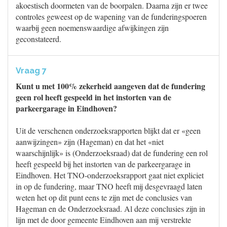
akoestisch doormeten van de boorpalen. Daarna zijn er twee
controles geweest op de wapening van de funderingspoeren
waarbij geen noemenswaardige afwijkingen zijn
geconstateerd.
Vraag 7
Kunt u met 100% zekerheid aangeven dat de fundering
geen rol heeft gespeeld in het instorten van de
parkeergarage in Eindhoven?
Uit de verschenen onderzoeksrapporten blijkt dat er «geen
aanwijzingen» zijn (Hageman) en dat het «niet
waarschijnlijk» is (Onderzoeksraad) dat de fundering een rol
heeft gespeeld bij het instorten van de parkeergarage in
Eindhoven. Het TNO-onderzoeksrapport gaat niet expliciet
in op de fundering, maar TNO heeft mij desgevraagd laten
weten het op dit punt eens te zijn met de conclusies van
Hageman en de Onderzoeksraad. Al deze conclusies zijn in
lijn met de door gemeente Eindhoven aan mij verstrekte