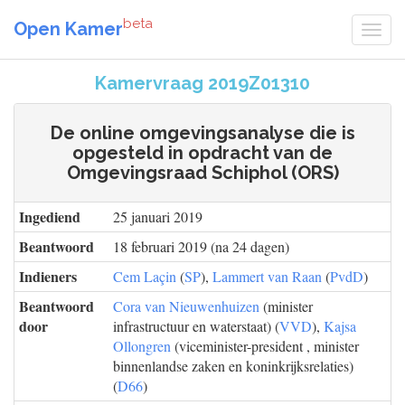
beta
Open Kamer
Kamervraag 2019Z01310
De online omgevingsanalyse die is
opgesteld in opdracht van de
Omgevingsraad Schiphol (ORS)
Ingediend
25 januari 2019
Beantwoord
18 februari 2019 (na 24 dagen)
Indieners
Cem Laçin
(
SP
),
Lammert van Raan
(
PvdD
)
Beantwoord
Cora van Nieuwenhuizen
(minister
door
infrastructuur en waterstaat) (
VVD
),
Kajsa
Ollongren
(viceminister-president , minister
binnenlandse zaken en koninkrijksrelaties)
(
D66
)