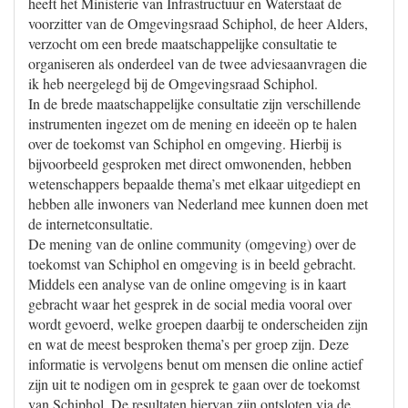
heeft het Ministerie van Infrastructuur en Waterstaat de
voorzitter van de Omgevingsraad Schiphol, de heer Alders,
verzocht om een brede maatschappelijke consultatie te
organiseren als onderdeel van de twee adviesaanvragen die
ik heb neergelegd bij de Omgevingsraad Schiphol.
In de brede maatschappelijke consultatie zijn verschillende
instrumenten ingezet om de mening en ideeën op te halen
over de toekomst van Schiphol en omgeving. Hierbij is
bijvoorbeeld gesproken met direct omwonenden, hebben
wetenschappers bepaalde thema’s met elkaar uitgediept en
hebben alle inwoners van Nederland mee kunnen doen met
de internetconsultatie.
De mening van de online community (omgeving) over de
toekomst van Schiphol en omgeving is in beeld gebracht.
Middels een analyse van de online omgeving is in kaart
gebracht waar het gesprek in de social media vooral over
wordt gevoerd, welke groepen daarbij te onderscheiden zijn
en wat de meest besproken thema’s per groep zijn. Deze
informatie is vervolgens benut om mensen die online actief
zijn uit te nodigen om in gesprek te gaan over de toekomst
van Schiphol. De resultaten hiervan zijn ontsloten via de