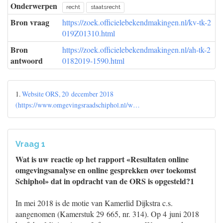
Onderwerpen
recht
staatsrecht
Bron vraag
https://zoek.officielebekendmakingen.nl/kv-tk-2
019Z01310.html
Bron
https://zoek.officielebekendmakingen.nl/ah-tk-2
antwoord
0182019-1590.html
1.
Website ORS, 20 december 2018
(https://www.omgevingsraadschiphol.nl/w…
Vraag 1
Wat is uw reactie op het rapport «Resultaten online
omgevingsanalyse en online gesprekken over toekomst
Schiphol» dat in opdracht van de ORS is opgesteld?1
In mei 2018 is de motie van Kamerlid Dijkstra c.s.
aangenomen (Kamerstuk 29 665, nr. 314). Op 4 juni 2018