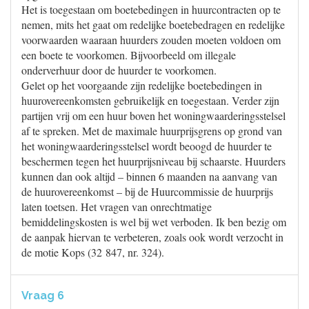
Het is toegestaan om boetebedingen in huurcontracten op te
nemen, mits het gaat om redelijke boetebedragen en redelijke
voorwaarden waaraan huurders zouden moeten voldoen om
een boete te voorkomen. Bijvoorbeeld om illegale
onderverhuur door de huurder te voorkomen.
Gelet op het voorgaande zijn redelijke boetebedingen in
huurovereenkomsten gebruikelijk en toegestaan. Verder zijn
partijen vrij om een huur boven het woningwaarderingsstelsel
af te spreken. Met de maximale huurprijsgrens op grond van
het woningwaarderingsstelsel wordt beoogd de huurder te
beschermen tegen het huurprijsniveau bij schaarste. Huurders
kunnen dan ook altijd – binnen 6 maanden na aanvang van
de huurovereenkomst – bij de Huurcommissie de huurprijs
laten toetsen. Het vragen van onrechtmatige
bemiddelingskosten is wel bij wet verboden. Ik ben bezig om
de aanpak hiervan te verbeteren, zoals ook wordt verzocht in
de motie Kops (32 847, nr. 324).
Vraag 6