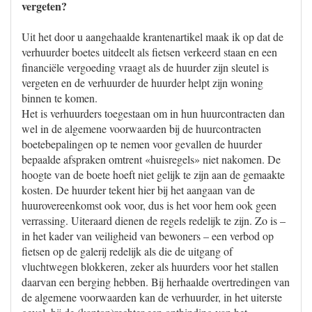
vergeten?
Uit het door u aangehaalde krantenartikel maak ik op dat de
verhuurder boetes uitdeelt als fietsen verkeerd staan en een
financiële vergoeding vraagt als de huurder zijn sleutel is
vergeten en de verhuurder de huurder helpt zijn woning
binnen te komen.
Het is verhuurders toegestaan om in hun huurcontracten dan
wel in de algemene voorwaarden bij de huurcontracten
boetebepalingen op te nemen voor gevallen de huurder
bepaalde afspraken omtrent «huisregels» niet nakomen. De
hoogte van de boete hoeft niet gelijk te zijn aan de gemaakte
kosten. De huurder tekent hier bij het aangaan van de
huurovereenkomst ook voor, dus is het voor hem ook geen
verrassing. Uiteraard dienen de regels redelijk te zijn. Zo is –
in het kader van veiligheid van bewoners – een verbod op
fietsen op de galerij redelijk als die de uitgang of
vluchtwegen blokkeren, zeker als huurders voor het stallen
daarvan een berging hebben. Bij herhaalde overtredingen van
de algemene voorwaarden kan de verhuurder, in het uiterste