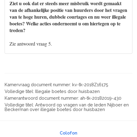
Ziet u ook dat er steeds meer misbruik wordt gemaakt
van de afhankelijke positie van huurders door het vragen
van te hoge huren, dubbele courtages en nu weer illegale
boetes? Welke acties onderneemt u om hiertegen op te
treden?
Zie antwoord vraag 5.
Kamervraag document nummer: kv-tk-2018Z16175
Volledige titel: Illegale boetes door huisbazen
Kamerantwoord document nummer: ah-tk-20182019-430
Volledige titel: Antwoord op vragen van de leden Nijboer en
Beckerman over illegale boetes door huisbazen
Colofon