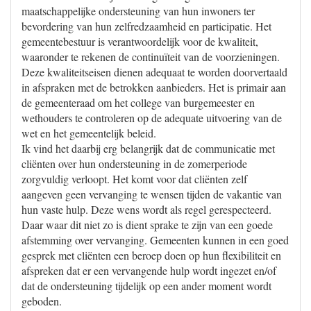
maatschappelijke ondersteuning van hun inwoners ter
bevordering van hun zelfredzaamheid en participatie. Het
gemeentebestuur is verantwoordelijk voor de kwaliteit,
waaronder te rekenen de continuïteit van de voorzieningen.
Deze kwaliteitseisen dienen adequaat te worden doorvertaald
in afspraken met de betrokken aanbieders. Het is primair aan
de gemeenteraad om het college van burgemeester en
wethouders te controleren op de adequate uitvoering van de
wet en het gemeentelijk beleid.
Ik vind het daarbij erg belangrijk dat de communicatie met
cliënten over hun ondersteuning in de zomerperiode
zorgvuldig verloopt. Het komt voor dat cliënten zelf
aangeven geen vervanging te wensen tijden de vakantie van
hun vaste hulp. Deze wens wordt als regel gerespecteerd.
Daar waar dit niet zo is dient sprake te zijn van een goede
afstemming over vervanging. Gemeenten kunnen in een goed
gesprek met cliënten een beroep doen op hun flexibiliteit en
afspreken dat er een vervangende hulp wordt ingezet en/of
dat de ondersteuning tijdelijk op een ander moment wordt
geboden.