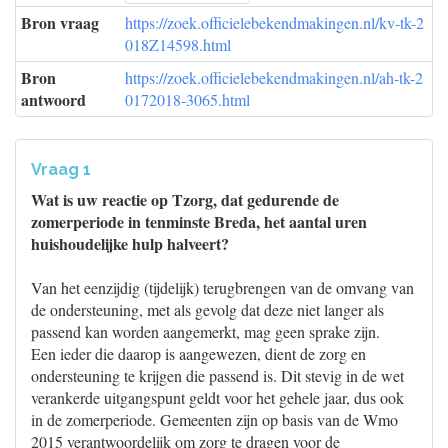
Bron vraag
https://zoek.officielebekendmakingen.nl/kv-tk-2
018Z14598.html
Bron
https://zoek.officielebekendmakingen.nl/ah-tk-2
antwoord
0172018-3065.html
Vraag 1
Wat is uw reactie op Tzorg, dat gedurende de
zomerperiode in tenminste Breda, het aantal uren
huishoudelijke hulp halveert?
Van het eenzijdig (tijdelijk) terugbrengen van de omvang van
de ondersteuning, met als gevolg dat deze niet langer als
passend kan worden aangemerkt, mag geen sprake zijn.
Een ieder die daarop is aangewezen, dient de zorg en
ondersteuning te krijgen die passend is. Dit stevig in de wet
verankerde uitgangspunt geldt voor het gehele jaar, dus ook
in de zomerperiode. Gemeenten zijn op basis van de Wmo
2015 verantwoordelijk om zorg te dragen voor de