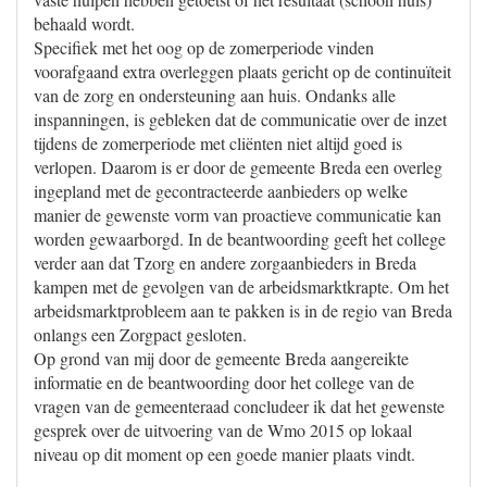
behaald wordt.
Specifiek met het oog op de zomerperiode vinden
voorafgaand extra overleggen plaats gericht op de continuïteit
van de zorg en ondersteuning aan huis. Ondanks alle
inspanningen, is gebleken dat de communicatie over de inzet
tijdens de zomerperiode met cliënten niet altijd goed is
verlopen. Daarom is er door de gemeente Breda een overleg
ingepland met de gecontracteerde aanbieders op welke
manier de gewenste vorm van proactieve communicatie kan
worden gewaarborgd. In de beantwoording geeft het college
verder aan dat Tzorg en andere zorgaanbieders in Breda
kampen met de gevolgen van de arbeidsmarktkrapte. Om het
arbeidsmarktprobleem aan te pakken is in de regio van Breda
onlangs een Zorgpact gesloten.
Op grond van mij door de gemeente Breda aangereikte
informatie en de beantwoording door het college van de
vragen van de gemeenteraad concludeer ik dat het gewenste
gesprek over de uitvoering van de Wmo 2015 op lokaal
niveau op dit moment op een goede manier plaats vindt.