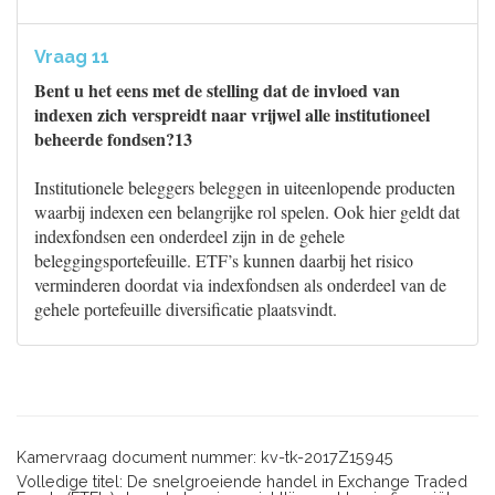
Vraag 11
Bent u het eens met de stelling dat de invloed van
indexen zich verspreidt naar vrijwel alle institutioneel
beheerde fondsen?13
Institutionele beleggers beleggen in uiteenlopende producten
waarbij indexen een belangrijke rol spelen. Ook hier geldt dat
indexfondsen een onderdeel zijn in de gehele
beleggingsportefeuille. ETF’s kunnen daarbij het risico
verminderen doordat via indexfondsen als onderdeel van de
gehele portefeuille diversificatie plaatsvindt.
Kamervraag document nummer: kv-tk-2017Z15945
Volledige titel: De snelgroeiende handel in Exchange Traded