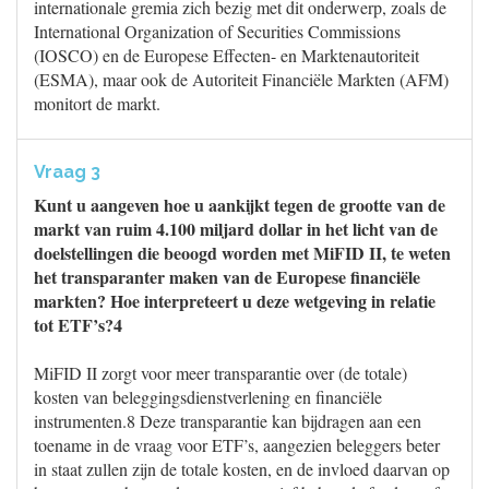
internationale gremia zich bezig met dit onderwerp, zoals de
International Organization of Securities Commissions
(IOSCO) en de Europese Effecten- en Marktenautoriteit
(ESMA), maar ook de Autoriteit Financiële Markten (AFM)
monitort de markt.
Vraag 3
Kunt u aangeven hoe u aankijkt tegen de grootte van de
markt van ruim 4.100 miljard dollar in het licht van de
doelstellingen die beoogd worden met MiFID II, te weten
het transparanter maken van de Europese financiële
markten? Hoe interpreteert u deze wetgeving in relatie
tot ETF’s?4
MiFID II zorgt voor meer transparantie over (de totale)
kosten van beleggingsdienstverlening en financiële
instrumenten.8 Deze transparantie kan bijdragen aan een
toename in de vraag voor ETF’s, aangezien beleggers beter
in staat zullen zijn de totale kosten, en de invloed daarvan op