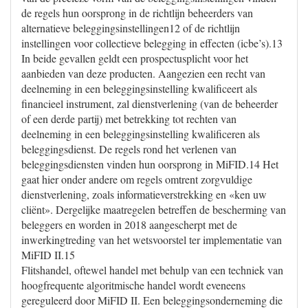
de regels hun oorsprong in de richtlijn beheerders van
alternatieve beleggingsinstellingen12 of de richtlijn
instellingen voor collectieve belegging in effecten (icbe’s).13
In beide gevallen geldt een prospectusplicht voor het
aanbieden van deze producten. Aangezien een recht van
deelneming in een beleggingsinstelling kwalificeert als
financieel instrument, zal dienstverlening (van de beheerder
of een derde partij) met betrekking tot rechten van
deelneming in een beleggingsinstelling kwalificeren als
beleggingsdienst. De regels rond het verlenen van
beleggingsdiensten vinden hun oorsprong in MiFID.14 Het
gaat hier onder andere om regels omtrent zorgvuldige
dienstverlening, zoals informatieverstrekking en «ken uw
cliënt». Dergelijke maatregelen betreffen de bescherming van
beleggers en worden in 2018 aangescherpt met de
inwerkingtreding van het wetsvoorstel ter implementatie van
MiFID II.15
Flitshandel, oftewel handel met behulp van een techniek van
hoogfrequente algoritmische handel wordt eveneens
gereguleerd door MiFID II. Een beleggingsonderneming die