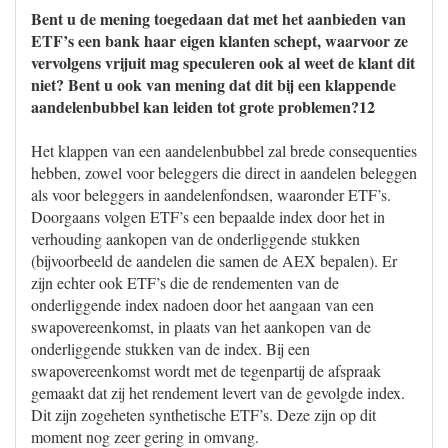
Bent u de mening toegedaan dat met het aanbieden van
ETF’s een bank haar eigen klanten schept, waarvoor ze
vervolgens vrijuit mag speculeren ook al weet de klant dit
niet? Bent u ook van mening dat dit bij een klappende
aandelenbubbel kan leiden tot grote problemen?12
Het klappen van een aandelenbubbel zal brede consequenties
hebben, zowel voor beleggers die direct in aandelen beleggen
als voor beleggers in aandelenfondsen, waaronder ETF’s.
Doorgaans volgen ETF’s een bepaalde index door het in
verhouding aankopen van de onderliggende stukken
(bijvoorbeeld de aandelen die samen de AEX bepalen). Er
zijn echter ook ETF’s die de rendementen van de
onderliggende index nadoen door het aangaan van een
swapovereenkomst, in plaats van het aankopen van de
onderliggende stukken van de index. Bij een
swapovereenkomst wordt met de tegenpartij de afspraak
gemaakt dat zij het rendement levert van de gevolgde index.
Dit zijn zogeheten synthetische ETF’s. Deze zijn op dit
moment nog zeer gering in omvang.