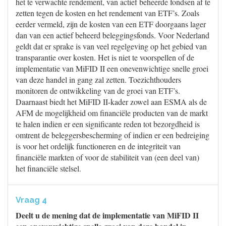
het te verwachte rendement, van actief beheerde fondsen af te
zetten tegen de kosten en het rendement van ETF’s. Zoals
eerder vermeld, zijn de kosten van een ETF doorgaans lager
dan van een actief beheerd beleggingsfonds. Voor Nederland
geldt dat er sprake is van veel regelgeving op het gebied van
transparantie over kosten. Het is niet te voorspellen of de
implementatie van MiFID II een onevenwichtige snelle groei
van deze handel in gang zal zetten. Toezichthouders
monitoren de ontwikkeling van de groei van ETF’s.
Daarnaast biedt het MiFID II-kader zowel aan ESMA als de
AFM de mogelijkheid om financiële producten van de markt
te halen indien er een significante reden tot bezorgdheid is
omtrent de beleggersbescherming of indien er een bedreiging
is voor het ordelijk functioneren en de integriteit van
financiële markten of voor de stabiliteit van (een deel van)
het financiële stelsel.
Vraag 4
Deelt u de mening dat de implementatie van MiFID II