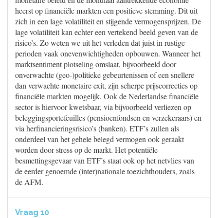
heerst op financiële markten een positieve stemming. Dit uit
zich in een lage volatiliteit en stijgende vermogensprijzen. De
lage volatiliteit kan echter een vertekend beeld geven van de
risico’s. Zo weten we uit het verleden dat juist in rustige
perioden vaak onevenwichtigheden opbouwen. Wanneer het
marktsentiment plotseling omslaat, bijvoorbeeld door
onverwachte (geo-)politieke gebeurtenissen of een snellere
dan verwachte monetaire exit, zijn scherpe prijscorrecties op
financiële markten mogelijk. Ook de Nederlandse financiële
sector is hiervoor kwetsbaar, via bijvoorbeeld verliezen op
beleggingsportefeuilles (pensioenfondsen en verzekeraars) en
via herfinancieringsrisico’s (banken). ETF’s zullen als
onderdeel van het gehele belegd vermogen ook geraakt
worden door stress op de markt. Het potentiële
besmettingsgevaar van ETF’s staat ook op het netvlies van
de eerder genoemde (inter)nationale toezichthouders, zoals
de AFM.
Vraag 10