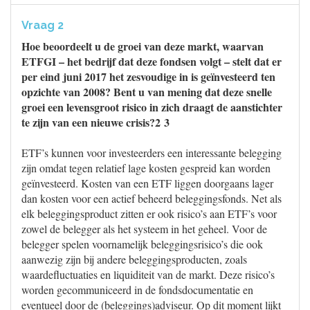
Vraag 2
Hoe beoordeelt u de groei van deze markt, waarvan
ETFGI – het bedrijf dat deze fondsen volgt – stelt dat er
per eind juni 2017 het zesvoudige in is geïnvesteerd ten
opzichte van 2008? Bent u van mening dat deze snelle
groei een levensgroot risico in zich draagt de aanstichter
te zijn van een nieuwe crisis?2 3
ETF’s kunnen voor investeerders een interessante belegging
zijn omdat tegen relatief lage kosten gespreid kan worden
geïnvesteerd. Kosten van een ETF liggen doorgaans lager
dan kosten voor een actief beheerd beleggingsfonds. Net als
elk beleggingsproduct zitten er ook risico’s aan ETF’s voor
zowel de belegger als het systeem in het geheel. Voor de
belegger spelen voornamelijk beleggingsrisico’s die ook
aanwezig zijn bij andere beleggingsproducten, zoals
waardefluctuaties en liquiditeit van de markt. Deze risico’s
worden gecommuniceerd in de fondsdocumentatie en
eventueel door de (beleggings)adviseur. Op dit moment lijkt