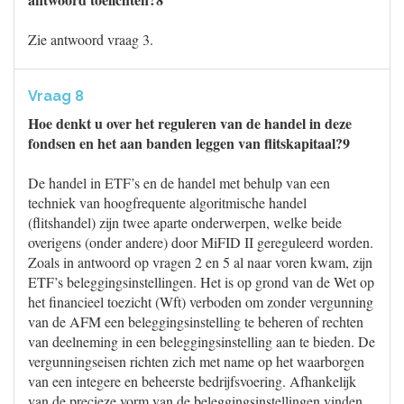
Zie antwoord vraag 3.
Vraag 8
Hoe denkt u over het reguleren van de handel in deze
fondsen en het aan banden leggen van flitskapitaal?9
De handel in ETF’s en de handel met behulp van een
techniek van hoogfrequente algoritmische handel
(flitshandel) zijn twee aparte onderwerpen, welke beide
overigens (onder andere) door MiFID II gereguleerd worden.
Zoals in antwoord op vragen 2 en 5 al naar voren kwam, zijn
ETF’s beleggingsinstellingen. Het is op grond van de Wet op
het financieel toezicht (Wft) verboden om zonder vergunning
van de AFM een beleggingsinstelling te beheren of rechten
van deelneming in een beleggingsinstelling aan te bieden. De
vergunningseisen richten zich met name op het waarborgen
van een integere en beheerste bedrijfsvoering. Afhankelijk
van de precieze vorm van de beleggingsinstellingen vinden