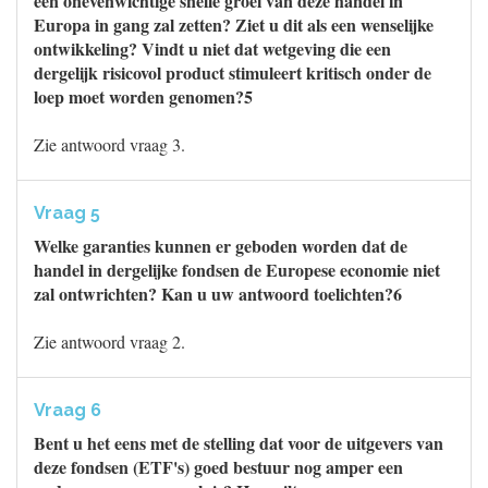
een onevenwichtige snelle groei van deze handel in
Europa in gang zal zetten? Ziet u dit als een wenselijke
ontwikkeling? Vindt u niet dat wetgeving die een
dergelijk risicovol product stimuleert kritisch onder de
loep moet worden genomen?5
Zie antwoord vraag 3.
Vraag 5
Welke garanties kunnen er geboden worden dat de
handel in dergelijke fondsen de Europese economie niet
zal ontwrichten? Kan u uw antwoord toelichten?6
Zie antwoord vraag 2.
Vraag 6
Bent u het eens met de stelling dat voor de uitgevers van
deze fondsen (ETF's) goed bestuur nog amper een