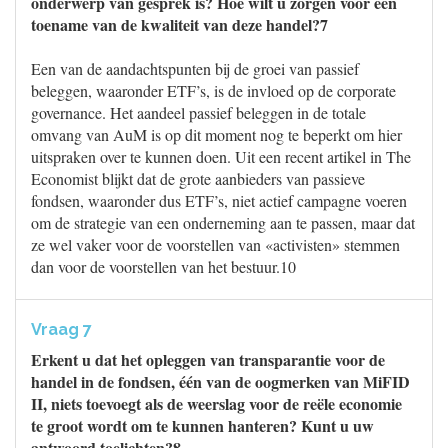
onderwerp van gesprek is? Hoe wilt u zorgen voor een
toename van de kwaliteit van deze handel?7
Een van de aandachtspunten bij de groei van passief
beleggen, waaronder ETF’s, is de invloed op de corporate
governance. Het aandeel passief beleggen in de totale
omvang van AuM is op dit moment nog te beperkt om hier
uitspraken over te kunnen doen. Uit een recent artikel in The
Economist blijkt dat de grote aanbieders van passieve
fondsen, waaronder dus ETF’s, niet actief campagne voeren
om de strategie van een onderneming aan te passen, maar dat
ze wel vaker voor de voorstellen van «activisten» stemmen
dan voor de voorstellen van het bestuur.10
Vraag 7
Erkent u dat het opleggen van transparantie voor de
handel in de fondsen, één van de oogmerken van MiFID
II, niets toevoegt als de weerslag voor de reële economie
te groot wordt om te kunnen hanteren? Kunt u uw
antwoord toelichten?8