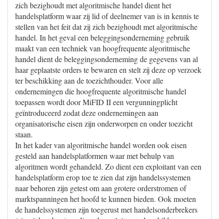
zich bezighoudt met algoritmische handel dient het
handelsplatform waar zij lid of deelnemer van is in kennis te
stellen van het feit dat zij zich bezighoudt met algoritmische
handel. In het geval een beleggingsonderneming gebruik
maakt van een techniek van hoogfrequente algoritmische
handel dient de beleggingsonderneming de gegevens van al
haar geplaatste orders te bewaren en stelt zij deze op verzoek
ter beschikking aan de toezichthouder. Voor alle
ondernemingen die hoogfrequente algoritmische handel
toepassen wordt door MiFID II een vergunningplicht
geïntroduceerd zodat deze ondernemingen aan
organisatorische eisen zijn onderworpen en onder toezicht
staan.
In het kader van algoritmische handel worden ook eisen
gesteld aan handelsplatformen waar met behulp van
algoritmen wordt gehandeld. Zo dient een exploitant van een
handelsplatform erop toe te zien dat zijn handelssystemen
naar behoren zijn getest om aan grotere orderstromen of
marktspanningen het hoofd te kunnen bieden. Ook moeten
de handelssystemen zijn toegerust met handelsonderbrekers