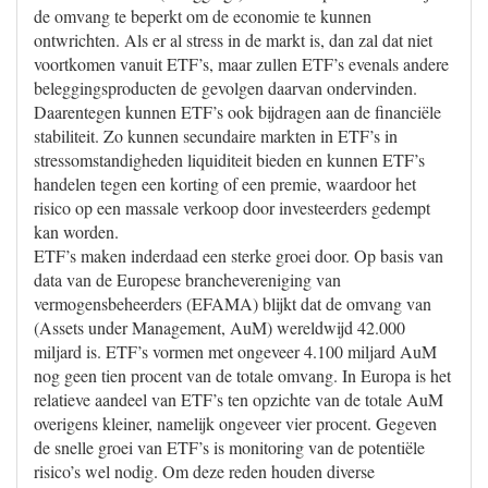
de omvang te beperkt om de economie te kunnen
ontwrichten. Als er al stress in de markt is, dan zal dat niet
voortkomen vanuit ETF’s, maar zullen ETF’s evenals andere
beleggingsproducten de gevolgen daarvan ondervinden.
Daarentegen kunnen ETF’s ook bijdragen aan de financiële
stabiliteit. Zo kunnen secundaire markten in ETF’s in
stressomstandigheden liquiditeit bieden en kunnen ETF’s
handelen tegen een korting of een premie, waardoor het
risico op een massale verkoop door investeerders gedempt
kan worden.
ETF’s maken inderdaad een sterke groei door. Op basis van
data van de Europese branchevereniging van
vermogensbeheerders (EFAMA) blijkt dat de omvang van
(Assets under Management, AuM) wereldwijd 42.000
miljard is. ETF’s vormen met ongeveer 4.100 miljard AuM
nog geen tien procent van de totale omvang. In Europa is het
relatieve aandeel van ETF’s ten opzichte van de totale AuM
overigens kleiner, namelijk ongeveer vier procent. Gegeven
de snelle groei van ETF’s is monitoring van de potentiële
risico’s wel nodig. Om deze reden houden diverse