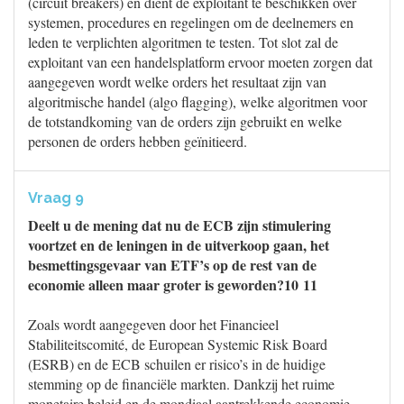
(circuit breakers) en dient de exploitant te beschikken over
systemen, procedures en regelingen om de deelnemers en
leden te verplichten algoritmen te testen. Tot slot zal de
exploitant van een handelsplatform ervoor moeten zorgen dat
aangegeven wordt welke orders het resultaat zijn van
algoritmische handel (algo flagging), welke algoritmen voor
de totstandkoming van de orders zijn gebruikt en welke
personen de orders hebben geïnitieerd.
Vraag 9
Deelt u de mening dat nu de ECB zijn stimulering
voortzet en de leningen in de uitverkoop gaan, het
besmettingsgevaar van ETF’s op de rest van de
economie alleen maar groter is geworden?10 11
Zoals wordt aangegeven door het Financieel
Stabiliteitscomité, de European Systemic Risk Board
(ESRB) en de ECB schuilen er risico’s in de huidige
stemming op de financiële markten. Dankzij het ruime
monetaire beleid en de mondiaal aantrekkende economie