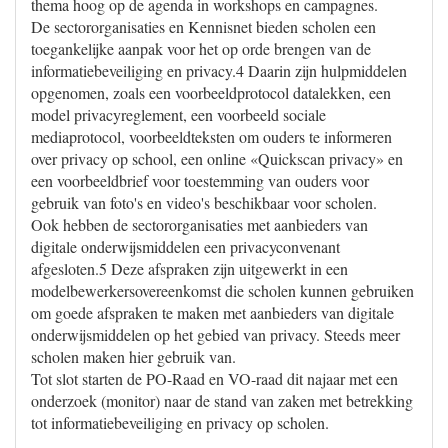
thema hoog op de agenda in workshops en campagnes.
De sectororganisaties en Kennisnet bieden scholen een
toegankelijke aanpak voor het op orde brengen van de
informatiebeveiliging en privacy.4 Daarin zijn hulpmiddelen
opgenomen, zoals een voorbeeldprotocol datalekken, een
model privacyreglement, een voorbeeld sociale
mediaprotocol, voorbeeldteksten om ouders te informeren
over privacy op school, een online «Quickscan privacy» en
een voorbeeldbrief voor toestemming van ouders voor
gebruik van foto's en video's beschikbaar voor scholen.
Ook hebben de sectororganisaties met aanbieders van
digitale onderwijsmiddelen een privacyconvenant
afgesloten.5 Deze afspraken zijn uitgewerkt in een
modelbewerkersovereenkomst die scholen kunnen gebruiken
om goede afspraken te maken met aanbieders van digitale
onderwijsmiddelen op het gebied van privacy. Steeds meer
scholen maken hier gebruik van.
Tot slot starten de PO-Raad en VO-raad dit najaar met een
onderzoek (monitor) naar de stand van zaken met betrekking
tot informatiebeveiliging en privacy op scholen.