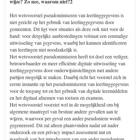
wijze? Zo nee, waarom niet?2
Het wetsvoorstel pseudonimiseren van leerlinggegevens is
niet gericht op het gebruik van leerlinggegevens door
gemeenten. Dit ligt voor situaties als deze ook niet voor de
hand: voor dergelijke aanbestedingen volstaat een eenmalige
uitwisseling van gegevens, waarbij het kunnen identificeren
van leerlingen niet noodzakelijk is.
Het wetsvoorstel pseudonimiseren heeft tot doel een veiliger,
betrouwbaarder en meer efficiënte digitale uitwisseling van
leerlinggegevens door onderwijsinstellingen met andere
partijen mogelijk te maken. Daarbij richt het voorstel zich in
eerste instantie op het pseudonimiseren van leerlinggegevens
voor de toegang tot en het gebruik van digitale leermiddelen
en het digitaal afnemen van toetsen en examens.
Het wetsvoorstel voorziet wel in de mogelijkheid om bij
algemene maatregel van bestuur andere gevallen aan te
wijzen, waarvoor per geval een ander pseudoniem wordt
gegenereerd. Dit zal alleen plaatsvinden nadat uit nader
onderzoek en een privacy impact assessment nut en
noodzaak van het introduceren van een ander pseudoniem