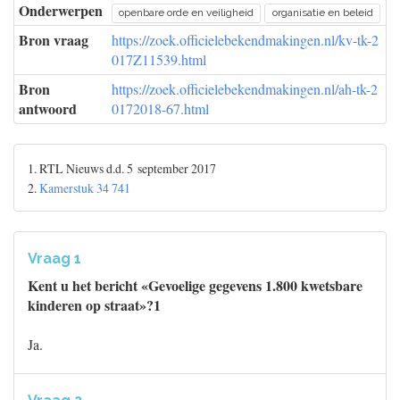
Onderwerpen
openbare orde en veiligheid
organisatie en beleid
Bron vraag
https://zoek.officielebekendmakingen.nl/kv-tk-2
017Z11539.html
Bron
https://zoek.officielebekendmakingen.nl/ah-tk-2
antwoord
0172018-67.html
1. RTL Nieuws d.d. 5 september 2017
2.
Kamerstuk 34 741
Vraag 1
Kent u het bericht «Gevoelige gegevens 1.800 kwetsbare
kinderen op straat»?1
Ja.