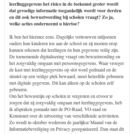
leerlinggegevens het risico in de toekomst groter wordt
dat gevoelige informatie toegankelijk wordt voor derden
en dit ook bewustwording bij scholen vraagt? Zo ja,
welke acties onderneemt u hiertoe?
Ik ben het hiermee eens. Dagelijks vertrouwen miljoenen
ouders hun kinderen toe aan de school en zij moeten erop
kunnen rekenen dat leerlingen én hun gegevens veilig zijn.
De toenemende digitalisering vraagt om bewustwording en
het zorgvuldig omgaan met persoonsgegevens. Waar vroeger
de kast met leerlinggegevens op slot werd gedraaid en de
sleutel op een veilige plek bewaard, moet hetzelfde gebeuren
met digitale gegevens. Dit kan alleen op de scholen zelf
gebeuren.
Om het bewustzijn op scholen te vergroten en ervoor te
zorgen dat zij zorgvuldig omgaan met leerlinggegevens, heb
ik afspraken gemaakt met de PO-Raad, VO-raad en
Kennisnet over de uitvoering van verschillende activiteiten.
Zo wordt in oktober wederom de jaarlijkse Maand van de
Informatiebeveiliging en Privacy georganiseerd. Dan staat dit