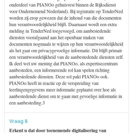
onderdeel van PIANOo gehuisvest binnen de Rijksdienst
voor Ondernemend Nederland). Bij registratie op TenderNed
worden zij erop gewezen dat de inhoud van die documenten
hun verantwoordelijkheid blijft. Daarnaast wordt een extra
melding in TenderNed toegevoegd, om aanbestedende
diensten voorafgaand aan het openbaar maken van
documenten nogmaals te wijzen op hun verantwoordelijkheid
als het gaat om privacygevoelige informatie. Dit blijft primair
een verantwoordelijkheid van de aanbestedende diensten zelf.
Ik deel wel uw mening dat PIANOo, als expertisecentrum
aanbesteden, een informerende rol kan spelen richting
aanbestedende diensten. Deze rol pakt PIANOo ook.
PIANOo heeft in reactie op de verspreiding van
leerlingengegevens meer informatie geplaatst over hoe als
aanbestedende dienst om te gaan met gevoelige informatie in
een aanbesteding.3
Vraag 8
Erkent u dat door toenemende digitalisering van