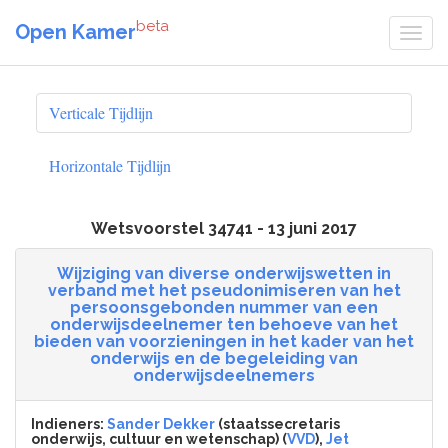
beta
Open Kamer
Verticale Tijdlijn
Horizontale Tijdlijn
Wetsvoorstel 34741 - 13 juni 2017
Wijziging van diverse onderwijswetten in
verband met het pseudonimiseren van het
persoonsgebonden nummer van een
onderwijsdeelnemer ten behoeve van het
bieden van voorzieningen in het kader van het
onderwijs en de begeleiding van
onderwijsdeelnemers
Indieners:
Sander Dekker
(staatssecretaris
onderwijs, cultuur en wetenschap) (
VVD
),
Jet