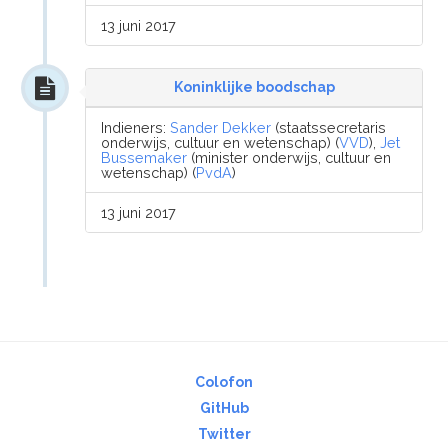
13 juni 2017
Koninklijke boodschap
Indieners:
Sander Dekker
(staatssecretaris
onderwijs, cultuur en wetenschap) (
VVD
),
Jet
Bussemaker
(minister onderwijs, cultuur en
wetenschap) (
PvdA
)
13 juni 2017
Colofon
GitHub
Twitter