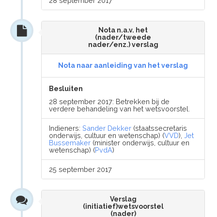
28 september 2017
Nota n.a.v. het
(nader/tweede
nader/enz.) verslag
Nota naar aanleiding van het verslag
Besluiten
28 september 2017: Betrekken bij de
verdere behandeling van het wetsvoorstel.
Indieners:
Sander Dekker
(staatssecretaris
onderwijs, cultuur en wetenschap) (
VVD
),
Jet
Bussemaker
(minister onderwijs, cultuur en
wetenschap) (
PvdA
)
25 september 2017
Verslag
(initiatief)wetsvoorstel
(nader)