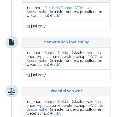
Indieners:
Piet Hein Donner
(
CDA
),
Jet
Bussemaker
(minister onderwijs, cultuur en
wetenschap) (
PvdA
)
13 juni 2017
Memorie van toelichting
Indieners:
Sander Dekker
(staatssecretaris
onderwijs, cultuur en wetenschap) (
VVD
),
Jet
Bussemaker
(minister onderwijs, cultuur en
wetenschap) (
PvdA
)
13 juni 2017
Voorstel van wet
Indieners:
Sander Dekker
(staatssecretaris
onderwijs, cultuur en wetenschap) (
VVD
),
Jet
Bussemaker
(minister onderwijs, cultuur en
wetenschap) (
PvdA
)