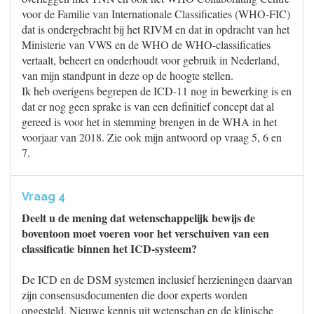
voor de Familie van Internationale Classificaties (WHO-FIC)
dat is ondergebracht bij het RIVM en dat in opdracht van het
Ministerie van VWS en de WHO de WHO-classificaties
vertaalt, beheert en onderhoudt voor gebruik in Nederland,
van mijn standpunt in deze op de hoogte stellen.
Ik heb overigens begrepen de ICD-11 nog in bewerking is en
dat er nog geen sprake is van een definitief concept dat al
gereed is voor het in stemming brengen in de WHA in het
voorjaar van 2018. Zie ook mijn antwoord op vraag 5, 6 en
7.
Vraag 4
Deelt u de mening dat wetenschappelijk bewijs de
boventoon moet voeren voor het verschuiven van een
classificatie binnen het ICD-systeem?
De ICD en de DSM systemen inclusief herzieningen daarvan
zijn consensusdocumenten die door experts worden
opgesteld. Nieuwe kennis uit wetenschap en de klinische