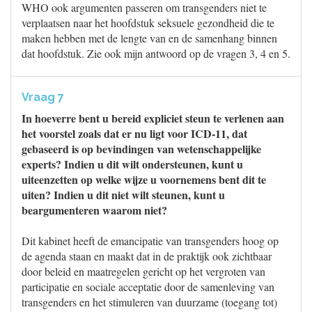
WHO ook argumenten passeren om transgenders niet te
verplaatsen naar het hoofdstuk seksuele gezondheid die te
maken hebben met de lengte van en de samenhang binnen
dat hoofdstuk. Zie ook mijn antwoord op de vragen 3, 4 en 5.
Vraag 7
In hoeverre bent u bereid expliciet steun te verlenen aan
het voorstel zoals dat er nu ligt voor ICD-11, dat
gebaseerd is op bevindingen van wetenschappelijke
experts? Indien u dit wilt ondersteunen, kunt u
uiteenzetten op welke wijze u voornemens bent dit te
uiten? Indien u dit niet wilt steunen, kunt u
beargumenteren waarom niet?
Dit kabinet heeft de emancipatie van transgenders hoog op
de agenda staan en maakt dat in de praktijk ook zichtbaar
door beleid en maatregelen gericht op het vergroten van
participatie en sociale acceptatie door de samenleving van
transgenders en het stimuleren van duurzame (toegang tot)