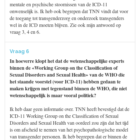
mentale en psychische stoornissen van de ICD-11
onwenselijk is. Ik heb ook begrepen dat TNN vindt dat voor
de toegang tot transgenderzorg en onderzoek transgenders
wel in de ICD moeten blijven. Zie ook mijn antwoord op
vraag 3, 4 en 6.
Vraag 6
In hoeverre klopt het dat de wetenschappelijke experts
binnen de «Working Group on the Classification of
Sexual Disorders and Sexual Health» van de WHO die
het staande voorstel (voor ICD-11) hebben gedaan te
maken krijgen met tegenstand binnen de WHO, die niet
wetenschappelijk is maar vooral politiek?
Ik heb daar geen informatie over. TNN heeft bevestigd dat de
ICD-11 Working Group on the Classification of Sexual
Disorders and Sexual Health van oordeel zou zijn dat het tijd
is om afscheid te nemen van het psychopathologische model
van transgender personen. Ik heb begrepen dat er binnen de