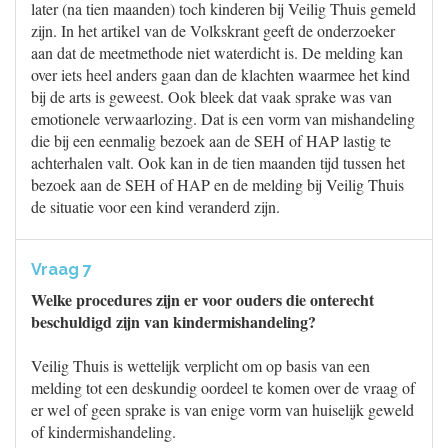
later (na tien maanden) toch kinderen bij Veilig Thuis gemeld
zijn. In het artikel van de Volkskrant geeft de onderzoeker
aan dat de meetmethode niet waterdicht is. De melding kan
over iets heel anders gaan dan de klachten waarmee het kind
bij de arts is geweest. Ook bleek dat vaak sprake was van
emotionele verwaarlozing. Dat is een vorm van mishandeling
die bij een eenmalig bezoek aan de SEH of HAP lastig te
achterhalen valt. Ook kan in de tien maanden tijd tussen het
bezoek aan de SEH of HAP en de melding bij Veilig Thuis
de situatie voor een kind veranderd zijn.
Vraag 7
Welke procedures zijn er voor ouders die onterecht
beschuldigd zijn van kindermishandeling?
Veilig Thuis is wettelijk verplicht om op basis van een
melding tot een deskundig oordeel te komen over de vraag of
er wel of geen sprake is van enige vorm van huiselijk geweld
of kindermishandeling.