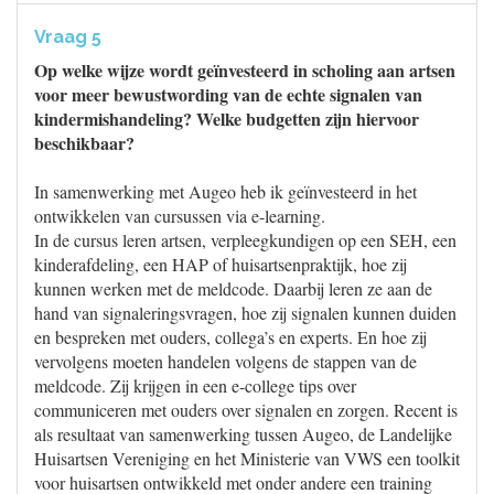
Vraag 5
Op welke wijze wordt geïnvesteerd in scholing aan artsen
voor meer bewustwording van de echte signalen van
kindermishandeling? Welke budgetten zijn hiervoor
beschikbaar?
In samenwerking met Augeo heb ik geïnvesteerd in het
ontwikkelen van cursussen via e-learning.
In de cursus leren artsen, verpleegkundigen op een SEH, een
kinderafdeling, een HAP of huisartsenpraktijk, hoe zij
kunnen werken met de meldcode. Daarbij leren ze aan de
hand van signaleringsvragen, hoe zij signalen kunnen duiden
en bespreken met ouders, collega’s en experts. En hoe zij
vervolgens moeten handelen volgens de stappen van de
meldcode. Zij krijgen in een e-college tips over
communiceren met ouders over signalen en zorgen. Recent is
als resultaat van samenwerking tussen Augeo, de Landelijke
Huisartsen Vereniging en het Ministerie van VWS een toolkit
voor huisartsen ontwikkeld met onder andere een training