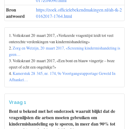
017Z04090.html
Bron
https://zoek.officielebekendmakingen.nl/ah-tk-2
antwoord
0162017-1764.html
1. Volkskrant 20 maart 2017, «Verkeerde vragenlijst leidt tot veel
onterechte verdenkingen van kindermishandeling»
2.
Zorg en Welzijn, 20 maart 2017, «Screening kindermishandeling is
geen…
3. Volkskrant 20 maart 2017, «Een bont en blauw vingertje – boze
opzet of echt een ongelukje?»
4.
Kamerstuk 28 345, nr. 174, 9e Voortgangsrapportage Geweld In
Afhankel…
Vraag 1
Bent u bekend met het onderzoek waaruit blijkt dat de
vragenlijsten die artsen moeten gebruiken om
kindermishandeling op te sporen, in meer dan 90% tot