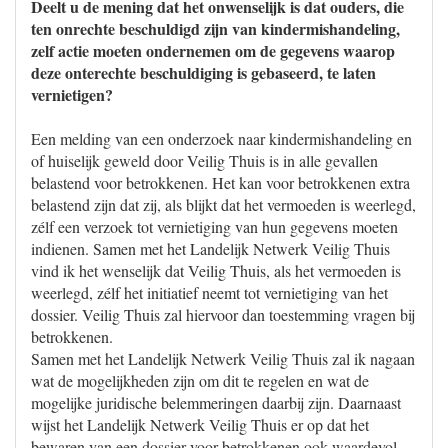
Deelt u de mening dat het onwenselijk is dat ouders, die
ten onrechte beschuldigd zijn van kindermishandeling,
zelf actie moeten ondernemen om de gegevens waarop
deze onterechte beschuldiging is gebaseerd, te laten
vernietigen?
Een melding van een onderzoek naar kindermishandeling en
of huiselijk geweld door Veilig Thuis is in alle gevallen
belastend voor betrokkenen. Het kan voor betrokkenen extra
belastend zijn dat zij, als blijkt dat het vermoeden is weerlegd,
zélf een verzoek tot vernietiging van hun gegevens moeten
indienen. Samen met het Landelijk Netwerk Veilig Thuis
vind ik het wenselijk dat Veilig Thuis, als het vermoeden is
weerlegd, zélf het initiatief neemt tot vernietiging van het
dossier. Veilig Thuis zal hiervoor dan toestemming vragen bij
betrokkenen.
Samen met het Landelijk Netwerk Veilig Thuis zal ik nagaan
wat de mogelijkheden zijn om dit te regelen en wat de
mogelijke juridische belemmeringen daarbij zijn. Daarnaast
wijst het Landelijk Netwerk Veilig Thuis er op dat het
bewaren van een dossier voor betrokkenen ook waardevol