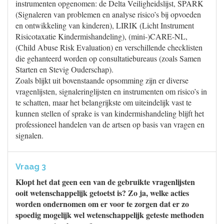
instrumenten opgenomen: de Delta Veiligheidslijst, SPARK
(Signaleren van problemen en analyse risico’s bij opvoeden
en ontwikkeling van kinderen), LIRIK (Licht Instrument
Risicotaxatie Kindermishandeling), (mini-)CARE-NL,
(Child Abuse Risk Evaluation) en verschillende checklisten
die gehanteerd worden op consultatiebureaus (zoals Samen
Starten en Stevig Ouderschap).
Zoals blijkt uit bovenstaande opsomming zijn er diverse
vragenlijsten, signaleringlijsten en instrumenten om risico’s in
te schatten, maar het belangrijkste om uiteindelijk vast te
kunnen stellen of sprake is van kindermishandeling blijft het
professioneel handelen van de artsen op basis van vragen en
signalen.
Vraag 3
Klopt het dat geen een van de gebruikte vragenlijsten
ooit wetenschappelijk getoetst is? Zo ja, welke acties
worden ondernomen om er voor te zorgen dat er zo
spoedig mogelijk wel wetenschappelijk geteste methoden