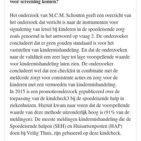
voor screening komen?
Het onderzoek van M.C.M. Schouten geeft een overzicht van
het onderzoek dat verricht is naar de instrumenten voor
signalering van letsel bij kinderen in de spoedeisende zorg
zoals genoemd in het antwoord op vraag 2. De onderzoeker
concludeert dat er geen gouden standaard is voor het
vaststellen van kindermishandeling. En dat de onderzoeken
naar de validiteit een zeer lage tot lage voorspellende waarde
voor kindermishandeling laten zien. De onderzoeker
concludeert wel dat een checklist in combinatie met de
meldcode zorgt voor consistente acties en zorg voor de
kinderen met een vermoeden van kindermishandeling.
In 2015 is een promotieonderzoek gepubliceerd over de
toepassing van de kindcheck3 bij de spoedeisende hulp in
ziekenhuizen. Hieruit kwam naar voren dat de voorspellende
waarde van deze methode uitzonderlijk hoog is (91% van de
meldingen). De meeste meldingen kindermishandeling die de
Spoedeisende hulpen (SEH) en Huisartsenposten (HAP)
doen bij Veilig Thuis, zijn gebaseerd op deze kindcheck.