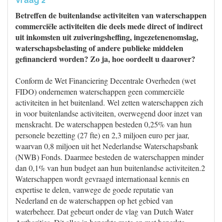
Vraag 2
Betreffen de buitenlandse activiteiten van waterschappen
commerciële activiteiten die deels mede direct of indirect
uit inkomsten uit zuiveringsheffing, ingezetenenomslag,
waterschapsbelasting of andere publieke middelen
gefinancierd worden? Zo ja, hoe oordeelt u daarover?
Conform de Wet Financiering Decentrale Overheden (wet
FIDO) ondernemen waterschappen geen commerciële
activiteiten in het buitenland. Wel zetten waterschappen zich
in voor buitenlandse activiteiten, overwegend door inzet van
menskracht. De waterschappen besteden 0,25% van hun
personele bezetting (27 fte) en 2,3 miljoen euro per jaar,
waarvan 0,8 miljoen uit het Nederlandse Waterschapsbank
(NWB) Fonds. Daarmee besteden de waterschappen minder
dan 0,1% van hun budget aan hun buitenlandse activiteiten.2
Waterschappen wordt gevraagd internationaal kennis en
expertise te delen, vanwege de goede reputatie van
Nederland en de waterschappen op het gebied van
waterbeheer. Dat gebeurt onder de vlag van Dutch Water