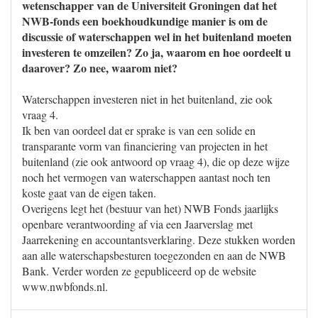
wetenschapper van de Universiteit Groningen dat het
NWB-fonds een boekhoudkundige manier is om de
discussie of waterschappen wel in het buitenland moeten
investeren te omzeilen? Zo ja, waarom en hoe oordeelt u
daarover? Zo nee, waarom niet?
Waterschappen investeren niet in het buitenland, zie ook
vraag 4.
Ik ben van oordeel dat er sprake is van een solide en
transparante vorm van financiering van projecten in het
buitenland (zie ook antwoord op vraag 4), die op deze wijze
noch het vermogen van waterschappen aantast noch ten
koste gaat van de eigen taken.
Overigens legt het (bestuur van het) NWB Fonds jaarlijks
openbare verantwoording af via een Jaarverslag met
Jaarrekening en accountantsverklaring. Deze stukken worden
aan alle waterschapsbesturen toegezonden en aan de NWB
Bank. Verder worden ze gepubliceerd op de website
www.nwbfonds.nl.