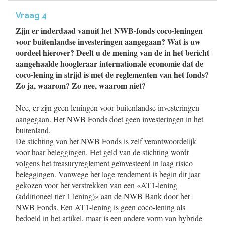
Vraag 4
Zijn er inderdaad vanuit het NWB-fonds coco-leningen
voor buitenlandse investeringen aangegaan? Wat is uw
oordeel hierover? Deelt u de mening van de in het bericht
aangehaalde hoogleraar internationale economie dat de
coco-lening in strijd is met de reglementen van het fonds?
Zo ja, waarom? Zo nee, waarom niet?
Nee, er zijn geen leningen voor buitenlandse investeringen
aangegaan. Het NWB Fonds doet geen investeringen in het
buitenland.
De stichting van het NWB Fonds is zelf verantwoordelijk
voor haar beleggingen. Het geld van de stichting wordt
volgens het treasuryreglement geïnvesteerd in laag risico
beleggingen. Vanwege het lage rendement is begin dit jaar
gekozen voor het verstrekken van een «AT1-lening
(additioneel tier 1 lening)» aan de NWB Bank door het
NWB Fonds. Een AT1-lening is geen coco-lening als
bedoeld in het artikel, maar is een andere vorm van hybride