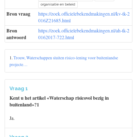
organisatie en beleid
Bron vraag
https://zoek.officielebekendmakingen.nl/kv-tk-2
016Z21685.html
Bron
https://zoek.officielebekendmakingen.nl/ah-tk-2
antwoord
0162017-722.html
1.
Trouw, Waterschappen sluiten risico-lening voor buitenlandse
projecte…
Vraag 1
Kent u het artikel «Waterschap risicovol bezig in
buitenland»?1
Ja.