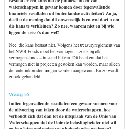
Bestaat er een kans dat de publieke taken van
waterschappen in gevaar komen door tegenvallende
financiële resultaten uit buitenlandse activiteiten? Zo ja,
deelt u de mening dat dit onwenselijk is en wat doet u om
die kans te verkleinen? Zo nee, waarom niet en bij wie
liggen de risico’s dan wel?
Nee, die kans bestaat niet. Volgens het treasuryreglement van
het NWB Fonds moet het vermogen – zoals bij elk
vermogensfonds – in stand blijven. Dit betekent dat het
vermogen niet in projecten gestoken kan worden, maar alleen
de rente-inkomsten mogen worden aangewend. En zo wordt
er ook gehandeld.
Vraag 10
Indien tegenvallende resultaten een gevaar vormen voor
de uitvoering van taken door de waterschappen, hoe
verhoudt zich dat dan tot de uitspraak van de Unie van
Waterschappen dat de Unie de belastingbetaler niet wil
en kan laten opdraaien voor buitenlandse projecten?