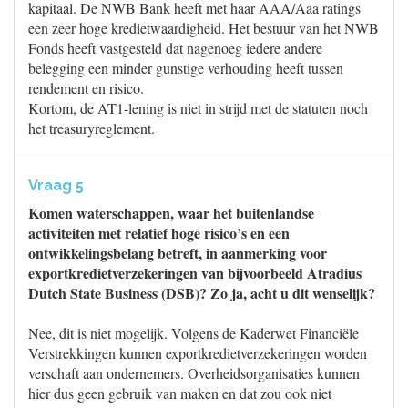
kapitaal. De NWB Bank heeft met haar AAA/Aaa ratings
een zeer hoge kredietwaardigheid. Het bestuur van het NWB
Fonds heeft vastgesteld dat nagenoeg iedere andere
belegging een minder gunstige verhouding heeft tussen
rendement en risico.
Kortom, de AT1-lening is niet in strijd met de statuten noch
het treasuryreglement.
Vraag 5
Komen waterschappen, waar het buitenlandse
activiteiten met relatief hoge risico’s en een
ontwikkelingsbelang betreft, in aanmerking voor
exportkredietverzekeringen van bijvoorbeeld Atradius
Dutch State Business (DSB)? Zo ja, acht u dit wenselijk?
Nee, dit is niet mogelijk. Volgens de Kaderwet Financiële
Verstrekkingen kunnen exportkredietverzekeringen worden
verschaft aan ondernemers. Overheidsorganisaties kunnen
hier dus geen gebruik van maken en dat zou ook niet