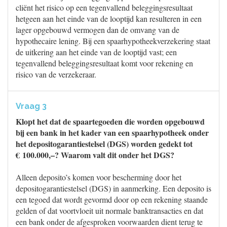
cliënt het risico op een tegenvallend beleggingsresultaat
hetgeen aan het einde van de looptijd kan resulteren in een
lager opgebouwd vermogen dan de omvang van de
hypothecaire lening. Bij een spaarhypotheekverzekering staat
de uitkering aan het einde van de looptijd vast; een
tegenvallend beleggingsresultaat komt voor rekening en
risico van de verzekeraar.
Vraag 3
Klopt het dat de spaartegoeden die worden opgebouwd
bij een bank in het kader van een spaarhypotheek onder
het depositogarantiestelsel (DGS) worden gedekt tot
€ 100.000,–? Waarom valt dit onder het DGS?
Alleen deposito’s komen voor bescherming door het
depositogarantiestelsel (DGS) in aanmerking. Een deposito is
een tegoed dat wordt gevormd door op een rekening staande
gelden of dat voortvloeit uit normale banktransacties en dat
een bank onder de afgesproken voorwaarden dient terug te