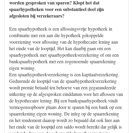
worden gesproken van sparen? Klopt het dat
spaarhypotheken voor een substantieel deel zijn
afgesloten bij verzekeraars?
Een spaarhypotheek is een aflossingsvrije hypotheek in
combinatie met een aan die hypotheek gekoppelde
voorziening voor aflossing van de hypothecaire lening aan
het einde van de looptijd. Het kan daarbij gaan om een
spaarhypotheek met spaarhypotheekverzekering of om een
bankspaarhypotheek met een zogenoemde spaarrekening
eigen woning.
Een spaarhypotheekverzekering is een kapitaalverzekering.
Gedurende de looptijd van de spaarhypotheekverzekering
wordt premie betaald ten behoeve van een gegarandeerde
uitkering op de afgesproken einddatum voor het aflossen van
de hypothecaire lening. Bij een bankspaarhypotheek vindt
vermogensopbouw plaats door te sparen bij een bank op een
spaarrekening eigen woning. De inleg op de spaarrekening
en het rendement daarop wordt zo bepaald dat ook hier aan
het einde van de looptijd een saldo wordt bereikt dat gelijk is