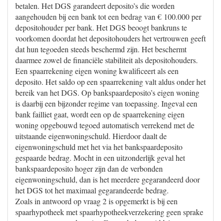
betalen. Het DGS garandeert deposito’s die worden
aangehouden bij een bank tot een bedrag van € 100.000 per
depositohouder per bank. Het DGS beoogt bankruns te
voorkomen doordat het depositohouders het vertrouwen geeft
dat hun tegoeden steeds beschermd zijn. Het beschermt
daarmee zowel de financiële stabiliteit als depositohouders.
Een spaarrekening eigen woning kwalificeert als een
deposito. Het saldo op een spaarrekening valt aldus onder het
bereik van het DGS. Op bankspaardeposito’s eigen woning
is daarbij een bijzonder regime van toepassing. Ingeval een
bank failliet gaat, wordt een op de spaarrekening eigen
woning opgebouwd tegoed automatisch verrekend met de
uitstaande eigenwoningschuld. Hierdoor daalt de
eigenwoningschuld met het via het bankspaardeposito
gespaarde bedrag. Mocht in een uitzonderlijk geval het
bankspaardeposito hoger zijn dan de verbonden
eigenwoningschuld, dan is het meerdere gegarandeerd door
het DGS tot het maximaal gegarandeerde bedrag.
Zoals in antwoord op vraag 2 is opgemerkt is bij een
spaarhypotheek met spaarhypotheekverzekering geen sprake