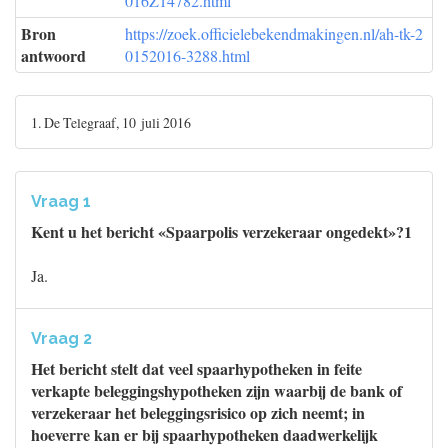
016Z14782.html
Bron
https://zoek.officielebekendmakingen.nl/ah-tk-2
antwoord
0152016-3288.html
1. De Telegraaf, 10 juli 2016
Vraag 1
Kent u het bericht «Spaarpolis verzekeraar ongedekt»?1
Ja.
Vraag 2
Het bericht stelt dat veel spaarhypotheken in feite
verkapte beleggingshypotheken zijn waarbij de bank of
verzekeraar het beleggingsrisico op zich neemt; in
hoeverre kan er bij spaarhypotheken daadwerkelijk