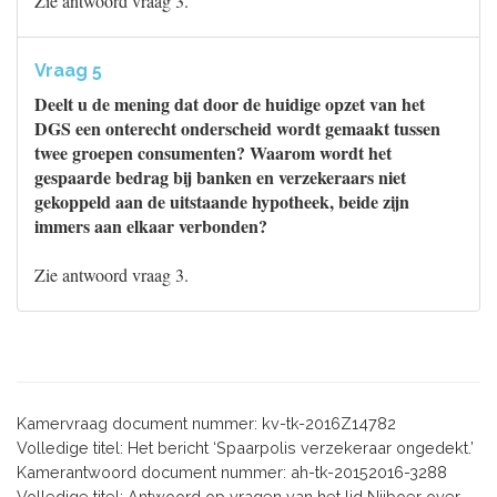
Zie antwoord vraag 3.
Vraag 5
Deelt u de mening dat door de huidige opzet van het
DGS een onterecht onderscheid wordt gemaakt tussen
twee groepen consumenten? Waarom wordt het
gespaarde bedrag bij banken en verzekeraars niet
gekoppeld aan de uitstaande hypotheek, beide zijn
immers aan elkaar verbonden?
Zie antwoord vraag 3.
Kamervraag document nummer: kv-tk-2016Z14782
Volledige titel: Het bericht ‘Spaarpolis verzekeraar ongedekt.’
Kamerantwoord document nummer: ah-tk-20152016-3288
Volledige titel: Antwoord op vragen van het lid Nijboer over