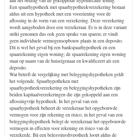
aan het bedrag van de gekoppelde hypothecaire lening.
Een spaarhypotheek met spaarhypotheekverzekering bestaat
aldus uit een hypotheek met een voorziening voor de
aflossing in de vorm van een verzekering. Deze verzekering
wordt aangeboden door een verzekeraar. Er is in deze variant
strikt genomen dus ook geen sprake van sparen; er vindt
geen individuele vermogensopbouw plaats in een deposito.
Dit is wel het geval bij een bankspaarhypotheek en een
spaarrekening eigen woning; de spaarrekening eigen woning
staat op naam van de huiseigenaar en kwalificeert als een
deposito.
Wat betreft de vergelijking met beleggingshypotheken geldt
het volgende. Spaarhypotheken met
spaarhypotheekverzekering en beleggingshypotheken zijn
beiden kapitaalverzekeringen die zijn gekoppeld aan een
aflossingvrije hypotheek. In het geval van een
spaarhypotheek beheert de verzekeraar het opgebouwde
vermogen voor zijn rekening en risico, in het geval van een
beleggingshypotheek belegt de verzekeraar het opgebouwde
vermogen in effecten voor rekening en risico van de
verzekerde. Bij een beleggingshypotheek loopt aldus de