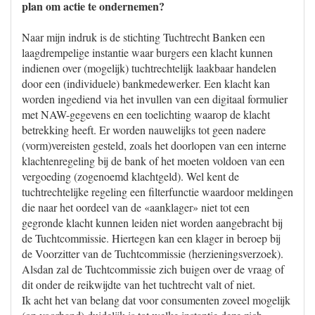
plan om actie te ondernemen?
Naar mijn indruk is de stichting Tuchtrecht Banken een
laagdrempelige instantie waar burgers een klacht kunnen
indienen over (mogelijk) tuchtrechtelijk laakbaar handelen
door een (individuele) bankmedewerker. Een klacht kan
worden ingediend via het invullen van een digitaal formulier
met NAW-gegevens en een toelichting waarop de klacht
betrekking heeft. Er worden nauwelijks tot geen nadere
(vorm)vereisten gesteld, zoals het doorlopen van een interne
klachtenregeling bij de bank of het moeten voldoen van een
vergoeding (zogenoemd klachtgeld). Wel kent de
tuchtrechtelijke regeling een filterfunctie waardoor meldingen
die naar het oordeel van de «aanklager» niet tot een
gegronde klacht kunnen leiden niet worden aangebracht bij
de Tuchtcommissie. Hiertegen kan een klager in beroep bij
de Voorzitter van de Tuchtcommissie (herzieningsverzoek).
Alsdan zal de Tuchtcommissie zich buigen over de vraag of
dit onder de reikwijdte van het tuchtrecht valt of niet.
Ik acht het van belang dat voor consumenten zoveel mogelijk