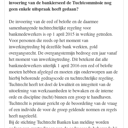
invoering van de bankierseed de Tuchtcommissie nog
geen enkele uitspraak heeft gedaan?
De invoering van de eed of belofte en de daarmee
samenhangende tuchtrechtelijke regeling voor
bankmedewerkers is op 1 april 2015 in werking getreden.
Voor personen die reeds op het moment van
inwerkingtreding bij dezelfde bank werkten, gold
overgangsrecht. De overgangstermijn bedroeg een jaar vanaf
het moment van inwerkingtreding. Dit betekent dat alle
bankmedewerkers uiterlijk 1 april 2016 een eed of belofte
moeten hebben afgelegd en moeten zijn onderworpen aan de
hierbij behorende gedragscode en tuchtrechtelijke regeling.
Tuchtrecht heeft tot doel de kwaliteit en integriteit van de
uitoefening van werkzaamheden te bewaken en de interne
orde en discipline (tucht) binnen een groep te handhaven.
Tuchtrecht is primair gericht op de beoordeling van de vraag
of een individu de voor de groep geldende normen en regels
heeft nageleefd.
Bij de stichting Tuchtrecht Banken kan melding worden