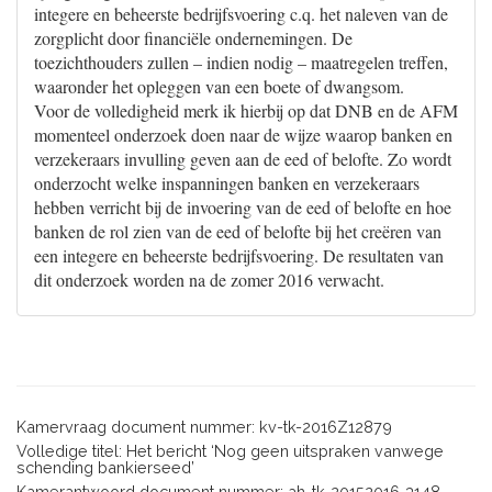
integere en beheerste bedrijfsvoering c.q. het naleven van de
zorgplicht door financiële ondernemingen. De
toezichthouders zullen – indien nodig – maatregelen treffen,
waaronder het opleggen van een boete of dwangsom.
Voor de volledigheid merk ik hierbij op dat DNB en de AFM
momenteel onderzoek doen naar de wijze waarop banken en
verzekeraars invulling geven aan de eed of belofte. Zo wordt
onderzocht welke inspanningen banken en verzekeraars
hebben verricht bij de invoering van de eed of belofte en hoe
banken de rol zien van de eed of belofte bij het creëren van
een integere en beheerste bedrijfsvoering. De resultaten van
dit onderzoek worden na de zomer 2016 verwacht.
Kamervraag document nummer: kv-tk-2016Z12879
Volledige titel: Het bericht ‘Nog geen uitspraken vanwege
schending bankierseed’
Kamerantwoord document nummer: ah-tk-20152016-3148