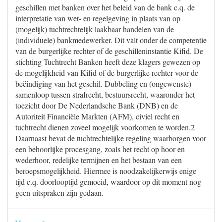
geschillen met banken over het beleid van de bank c.q. de
interpretatie van wet- en regelgeving in plaats van op
(mogelijk) tuchtrechtelijk laakbaar handelen van de
(individuele) bankmedewerker. Dit valt onder de competentie
van de burgerlijke rechter of de geschilleninstantie Kifid. De
stichting Tuchtrecht Banken heeft deze klagers gewezen op
de mogelijkheid van Kifid of de burgerlijke rechter voor de
beëindiging van het geschil. Dubbeling en (ongewenste)
samenloop tussen strafrecht, bestuursrecht, waaronder het
toezicht door De Nederlandsche Bank (DNB) en de
Autoriteit Financiële Markten (AFM), civiel recht en
tuchtrecht dienen zoveel mogelijk voorkomen te worden.2
Daarnaast bevat de tuchtrechtelijke regeling waarborgen voor
een behoorlijke procesgang, zoals het recht op hoor en
wederhoor, redelijke termijnen en het bestaan van een
beroepsmogelijkheid. Hiermee is noodzakelijkerwijs enige
tijd c.q. doorlooptijd gemoeid, waardoor op dit moment nog
geen uitspraken zijn gedaan.