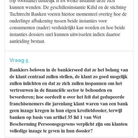
(op voorhand) duidelijk is tot welke instantie deze zich
kunnen wenden. De geschilleninstantie Kifid en de stichting
Tuchtrecht Banken voeren hiertoe momenteel overleg hoe de
onderlinge afbakening tussen beide instanties voor
consumenten (nader) verduidelijkt kan worden en hoe beide
instanties dossiers snel kunnen uitwisselen indien daartoe
aanleiding bestaat.
Vraag 5
Bankiers beloven in de bankierseed dat ze het belang van
de klant centraal zullen stellen, de klant zo goed mogelijk
zullen inlichten en dat ze zich zullen inspannen om het
vertrouwen in de financiële sector te behouden en
bevorderen; hoe oordeelt u over het feit dat gedupeerde
franchisenemers die jarenlang klant waren van een bank
geen inzage kregen in hun eigen kredietdossier, terwijl
banken op basis van artikel 35 lid 1 van Wet
Bescherming Persoonsgegevens verplicht zijn om klanten
volledige inzage te geven in hun dossier?