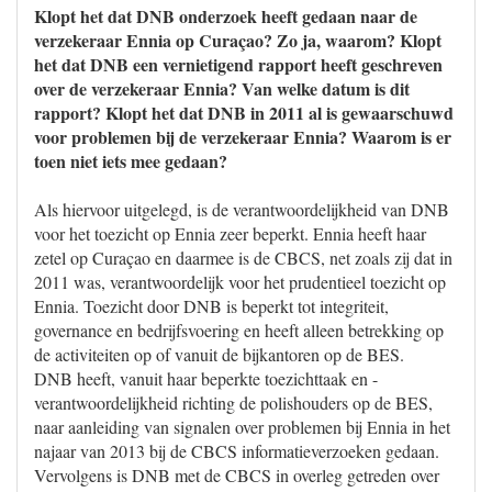
Klopt het dat DNB onderzoek heeft gedaan naar de
verzekeraar Ennia op Curaçao? Zo ja, waarom? Klopt
het dat DNB een vernietigend rapport heeft geschreven
over de verzekeraar Ennia? Van welke datum is dit
rapport? Klopt het dat DNB in 2011 al is gewaarschuwd
voor problemen bij de verzekeraar Ennia? Waarom is er
toen niet iets mee gedaan?
Als hiervoor uitgelegd, is de verantwoordelijkheid van DNB
voor het toezicht op Ennia zeer beperkt. Ennia heeft haar
zetel op Curaçao en daarmee is de CBCS, net zoals zij dat in
2011 was, verantwoordelijk voor het prudentieel toezicht op
Ennia. Toezicht door DNB is beperkt tot integriteit,
governance en bedrijfsvoering en heeft alleen betrekking op
de activiteiten op of vanuit de bijkantoren op de BES.
DNB heeft, vanuit haar beperkte toezichttaak en -
verantwoordelijkheid richting de polishouders op de BES,
naar aanleiding van signalen over problemen bij Ennia in het
najaar van 2013 bij de CBCS informatieverzoeken gedaan.
Vervolgens is DNB met de CBCS in overleg getreden over