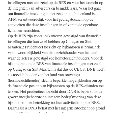
instellingen met een zetel op de BES en voor het toezicht op
de integriteit van adviseurs en bemiddelaars. Waar het gaat
om financiële instellingen met zetel in het buitenland is de
AFM verantwoordelijk voor het gedragstoezicht op de
activiteiten die deze instellingen in of vanuit de openbare
lichamen verrichten.
Op de BES zijn vooral bijkantoren gevestigd van financiële
instellingen die hun zetel hebben op Curaçao en Sint
Maarten.2 Prudentieel toezicht op bijkantoren is primair de
verantwoordelijkheid van de toezichthouder van het land
waar de zetel is gevestigd (de hometoezichthouder). Voor de
bijkantoren op de BES van financiële instellingen met zetel
op Curaçao en Sint Maarten is dat dus de CBCS. DNB heeft
als toezichthouder van het land van ontvangst
(hosttoezichthouder) slechts beperkte mogelijkheden om op
de financiële positie van bijkantoren op de BES-eilanden toe
te zien. Het prudentieel toezicht door DNB is beperkt tot de
governance(beheerste en integere bedrijfsvoering) van deze
bijkantoren met betrekking tot hun activiteiten op de BES.
Daarnaast is DNB belast met het integriteitstoezicht op grond