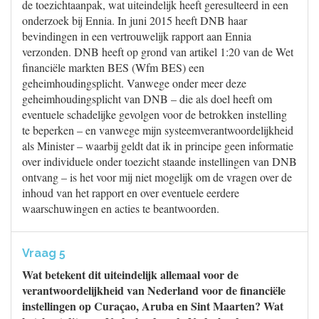
de toezichtaanpak, wat uiteindelijk heeft geresulteerd in een
onderzoek bij Ennia. In juni 2015 heeft DNB haar
bevindingen in een vertrouwelijk rapport aan Ennia
verzonden. DNB heeft op grond van artikel 1:20 van de Wet
financiële markten BES (Wfm BES) een
geheimhoudingsplicht. Vanwege onder meer deze
geheimhoudingsplicht van DNB – die als doel heeft om
eventuele schadelijke gevolgen voor de betrokken instelling
te beperken – en vanwege mijn systeemverantwoordelijkheid
als Minister – waarbij geldt dat ik in principe geen informatie
over individuele onder toezicht staande instellingen van DNB
ontvang – is het voor mij niet mogelijk om de vragen over de
inhoud van het rapport en over eventuele eerdere
waarschuwingen en acties te beantwoorden.
Vraag 5
Wat betekent dit uiteindelijk allemaal voor de
verantwoordelijkheid van Nederland voor de financiële
instellingen op Curaçao, Aruba en Sint Maarten? Wat