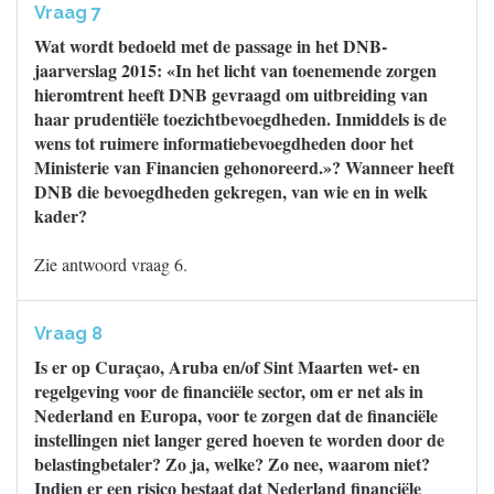
Vraag 7
Wat wordt bedoeld met de passage in het DNB-
jaarverslag 2015: «In het licht van toenemende zorgen
hieromtrent heeft DNB gevraagd om uitbreiding van
haar prudentiële toezichtbevoegdheden. Inmiddels is de
wens tot ruimere informatiebevoegdheden door het
Ministerie van Financien gehonoreerd.»? Wanneer heeft
DNB die bevoegdheden gekregen, van wie en in welk
kader?
Zie antwoord vraag 6.
Vraag 8
Is er op Curaçao, Aruba en/of Sint Maarten wet- en
regelgeving voor de financiële sector, om er net als in
Nederland en Europa, voor te zorgen dat de financiële
instellingen niet langer gered hoeven te worden door de
belastingbetaler? Zo ja, welke? Zo nee, waarom niet?
Indien er een risico bestaat dat Nederland financiële