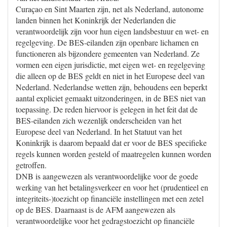
Curaçao en Sint Maarten zijn, net als Nederland, autonome
landen binnen het Koninkrijk der Nederlanden die
verantwoordelijk zijn voor hun eigen landsbestuur en wet- en
regelgeving. De BES-eilanden zijn openbare lichamen en
functioneren als bijzondere gemeenten van Nederland. Ze
vormen een eigen jurisdictie, met eigen wet- en regelgeving
die alleen op de BES geldt en niet in het Europese deel van
Nederland. Nederlandse wetten zijn, behoudens een beperkt
aantal expliciet gemaakt uitzonderingen, in de BES niet van
toepassing. De reden hiervoor is gelegen in het feit dat de
BES-eilanden zich wezenlijk onderscheiden van het
Europese deel van Nederland. In het Statuut van het
Koninkrijk is daarom bepaald dat er voor de BES specifieke
regels kunnen worden gesteld of maatregelen kunnen worden
getroffen.
DNB is aangewezen als verantwoordelijke voor de goede
werking van het betalingsverkeer en voor het (prudentieel en
integriteits-)toezicht op financiële instellingen met een zetel
op de BES. Daarnaast is de AFM aangewezen als
verantwoordelijke voor het gedragstoezicht op financiële