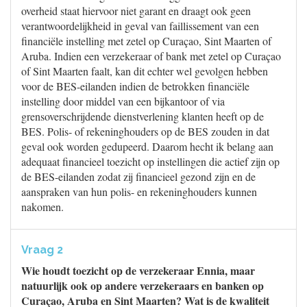
overheid staat hiervoor niet garant en draagt ook geen
verantwoordelijkheid in geval van faillissement van een
financiële instelling met zetel op Curaçao, Sint Maarten of
Aruba. Indien een verzekeraar of bank met zetel op Curaçao
of Sint Maarten faalt, kan dit echter wel gevolgen hebben
voor de BES-eilanden indien de betrokken financiële
instelling door middel van een bijkantoor of via
grensoverschrijdende dienstverlening klanten heeft op de
BES. Polis- of rekeninghouders op de BES zouden in dat
geval ook worden gedupeerd. Daarom hecht ik belang aan
adequaat financieel toezicht op instellingen die actief zijn op
de BES-eilanden zodat zij financieel gezond zijn en de
aanspraken van hun polis- en rekeninghouders kunnen
nakomen.
Vraag 2
Wie houdt toezicht op de verzekeraar Ennia, maar
natuurlijk ook op andere verzekeraars en banken op
Curaçao, Aruba en Sint Maarten? Wat is de kwaliteit