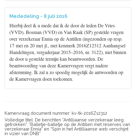
Mededeling - 8 juli 2016
Hierbij deel ik u mede dat ik de door de leden De Vries
(VVD), Bosman (VVD) en Van Raak (SP) gestelde vragen
over verzekeraar Ennia op de Antillen (ingezonden op resp.
17 mei en 20 mei jl., met kenmerk 2016Z12312 Aanhangsel
Handelingen, vergaderjaar 2015–2016, nr. 3122), niet binnen
de door u gestelde termijn kan beantwoorden. De
beantwoording van deze Kamervragen vergt nadere
afstemming. Ik zal u zo spoedig mogelijk de antwoorden op
de Kamervragen doen toekomen.
Kamervraag document nummer: kv-tk-2016Z12312
Volledige titel: De berichten “Antilliaanse verzekeraar leeg
getrokken”, “Balletje-balletje op de Antillen met reserves van
verzekeraar Ennia” en “Spin in het Antilliaanse web verschijnt
in vizier van DNB”