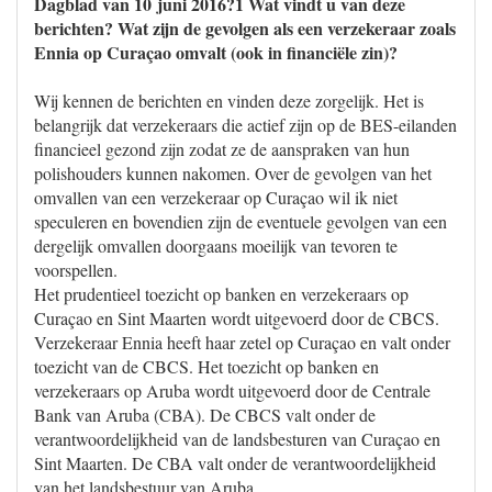
Dagblad van 10 juni 2016?1 Wat vindt u van deze
berichten? Wat zijn de gevolgen als een verzekeraar zoals
Ennia op Curaçao omvalt (ook in financiële zin)?
Wij kennen de berichten en vinden deze zorgelijk. Het is
belangrijk dat verzekeraars die actief zijn op de BES-eilanden
financieel gezond zijn zodat ze de aanspraken van hun
polishouders kunnen nakomen. Over de gevolgen van het
omvallen van een verzekeraar op Curaçao wil ik niet
speculeren en bovendien zijn de eventuele gevolgen van een
dergelijk omvallen doorgaans moeilijk van tevoren te
voorspellen.
Het prudentieel toezicht op banken en verzekeraars op
Curaçao en Sint Maarten wordt uitgevoerd door de CBCS.
Verzekeraar Ennia heeft haar zetel op Curaçao en valt onder
toezicht van de CBCS. Het toezicht op banken en
verzekeraars op Aruba wordt uitgevoerd door de Centrale
Bank van Aruba (CBA). De CBCS valt onder de
verantwoordelijkheid van de landsbesturen van Curaçao en
Sint Maarten. De CBA valt onder de verantwoordelijkheid
van het landsbestuur van Aruba.