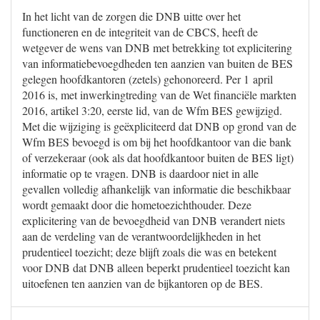
In het licht van de zorgen die DNB uitte over het
functioneren en de integriteit van de CBCS, heeft de
wetgever de wens van DNB met betrekking tot explicitering
van informatiebevoegdheden ten aanzien van buiten de BES
gelegen hoofdkantoren (zetels) gehonoreerd. Per 1 april
2016 is, met inwerkingtreding van de Wet financiële markten
2016, artikel 3:20, eerste lid, van de Wfm BES gewijzigd.
Met die wijziging is geëxpliciteerd dat DNB op grond van de
Wfm BES bevoegd is om bij het hoofdkantoor van die bank
of verzekeraar (ook als dat hoofdkantoor buiten de BES ligt)
informatie op te vragen. DNB is daardoor niet in alle
gevallen volledig afhankelijk van informatie die beschikbaar
wordt gemaakt door die hometoezichthouder. Deze
explicitering van de bevoegdheid van DNB verandert niets
aan de verdeling van de verantwoordelijkheden in het
prudentieel toezicht; deze blijft zoals die was en betekent
voor DNB dat DNB alleen beperkt prudentieel toezicht kan
uitoefenen ten aanzien van de bijkantoren op de BES.