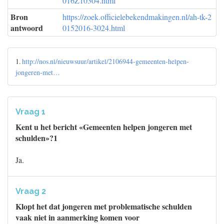
016Z10304.html
Bron
https://zoek.officielebekendmakingen.nl/ah-tk-2
antwoord
0152016-3024.html
1.
http://nos.nl/nieuwsuur/artikel/2106944-gemeenten-helpen-
jongeren-met…
Vraag 1
Kent u het bericht «Gemeenten helpen jongeren met
schulden»?1
Ja.
Vraag 2
Klopt het dat jongeren met problematische schulden
vaak niet in aanmerking komen voor