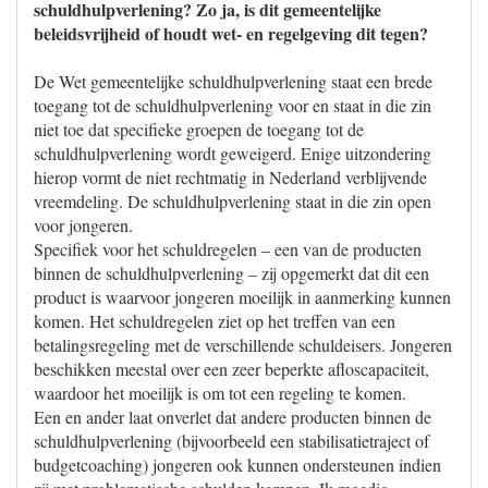
schuldhulpverlening? Zo ja, is dit gemeentelijke
beleidsvrijheid of houdt wet- en regelgeving dit tegen?
De Wet gemeentelijke schuldhulpverlening staat een brede
toegang tot de schuldhulpverlening voor en staat in die zin
niet toe dat specifieke groepen de toegang tot de
schuldhulpverlening wordt geweigerd. Enige uitzondering
hierop vormt de niet rechtmatig in Nederland verblijvende
vreemdeling. De schuldhulpverlening staat in die zin open
voor jongeren.
Specifiek voor het schuldregelen – een van de producten
binnen de schuldhulpverlening – zij opgemerkt dat dit een
product is waarvoor jongeren moeilijk in aanmerking kunnen
komen. Het schuldregelen ziet op het treffen van een
betalingsregeling met de verschillende schuldeisers. Jongeren
beschikken meestal over een zeer beperkte afloscapaciteit,
waardoor het moeilijk is om tot een regeling te komen.
Een en ander laat onverlet dat andere producten binnen de
schuldhulpverlening (bijvoorbeeld een stabilisatietraject of
budgetcoaching) jongeren ook kunnen ondersteunen indien