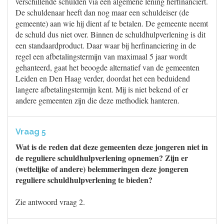
verschillende schulden via een algemene lening herfinanciert.
De schuldenaar heeft dan nog maar een schuldeiser (de
gemeente) aan wie hij dient af te betalen. De gemeente neemt
de schuld dus niet over. Binnen de schuldhulpverlening is dit
een standaardproduct. Daar waar bij herfinanciering in de
regel een afbetalingstermijn van maximaal 5 jaar wordt
gehanteerd, gaat het beoogde alternatief van de gemeenten
Leiden en Den Haag verder, doordat het een beduidend
langere afbetalingstermijn kent. Mij is niet bekend of er
andere gemeenten zijn die deze methodiek hanteren.
Vraag 5
Wat is de reden dat deze gemeenten deze jongeren niet in
de reguliere schuldhulpverlening opnemen? Zijn er
(wettelijke of andere) belemmeringen deze jongeren
reguliere schuldhulpverlening te bieden?
Zie antwoord vraag 2.