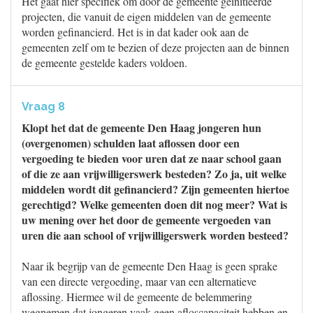
Het gaat hier specifiek om door de gemeente geïnitieerde
projecten, die vanuit de eigen middelen van de gemeente
worden gefinancierd. Het is in dat kader ook aan de
gemeenten zelf om te bezien of deze projecten aan de binnen
de gemeente gestelde kaders voldoen.
Vraag 8
Klopt het dat de gemeente Den Haag jongeren hun
(overgenomen) schulden laat aflossen door een
vergoeding te bieden voor uren dat ze naar school gaan
of die ze aan vrijwilligerswerk besteden? Zo ja, uit welke
middelen wordt dit gefinancierd? Zijn gemeenten hiertoe
gerechtigd? Welke gemeenten doen dit nog meer? Wat is
uw mening over het door de gemeente vergoeden van
uren die aan school of vrijwilligerswerk worden besteed?
Naar ik begrijp van de gemeente Den Haag is geen sprake
van een directe vergoeding, maar van een alternatieve
aflossing. Hiermee wil de gemeente de belemmering
wegnemen dat jongeren vaak geen afloscapaciteit hebben en